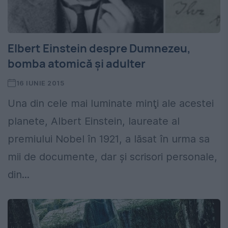
Elbert Einstein despre Dumnezeu,
bomba atomică şi adulter
16 IUNIE 2015
Una din cele mai luminate minţi ale acestei
planete, Albert Einstein, laureate al
premiului Nobel în 1921, a lăsat în urma sa
mii de documente, dar şi scrisori personale,
din...