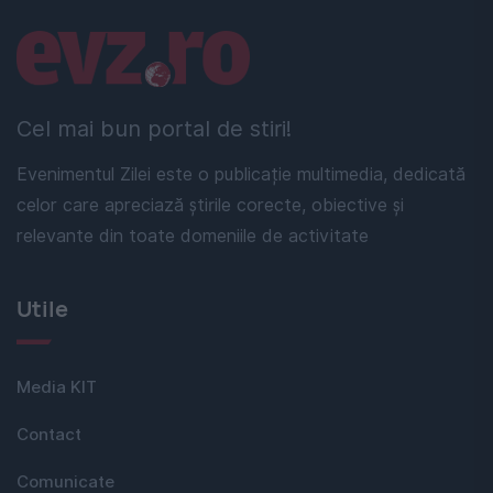
Linkuri utile
Cel mai bun portal de stiri!
Evenimentul Zilei este o publicație multimedia, dedicată
celor care apreciază știrile corecte, obiective și
relevante din toate domeniile de activitate
Utile
Media KIT
Contact
Comunicate