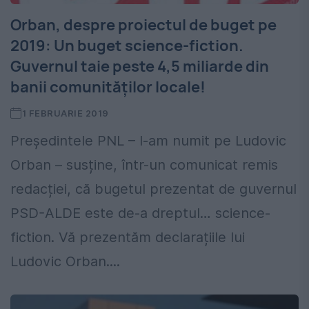
Orban, despre proiectul de buget pe
2019: Un buget science-fiction.
Guvernul taie peste 4,5 miliarde din
banii comunităților locale!
1 FEBRUARIE 2019
Președintele PNL – l-am numit pe Ludovic
Orban – susține, într-un comunicat remis
redacției, că bugetul prezentat de guvernul
PSD-ALDE este de-a dreptul… science-
fiction. Vă prezentăm declarațiile lui
Ludovic Orban....