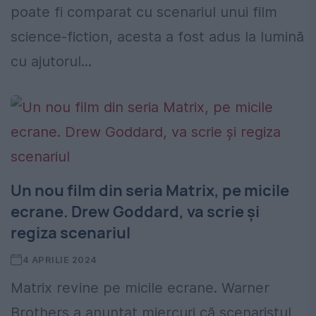
poate fi comparat cu scenariul unui film
science-fiction, acesta a fost adus la lumină
cu ajutorul...
Un nou film din seria Matrix, pe micile
ecrane. Drew Goddard, va scrie şi
regiza scenariul
4 APRILIE 2024
Matrix revine pe micile ecrane. Warner
Brothers a anunţat miercuri că scenaristul