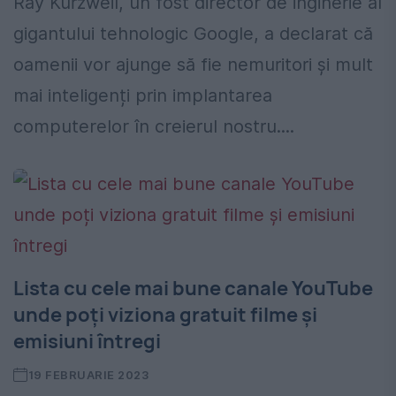
Ray Kurzweil, un fost director de inginerie al
gigantului tehnologic Google, a declarat că
oamenii vor ajunge să fie nemuritori și mult
mai inteligenți prin implantarea
computerelor în creierul nostru....
Lista cu cele mai bune canale YouTube
unde poți viziona gratuit filme și
emisiuni întregi
19 FEBRUARIE 2023