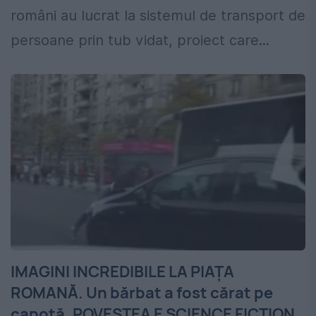
români au lucrat la sistemul de transport de
persoane prin tub vidat, proiect care...
IMAGINI INCREDIBILE LA PIAŢA
ROMANĂ. Un bărbat a fost cărat pe
capotă. POVESTEA E SCIENCE FICTION