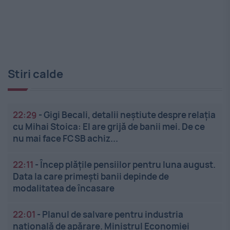
Stiri calde
22:29
-
Gigi Becali, detalii neștiute despre relația
cu Mihai Stoica: El are grijă de banii mei. De ce
nu mai face FCSB achiz...
22:11
-
Încep plățile pensiilor pentru luna august.
Data la care primești banii depinde de
modalitatea de încasare
22:01
-
Planul de salvare pentru industria
națională de apărare. Ministrul Economiei