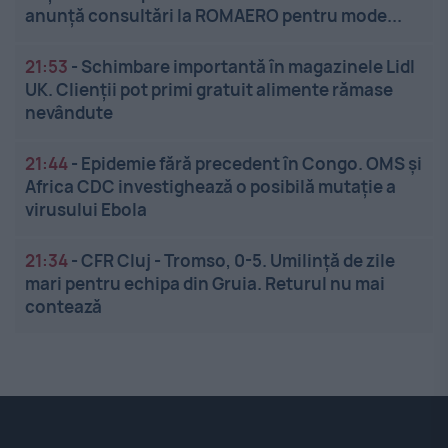
anunță consultări la ROMAERO pentru mode...
21:53
-
Schimbare importantă în magazinele Lidl
UK. Clienții pot primi gratuit alimente rămase
nevândute
21:44
-
Epidemie fără precedent în Congo. OMS și
Africa CDC investighează o posibilă mutație a
virusului Ebola
21:34
-
CFR Cluj - Tromso, 0-5. Umilință de zile
mari pentru echipa din Gruia. Returul nu mai
contează