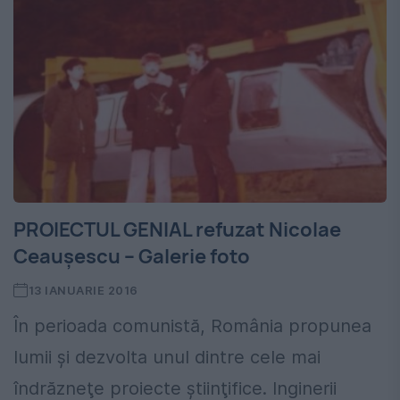
PROIECTUL GENIAL refuzat Nicolae
Ceauşescu – Galerie foto
13 IANUARIE 2016
În perioada comunistă, România propunea
lumii şi dezvolta unul dintre cele mai
îndrăzneţe proiecte ştiinţifice. Inginerii