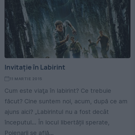
Invitaţie în Labirint
11 MARTIE 2015
Cum este viaţa în labirint? Ce trebuie
făcut? Cine suntem noi, acum, după ce am
ajuns aici? „Labirintul nu a fost decât
începutul… În locul libertății sperate,
Poienarii se află...