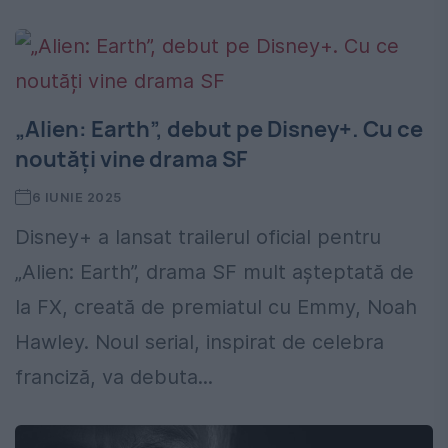
„Alien: Earth”, debut pe Disney+. Cu ce
noutăți vine drama SF
6 IUNIE 2025
Disney+ a lansat trailerul oficial pentru
„Alien: Earth”, drama SF mult așteptată de
la FX, creată de premiatul cu Emmy, Noah
Hawley. Noul serial, inspirat de celebra
franciză, va debuta...