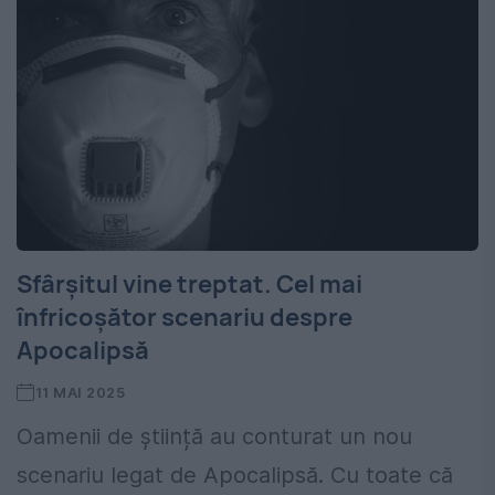
Sfârșitul vine treptat. Cel mai
înfricoșător scenariu despre
Apocalipsă
11 MAI 2025
Oamenii de știință au conturat un nou
scenariu legat de Apocalipsă. Cu toate că