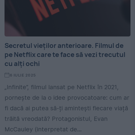
Secretul vieților anterioare. Filmul de
pe Netflix care te face să vezi trecutul
cu alți ochi
6 IULIE 2025
„Infinite”, filmul lansat pe Netflix în 2021,
pornește de la o idee provocatoare: cum ar
fi dacă ai putea să-ți amintești fiecare viață
trăită vreodată? Protagonistul, Evan
McCauley (interpretat de...