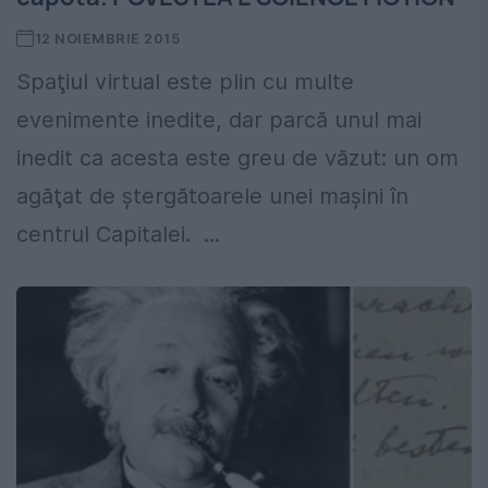
12 NOIEMBRIE 2015
Spaţiul virtual este plin cu multe
evenimente inedite, dar parcă unul mai
inedit ca acesta este greu de văzut: un om
agăţat de ştergătoarele unei maşini în
centrul Capitalei. ...