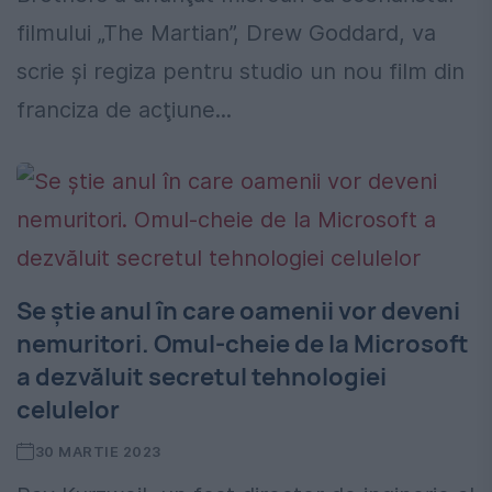
filmului „The Martian”, Drew Goddard, va
scrie şi regiza pentru studio un nou film din
franciza de acţiune...
Se știe anul în care oamenii vor deveni
nemuritori. Omul-cheie de la Microsoft
a dezvăluit secretul tehnologiei
celulelor
30 MARTIE 2023