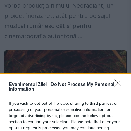
vorba producția filmului Neoradiant, un
proiect îndrăzneț, atât pentru peisajul
muzical românesc cât și pentru
cinematografia autohtonă,...
Evenimentul Zilei -
Do Not Process My Personal
Information
If you wish to opt-out of the sale, sharing to third parties, or
processing of your personal or sensitive information for
targeted advertising by us, please use the below opt-out
section to confirm your selection. Please note that after your
opt-out request is processed you may continue seeing