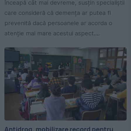
înceapă cât mai devreme, susțin specialiștii
care consideră că demența ar putea fi
prevenită dacă persoanele ar acorda o
atenție mai mare acestui aspect....
Antidrog, mobilizare record pentru