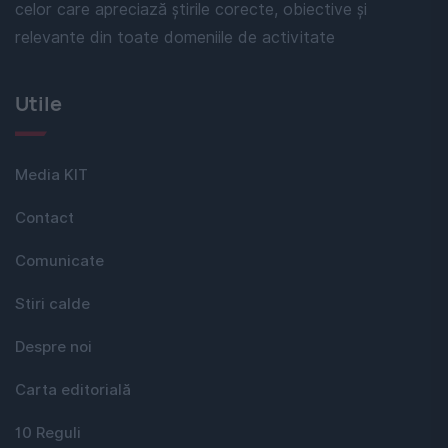
celor care apreciază știrile corecte, obiective și
relevante din toate domeniile de activitate
Utile
Media KIT
Contact
Comunicate
Stiri calde
Despre noi
Carta editorială
10 Reguli