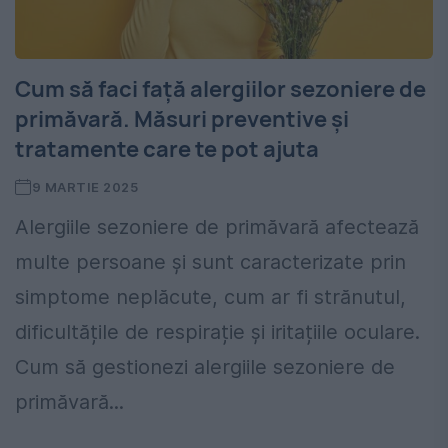
Cum să faci față alergiilor sezoniere de
primăvară. Măsuri preventive și
tratamente care te pot ajuta
9 MARTIE 2025
Alergiile sezoniere de primăvară afectează
multe persoane și sunt caracterizate prin
simptome neplăcute, cum ar fi strănutul,
dificultățile de respirație și iritațiile oculare.
Cum să gestionezi alergiile sezoniere de
primăvară...