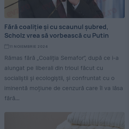
Fără coaliție și cu scaunul șubred,
Scholz vrea să vorbească cu Putin
11 NOIEMBRIE 2024
Rămas fără „Coaliția Semafor”, după ce i-a
alungat pe liberali din trioul făcut cu
socialiștii și ecologiștii, și confruntat cu o
iminentă moțiune de cenzură care îl va lăsa
fără...