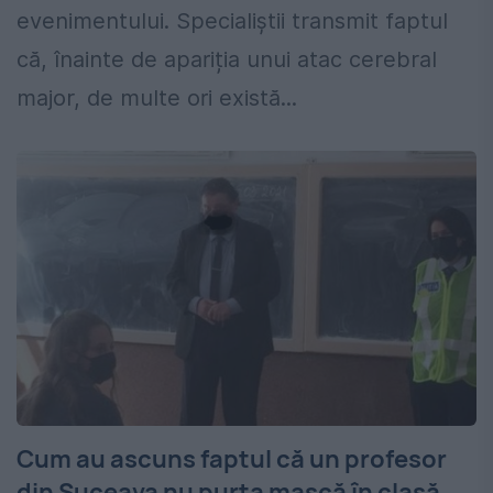
evenimentului. Specialiștii transmit faptul
că, înainte de apariția unui atac cerebral
major, de multe ori există...
Cum au ascuns faptul că un profesor
din Suceava nu purta mască în clasă.