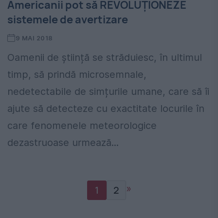
Americanii pot să REVOLUȚIONEZE
sistemele de avertizare
9 MAI 2018
Oamenii de știință se străduiesc, în ultimul
timp, să prindă microsemnale,
nedetectabile de simțurile umane, care să îi
ajute să detecteze cu exactitate locurile în
care fenomenele meteorologice
dezastruoase urmează...
»
1
2