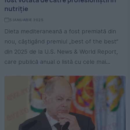
fost votată de către profesioniștii în
nutriție
5 IANUARIE 2025
Dieta mediteraneană a fost premiată din
nou, câștigând premiul „best of the best”
din 2025 de la U.S. News & World Report,
care publică anual o listă cu cele mai...