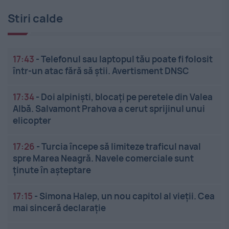
Stiri calde
17:43
-
Telefonul sau laptopul tău poate fi folosit
într-un atac fără să știi. Avertisment DNSC
17:34
-
Doi alpiniști, blocați pe peretele din Valea
Albă. Salvamont Prahova a cerut sprijinul unui
elicopter
17:26
-
Turcia începe să limiteze traficul naval
spre Marea Neagră. Navele comerciale sunt
ținute în așteptare
17:15
-
Simona Halep, un nou capitol al vieții. Cea
mai sinceră declarație