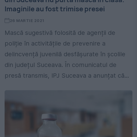
Imaginile au fost trimise presei
26 MARTIE 2021
Mască sugestivă folosită de agenții de
poliție în activitățile de prevenire a
delincvență juvenilă desfășurate în școlile
din județul Suceava. În comunicatul de
presă transmis, IPJ Suceava a anunțat că...