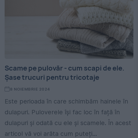
Scame pe pulovăr - cum scapi de ele.
Șase trucuri pentru tricotaje
8 NOIEMBRIE 2024
Este perioada în care schimbăm hainele în
dulapuri. Puloverele își fac loc în față în
dulapuri și odată cu ele și scamele. În acest
articol vă voi arăta cum puteți...