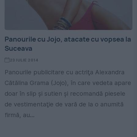
Panourile cu Jojo, atacate cu vopsea la
Suceava
23 IULIE 2014
Panourile publicitare cu actriţa Alexandra
Cătălina Grama (Jojo), în care vedeta apare
doar în slip şi sutien şi recomandă piesele
de vestimentaţie de vară de la o anumită
firmă, au...