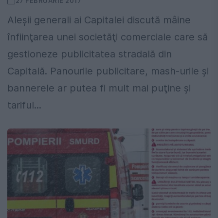
27 FEBRUARIE 2017
Aleşii generali ai Capitalei discută mâine
înfiinţarea unei societăţi comerciale care să
gestioneze publicitatea stradală din
Capitală. Panourile publicitare, mash-urile şi
bannerele ar putea fi mult mai puţine şi
tariful...