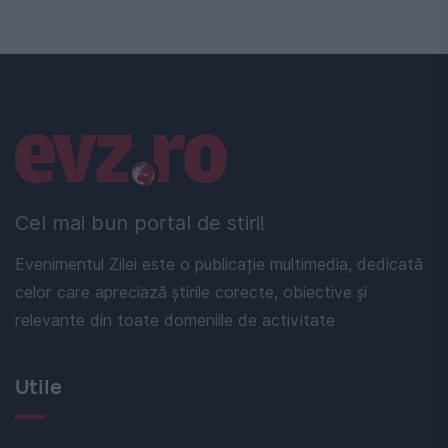
Linkuri utile
Cel mai bun portal de stiri!
Evenimentul Zilei este o publicație multimedia, dedicată
celor care apreciază știrile corecte, obiective și
relevante din toate domeniile de activitate
Utile