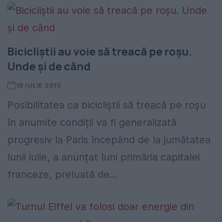
Bicicliștii au voie să treacă pe roșu.
Unde și de când
18 IULIE 2015
Posibilitatea ca bicicliștii să treacă pe roșu
în anumite condiții va fi generalizată
progresiv la Paris începând de la jumătatea
lunii iulie, a anunțat luni primăria capitalei
franceze, preluată de...