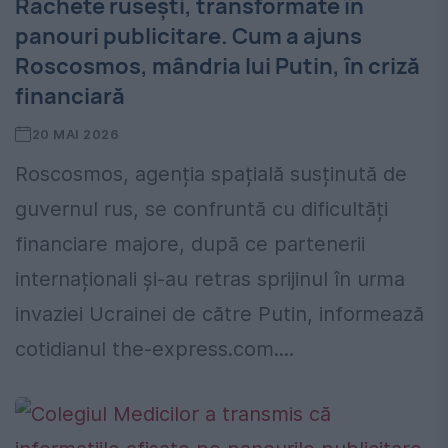
Rachete rusești, transformate în
panouri publicitare. Cum a ajuns
Roscosmos, mândria lui Putin, în criză
financiară
20 MAI 2026
Roscosmos, agenția spațială susținută de
guvernul rus, se confruntă cu dificultăți
financiare majore, după ce partenerii
internaționali și-au retras sprijinul în urma
invaziei Ucrainei de către Putin, informează
cotidianul the-express.com....