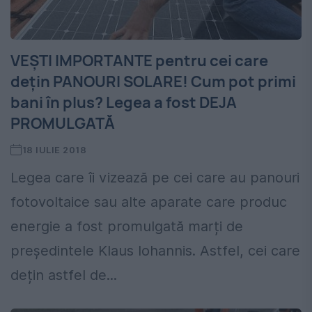
VEȘTI IMPORTANTE pentru cei care
dețin PANOURI SOLARE! Cum pot primi
bani în plus? Legea a fost DEJA
PROMULGATĂ
18 IULIE 2018
Legea care îi vizează pe cei care au panouri
fotovoltaice sau alte aparate care produc
energie a fost promulgată marți de
președintele Klaus Iohannis. Astfel, cei care
dețin astfel de...