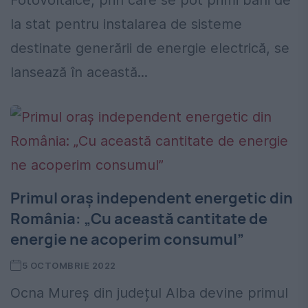
Fotovoltaice, prin care se pot primi bani de
la stat pentru instalarea de sisteme
destinate generării de energie electrică, se
lansează în această...
Primul oraș independent energetic din
România: „Cu această cantitate de
energie ne acoperim consumul”
5 OCTOMBRIE 2022
Ocna Mureș din județul Alba devine primul