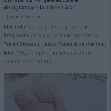
Constanţa –Afişe electorale
denigratoare la adresa ACL
11 NOIEMBRIE 2014
Mai multe panouri electorale care îl
înfăţişează pe Klaus Iohannis, flancat de
Traian Băsescu, Laszlo Tokes si de mai mulţi
lideri PDL, au apărut în această după
amiază în Constanţa...