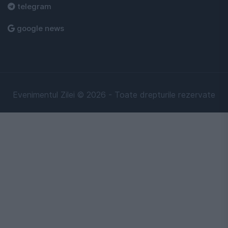
telegram
google news
Evenimentul Zilei © 2026 - Toate drepturile rezervate