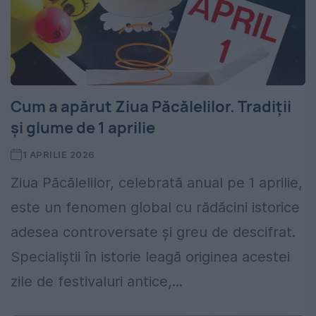
Cum a apărut Ziua Păcălelilor. Tradiții
și glume de 1 aprilie
1 APRILIE 2026
Ziua Păcălelilor, celebrată anual pe 1 aprilie,
este un fenomen global cu rădăcini istorice
adesea controversate și greu de descifrat.
Specialiștii în istorie leagă originea acestei
zile de festivaluri antice,...