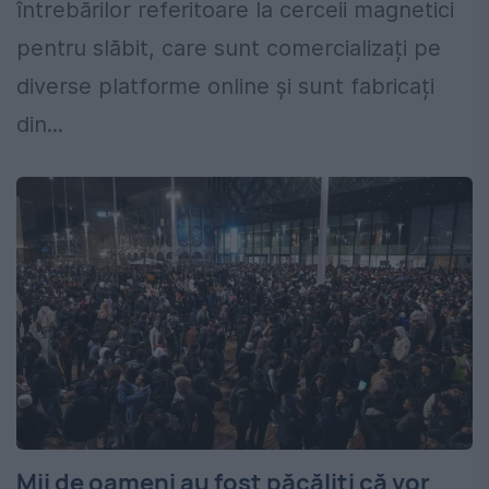
întrebărilor referitoare la cerceii magnetici
pentru slăbit, care sunt comercializați pe
diverse platforme online și sunt fabricați
din...
Mii de oameni au fost păcăliți că vor