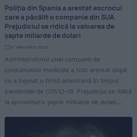
Poliția din Spania a arestat escrocul
care a păcălit o companie din SUA.
Prejudiciul se ridică la valoarea de
șapte miliarde de dolari
27 IANUARIE 2023
Administratorul unei companii de
consumabile medicale a fost arestat după
ce a înșelat o firmă americană în timpul
pandemiei de COVID-19. Prejudiciul se ridică
la aproximativ șapte milioane de dolari....