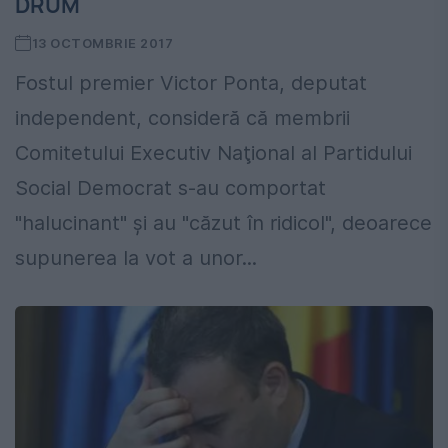
DRUM
13 OCTOMBRIE 2017
Fostul premier Victor Ponta, deputat
independent, consideră că membrii
Comitetului Executiv Naţional al Partidului
Social Democrat s-au comportat
"halucinant" şi au "căzut în ridicol", deoarece
supunerea la vot a unor...