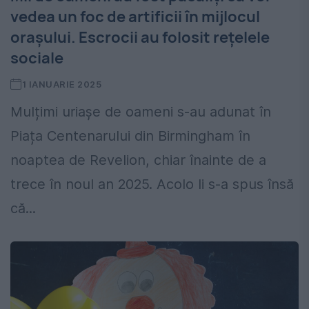
vedea un foc de artificii în mijlocul
orașului. Escrocii au folosit rețelele
sociale
1 IANUARIE 2025
Mulțimi uriașe de oameni s-au adunat în
Piața Centenarului din Birmingham în
noaptea de Revelion, chiar înainte de a
trece în noul an 2025. Acolo li s-a spus însă
că...