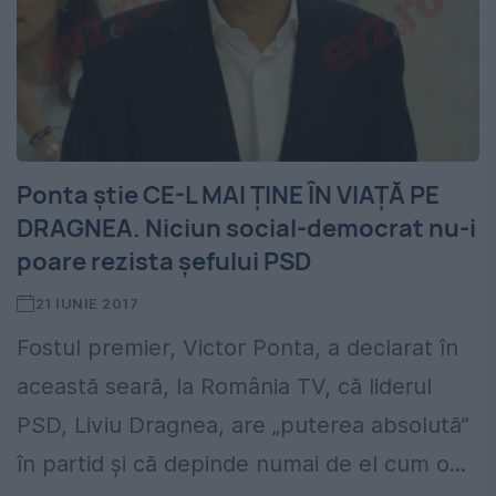
Ponta știe CE-L MAI ȚINE ÎN VIAȚĂ PE
DRAGNEA. Niciun social-democrat nu-i
poare rezista șefului PSD
21 IUNIE 2017
Fostul premier, Victor Ponta, a declarat în
această seară, la România TV, că liderul
PSD, Liviu Dragnea, are „puterea absolută”
în partid și că depinde numai de el cum o...