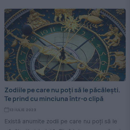
Zodiile pe care nu poți să le păcălești.
Te prind cu minciuna într-o clipă
13 IULIE 2023
Există anumite zodii pe care nu poți să le