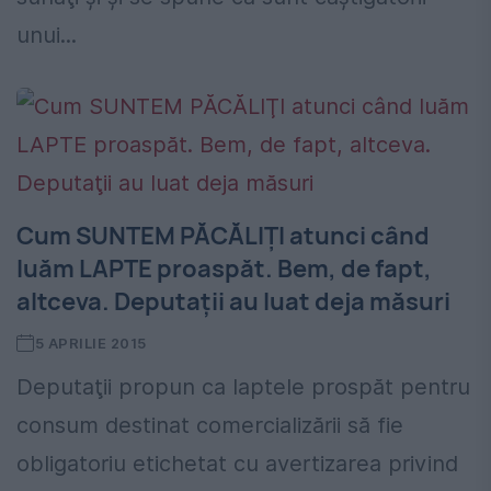
unui...
Cum SUNTEM PĂCĂLIŢI atunci când
luăm LAPTE proaspăt. Bem, de fapt,
altceva. Deputaţii au luat deja măsuri
5 APRILIE 2015
Deputaţii propun ca laptele prospăt pentru
consum destinat comercializării să fie
obligatoriu etichetat cu avertizarea privind