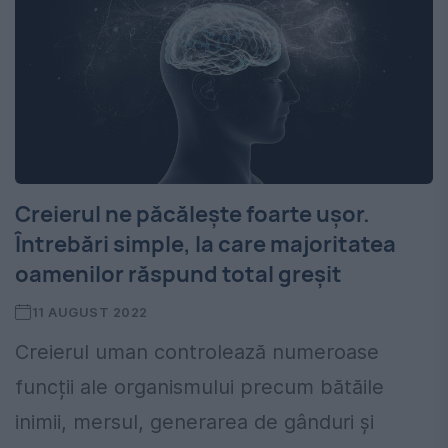
Creierul ne păcălește foarte ușor.
Întrebări simple, la care majoritatea
oamenilor răspund total greșit
11 AUGUST 2022
Creierul uman controlează numeroase
funcții ale organismului precum bătăile
inimii, mersul, generarea de gânduri și