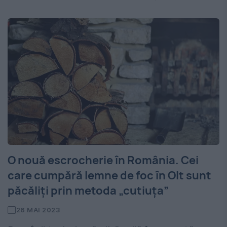
O nouă escrocherie în România. Cei
care cumpără lemne de foc în Olt sunt
păcăliți prin metoda „cutiuța”
26 MAI 2023