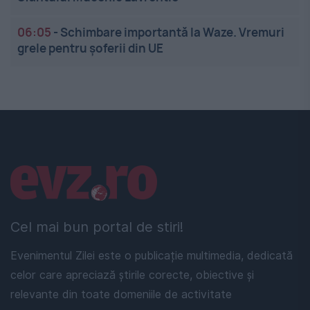
06:05
-
Schimbare importantă la Waze. Vremuri
grele pentru șoferii din UE
Linkuri utile
Cel mai bun portal de stiri!
Evenimentul Zilei este o publicație multimedia, dedicată
celor care apreciază știrile corecte, obiective și
relevante din toate domeniile de activitate