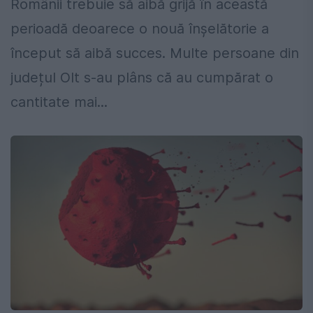
Românii trebuie să aibă grijă în această
perioadă deoarece o nouă înșelătorie a
început să aibă succes. Multe persoane din
județul Olt s-au plâns că au cumpărat o
cantitate mai...