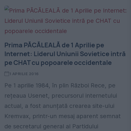
Prima PĂCĂLEALĂ de 1 Aprilie pe
Internet: Liderul Uniunii Sovietice intră
pe CHAT cu popoarele occidentale
1 APRILIE 2016
Pe 1 aprilie 1984, în plin Război Rece, pe
rețeaua Usenet, precursorul internetului
actual, a fost anunțată crearea site-ului
Kremvax, printr-un mesaj aparent semnat
de secretarul general al Partidului