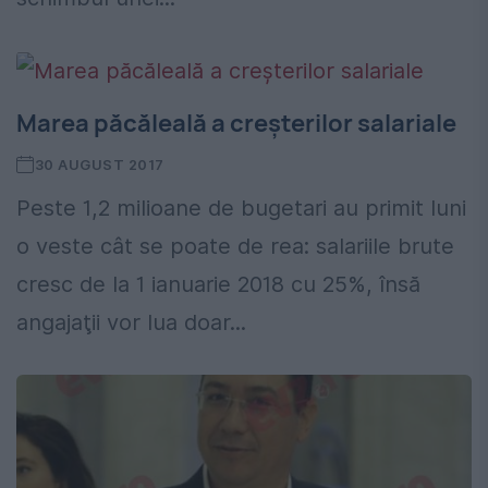
Marea păcăleală a creșterilor salariale
30 AUGUST 2017
Peste 1,2 milioane de bugetari au primit luni
o veste cât se poate de rea: salariile brute
cresc de la 1 ianuarie 2018 cu 25%, însă
angajaţii vor lua doar...