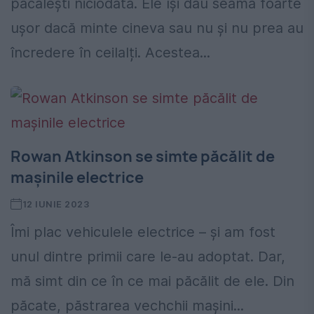
păcălești niciodată. Ele își dau seama foarte
ușor dacă minte cineva sau nu și nu prea au
încredere în ceilalți. Acestea...
Rowan Atkinson se simte păcălit de
mașinile electrice
12 IUNIE 2023
Îmi plac vehiculele electrice – și am fost
unul dintre primii care le-au adoptat. Dar,
mă simt din ce în ce mai păcălit de ele. Din
păcate, păstrarea vechchii mașini...