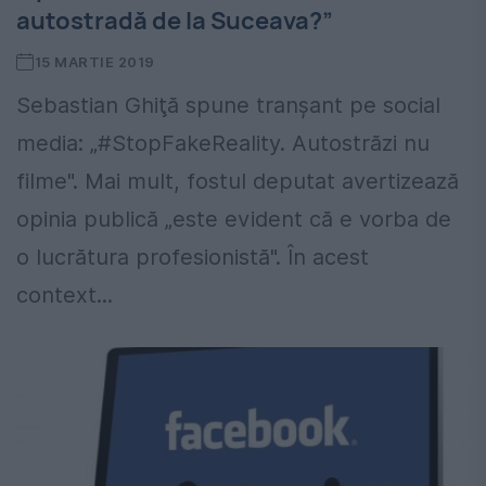
autostradă de la Suceava?”
15 MARTIE 2019
Sebastian Ghiţă spune tranşant pe social
media: „#StopFakeReality. Autostrăzi nu
filme". Mai mult, fostul deputat avertizează
opinia publică „este evident că e vorba de
o lucrătura profesionistă". În acest
context...