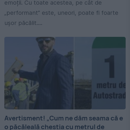
emoții. Cu toate acestea, pe cât de
„performant” este, uneori, poate fi foarte
ușor păcălit....
Avertisment! „Cum ne dăm seama că e
o păcăleală chestia cu metrul de