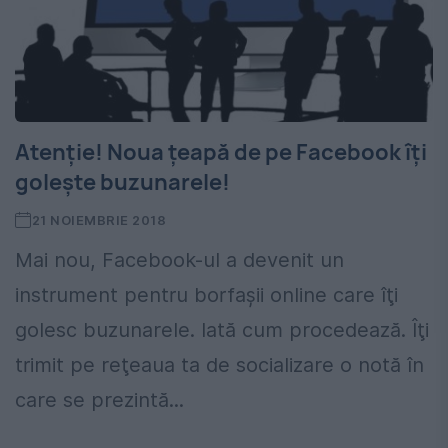
Atenţie! Noua ţeapă de pe Facebook îţi
goleşte buzunarele!
21 NOIEMBRIE 2018
Mai nou, Facebook-ul a devenit un
instrument pentru borfaşii online care îţi
golesc buzunarele. Iată cum procedează. Îţi
trimit pe reţeaua ta de socializare o notă în
care se prezintă...