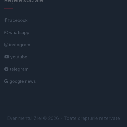
Rețele sociale
facebook
whatsapp
instagram
youtube
telegram
google news
Evenimentul Zilei © 2026 - Toate drepturile rezervate