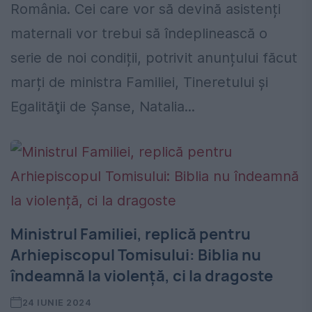
România. Cei care vor să devină asistenți
maternali vor trebui să îndeplinească o
serie de noi condiții, potrivit anunțului făcut
marți de ministra Familiei, Tineretului şi
Egalităţii de Şanse, Natalia...
Ministrul Familiei, replică pentru
Arhiepiscopul Tomisului: Biblia nu
îndeamnă la violență, ci la dragoste
24 IUNIE 2024