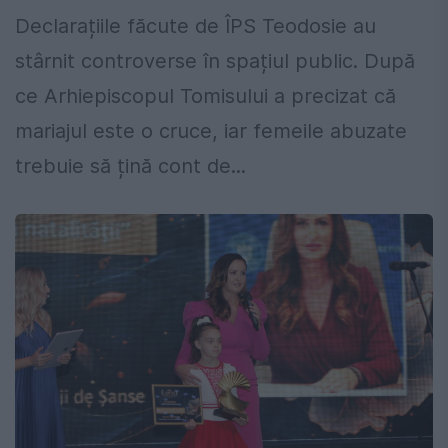
Declarațiile făcute de ÎPS Teodosie au
stârnit controverse în spațiul public. După
ce Arhiepiscopul Tomisului a precizat că
mariajul este o cruce, iar femeile abuzate
trebuie să țină cont de...