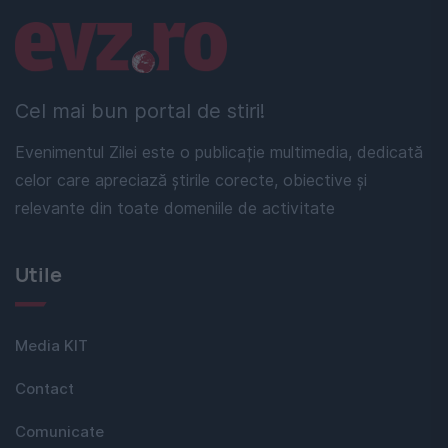
Linkuri utile
Cel mai bun portal de stiri!
Evenimentul Zilei este o publicație multimedia, dedicată
celor care apreciază știrile corecte, obiective și
relevante din toate domeniile de activitate
Utile
Media KIT
Contact
Comunicate