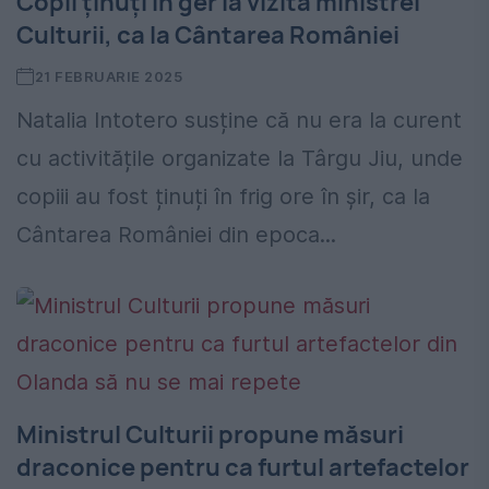
Copii ținuți în ger la vizita ministrei
Culturii, ca la Cântarea României
21 FEBRUARIE 2025
Natalia Intotero susține că nu era la curent
cu activitățile organizate la Târgu Jiu, unde
copiii au fost ținuți în frig ore în șir, ca la
Cântarea României din epoca...
Ministrul Culturii propune măsuri
draconice pentru ca furtul artefactelor