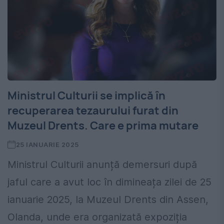
Ministrul Culturii se implică în
recuperarea tezaurului furat din
Muzeul Drents. Care e prima mutare
25 IANUARIE 2025
Ministrul Culturii anunță demersuri după
jaful care a avut loc în dimineața zilei de 25
ianuarie 2025, la Muzeul Drents din Assen,
Olanda, unde era organizată expoziția