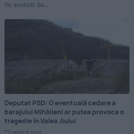
fie analizat de...
Deputat PSD: O eventuală cedare a
barajului Mihăileni ar putea provoca o
tragedie în Valea Jiului
2 MARTIE 2026