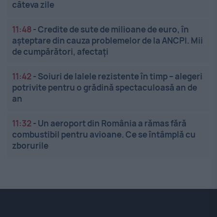
câteva zile
11:48
-
Credite de sute de milioane de euro, în
așteptare din cauza problemelor de la ANCPI. Mii
de cumpărători, afectați
11:42
-
Soiuri de lalele rezistente în timp – alegeri
potrivite pentru o grădină spectaculoasă an de
an
11:32
-
Un aeroport din România a rămas fără
combustibil pentru avioane. Ce se întâmplă cu
zborurile