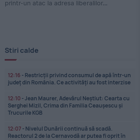
printr-un atac la adresa liberalilor...
Stiri calde
12:16
-
Restricții privind consumul de apă într-un
județ din România. Ce activități au fost interzise
12:10
-
Jean Maurer, Adevărul Neștiut: Cearta cu
Serghei Mizil, Crima din Familia Ceaușescu și
Trucurile KGB
12:07
-
Nivelul Dunării continuă să scadă.
Reactorul 2 de la Cernavodă ar putea fi oprit în