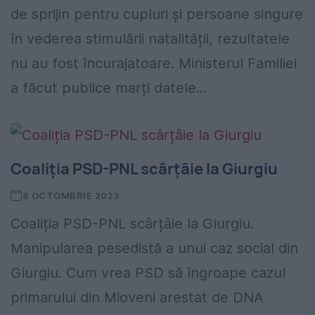
de sprijin pentru cupluri și persoane singure
în vederea stimulării natalității, rezultatele
nu au fost încurajatoare. Ministerul Familiei
a făcut publice marți datele...
Coaliția PSD-PNL scârțâie la Giurgiu
8 OCTOMBRIE 2023
Coaliția PSD-PNL scârțâie la Giurgiu.
Manipularea pesedistă a unui caz social din
Giurgiu. Cum vrea PSD să îngroape cazul
primarului din Mioveni arestat de DNA