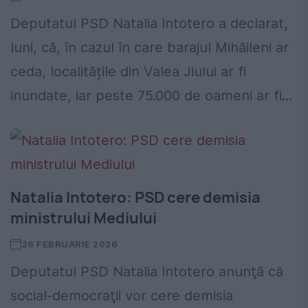
Deputatul PSD Natalia Intotero a declarat,
luni, că, în cazul în care barajul Mihăileni ar
ceda, localitățile din Valea Jiului ar fi
inundate, iar peste 75.000 de oameni ar fi...
Natalia Intotero: PSD cere demisia
ministrului Mediului
26 FEBRUARIE 2026
Deputatul PSD Natalia Intotero anunţă că
social-democraţii vor cere demisia