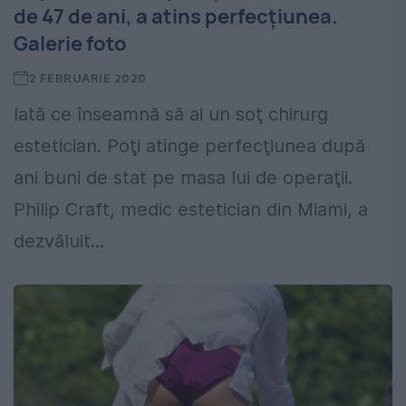
de 47 de ani, a atins perfecţiunea.
Galerie foto
2 FEBRUARIE 2020
Iată ce înseamnă să ai un soţ chirurg
estetician. Poţi atinge perfecţiunea după
ani buni de stat pe masa lui de operaţii.
Philip Craft, medic estetician din Miami, a
dezvăluit...