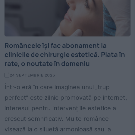
Româncele își fac abonament la
clinicile de chirurgie estetică. Plata în
rate, o noutate în domeniu
24 SEPTEMBRIE 2025
Într-o eră în care imaginea unui „trup
perfect” este zilnic promovată pe internet,
interesul pentru intervențiile estetice a
crescut semnificativ. Multe românce
visează la o siluetă armonioasă sau la