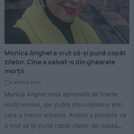
Monica Anghel a vrut să-și pună capăt
zilelor. Cine a salvat-o din ghearele
morții
4 APRILIE 2023
Monica Anghel este apreciată de foarte
mulți români, dar puțini știu coșmarul prin
care a trecut aceasta. Artista a povestit că
a vrut să își pună capăt zilelor din cauza...