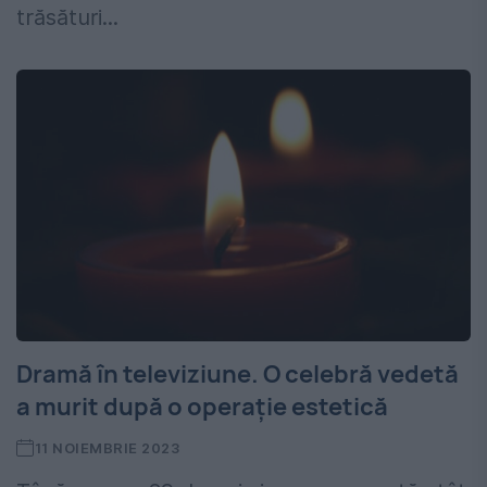
trăsături...
Dramă în televiziune. O celebră vedetă
a murit după o operație estetică
11 NOIEMBRIE 2023