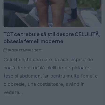
TOT ce trebuie să ştii despre CELULITĂ,
obsesia femeii moderne
16 SEPTEMBRIE 2012
Celulita este cea care dă acel aspect de
coajă de portocală pielii de pe picioare,
fese şi abdomen, iar pentru multe femei e
o obsesie, una costisitoare, având în
vedere...