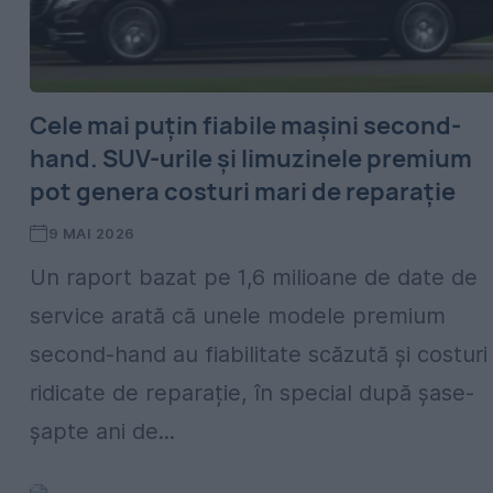
Cele mai puțin fiabile mașini second-
hand. SUV-urile și limuzinele premium
pot genera costuri mari de reparație
9 MAI 2026
Un raport bazat pe 1,6 milioane de date de
service arată că unele modele premium
second-hand au fiabilitate scăzută și costuri
ridicate de reparație, în special după șase-
șapte ani de...