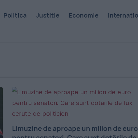
Politica
Justitie
Economie
Internati
Limuzine de aproape un milion de eur
pentru senatori. Care sunt dotările de