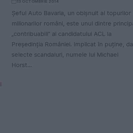
13 OCTOMBRIE 2014
Șeful Auto Bavaria, un obișnuit al topurilor
milionarilor români, este unul dintre principa
„contribuabili” ai candidatului ACL la
Președinția României. Implicat în puține, da
selecte scandaluri, numele lui Michael
Horst...