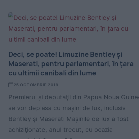
Deci, se poate! Limuzine Bentley și
Maserati, pentru parlamentari, în țara
cu ultimii canibali din lume
25 OCTOMBRIE 2019
Premierul şi deputaţii din Papua Noua Guine
se vor deplasa cu maşini de lux, inclusiv
Bentley şi Maserati Mașinile de lux a fost
achiziţionate, anul trecut, cu ocazia