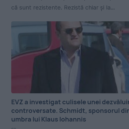
că sunt rezistente. Rezistă chiar şi la...
EVZ a investigat culisele unei dezvăluir
controversate. Schmidt, sponsorul di
umbra lui Klaus Iohannis