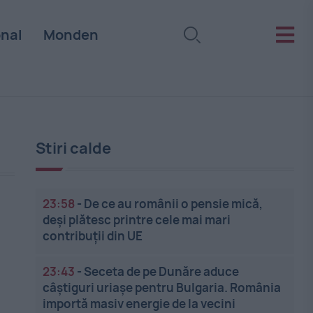
onal
Monden
Stiri calde
23:58
-
De ce au românii o pensie mică,
deși plătesc printre cele mai mari
contribuții din UE
23:43
-
Seceta de pe Dunăre aduce
câștiguri uriașe pentru Bulgaria. România
o
importă masiv energie de la vecini