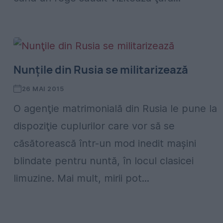
Nunţile din Rusia se militarizează
26 MAI 2015
O agenţie matrimonială din Rusia le pune la
dispoziţie cuplurilor care vor să se
căsătorească într-un mod inedit maşini
blindate pentru nuntă, în locul clasicei
limuzine. Mai mult, mirii pot...