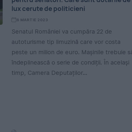
lux cerute de politicieni
6 MARTIE 2023
Senatul României va cumpăra 22 de
autoturisme tip limuzină care vor costa
peste un milion de euro. Mașinile trebuie s
îndeplinească o serie de condiții. În același
timp, Camera Deputaților...