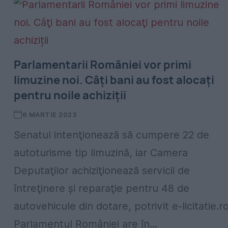
Parlamentarii României vor primi
limuzine noi. Câţi bani au fost alocaţi
pentru noile achiziții
6 MARTIE 2023
Senatul intenţionează să cumpere 22 de
autoturisme tip limuzină, iar Camera
Deputaţilor achiziţionează servicii de
întreţinere şi reparaţie pentru 48 de
autovehicule din dotare, potrivit e-licitatie.ro
Parlamentul României are în...