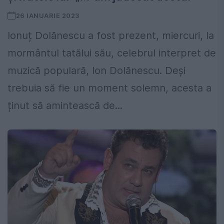
26 IANUARIE 2023
Ionuț Dolănescu a fost prezent, miercuri, la
mormântul tatălui său, celebrul interpret de
muzică populară, Ion Dolănescu. Deși
trebuia să fie un moment solemn, acesta a
ținut să amintească de...