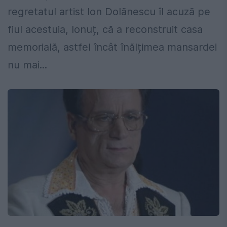
regretatul artist Ion Dolănescu îl acuză pe
fiul acestuia, Ionuț, că a reconstruit casa
memorială, astfel încât înălțimea mansardei
nu mai...