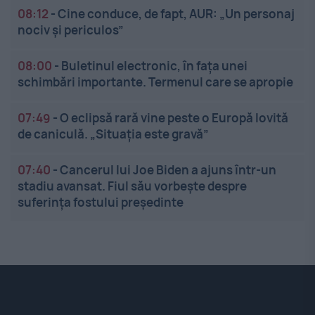
08:12
-
Cine conduce, de fapt, AUR: „Un personaj
nociv și periculos”
08:00
-
Buletinul electronic, în fața unei
schimbări importante. Termenul care se apropie
07:49
-
O eclipsă rară vine peste o Europă lovită
de caniculă. „Situația este gravă”
07:40
-
Cancerul lui Joe Biden a ajuns într-un
stadiu avansat. Fiul său vorbește despre
suferința fostului președinte