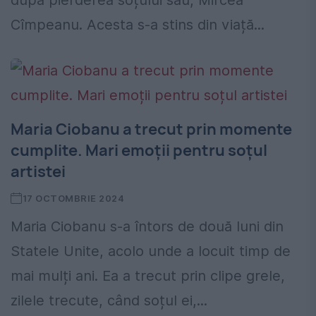
după pierderea soțului său, Mircea
Cîmpeanu. Acesta s-a stins din viață...
Maria Ciobanu a trecut prin momente
cumplite. Mari emoții pentru soțul
artistei
17 OCTOMBRIE 2024
Maria Ciobanu s-a întors de două luni din
Statele Unite, acolo unde a locuit timp de
mai mulți ani. Ea a trecut prin clipe grele,
zilele trecute, când soțul ei,...