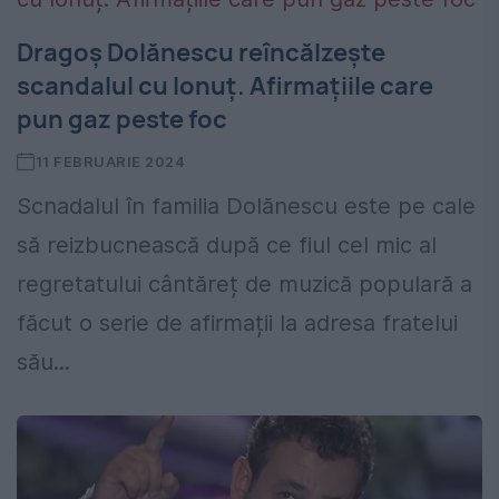
Dragoș Dolănescu reîncălzește
scandalul cu Ionuț. Afirmațiile care
pun gaz peste foc
11 FEBRUARIE 2024
Scnadalul în familia Dolănescu este pe cale
să reizbucnească după ce fiul cel mic al
regretatului cântăreț de muzică populară a
făcut o serie de afirmații la adresa fratelui
său...