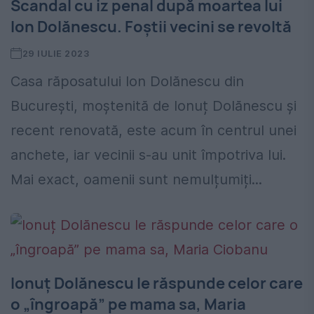
Scandal cu iz penal după moartea lui
Ion Dolănescu. Foștii vecini se revoltă
29 IULIE 2023
Casa răposatului Ion Dolănescu din
București, moștenită de Ionuț Dolănescu și
recent renovată, este acum în centrul unei
anchete, iar vecinii s-au unit împotriva lui.
Mai exact, oamenii sunt nemulțumiți...
Ionuț Dolănescu le răspunde celor care
o „îngroapă” pe mama sa, Maria