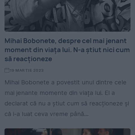
Mihai Bobonete, despre cel mai jenant
moment din viața lui. N-a știut nici cum
să reacționeze
19 MARTIE 2023
Mihai Bobonete a povestit unul dintre cele
mai jenante momente din viața lui. El a
declarat că nu a știut cum să reacționeze și
că i-a luat ceva vreme până...