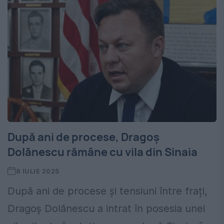
După ani de procese, Dragoș
Dolănescu rămâne cu vila din Sinaia
8 IULIE 2025
După ani de procese și tensiuni între frați,
Dragoș Dolănescu a intrat în posesia unei