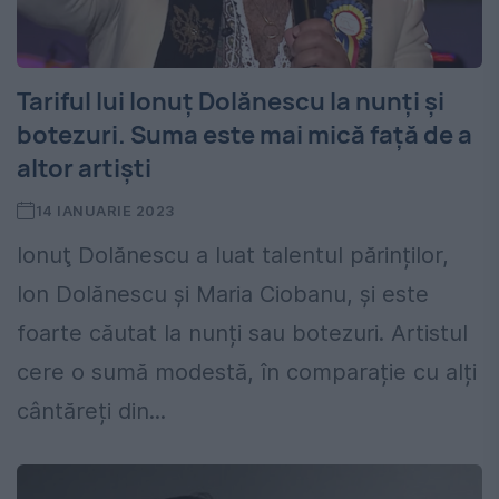
Tariful lui Ionuţ Dolănescu la nunți și
botezuri. Suma este mai mică față de a
altor artiști
14 IANUARIE 2023
Ionuţ Dolănescu a luat talentul părinților,
Ion Dolănescu şi Maria Ciobanu, și este
foarte căutat la nunți sau botezuri. Artistul
cere o sumă modestă, în comparație cu alți
cântăreți din...