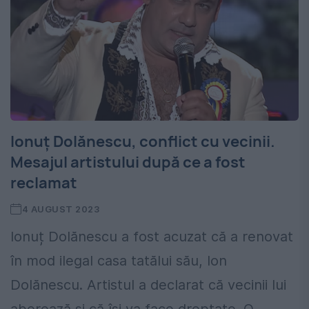
Ionuț Dolănescu, conflict cu vecinii.
Mesajul artistului după ce a fost
reclamat
4 AUGUST 2023
Ionuț Dolănescu a fost acuzat că a renovat
în mod ilegal casa tatălui său, Ion
Dolănescu. Artistul a declarat că vecinii lui