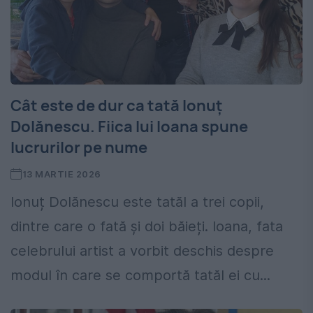
⁠Cât este de dur ca tată Ionuț
Dolănescu. Fiica lui Ioana spune
lucrurilor pe nume
13 MARTIE 2026
Ionuț Dolănescu este tatăl a trei copii,
dintre care o fată și doi băieți. Ioana, fata
celebrului artist a vorbit deschis despre
modul în care se comportă tatăl ei cu...