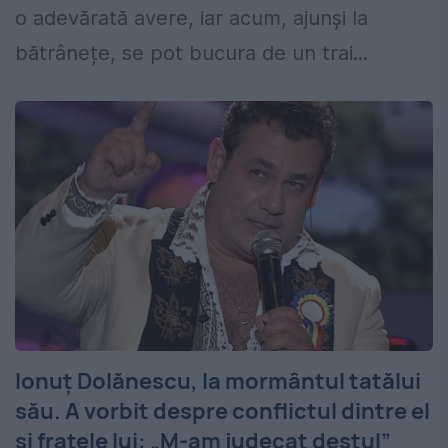
o adevărată avere, iar acum, ajunși la
bătrânețe, se pot bucura de un trai...
Ionuț Dolănescu, la mormântul tatălui
său. A vorbit despre conflictul dintre el
și fratele lui: „M-am judecat destul”