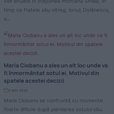
vile situate în stațiunea montană Sinaia, în
timp ce fratele său vitreg, Ionuț Dolănescu,
a...
Maria Ciobanu a ales un alt loc unde va
fi înmormântat sotul ei. Motivul din
spatele acestei decizii
6 MAI 2025
Maria Ciobanu se confruntă cu momente
foarte dificile după pierderea soțului său.