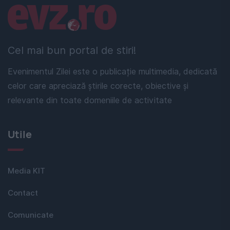
Linkuri utile
Cel mai bun portal de stiri!
Evenimentul Zilei este o publicație multimedia, dedicată
celor care apreciază știrile corecte, obiective și
relevante din toate domeniile de activitate
Utile
Media KIT
Contact
Comunicate