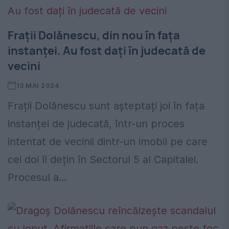
Frații Dolănescu, din nou în fața
instanței. Au fost dați în judecată de
vecini
13 MAI 2024
Frații Dolănescu sunt așteptați joi în fața
instanței de judecată, într-un proces
intentat de vecinii dintr-un imobil pe care
cei doi îl dețin în Sectorul 5 al Capitalei.
Procesul a...