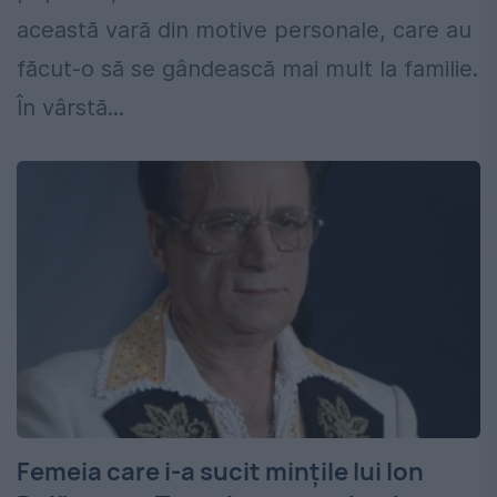
această vară din motive personale, care au
făcut-o să se gândească mai mult la familie.
În vârstă...
Femeia care i-a sucit mințile lui Ion