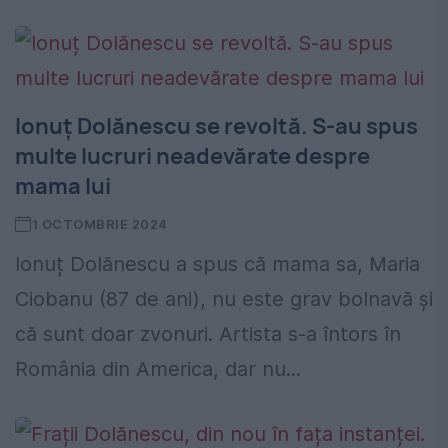
Ionuț Dolănescu se revoltă. S-au spus
multe lucruri neadevărate despre
mama lui
1 OCTOMBRIE 2024
Ionuț Dolănescu a spus că mama sa, Maria
Ciobanu (87 de ani), nu este grav bolnavă și
că sunt doar zvonuri. Artista s-a întors în
România din America, dar nu...