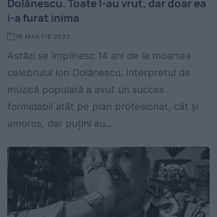
Dolănescu. Toate l-au vrut, dar doar ea
i-a furat inima
19 MARTIE 2023
Astăzi se împlinesc 14 ani de la moartea
celebrului Ion Dolănescu. Interpretul de
muzică populară a avut un succes
formidabil atât pe plan profesionat, cât și
amoros, dar puțini au...