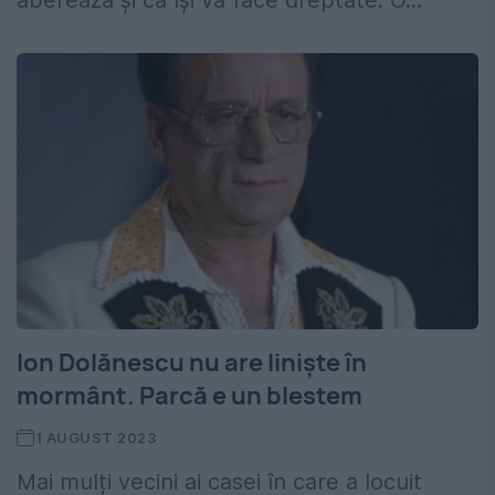
aberează și că își va face dreptate. O...
Ion Dolănescu nu are liniște în
mormânt. Parcă e un blestem
1 AUGUST 2023
Mai mulți vecini ai casei în care a locuit