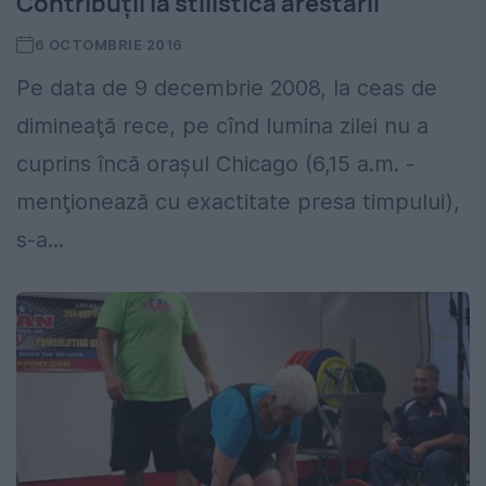
Contribuții la stilistica arestării
6 OCTOMBRIE 2016
Pe data de 9 decembrie 2008, la ceas de
dimineaţă rece, pe cînd lumina zilei nu a
cuprins încă oraşul Chicago (6,15 a.m. -
menţionează cu exactitate presa timpului),
s-a...