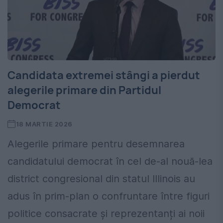
Candidata extremei stângi a pierdut
alegerile primare din Partidul
Democrat
18 MARTIE 2026
Alegerile primare pentru desemnarea
candidatului democrat în cel de-al nouă-lea
district congresional din statul Illinois au
adus în prim-plan o confruntare între figuri
politice consacrate și reprezentanți ai noii