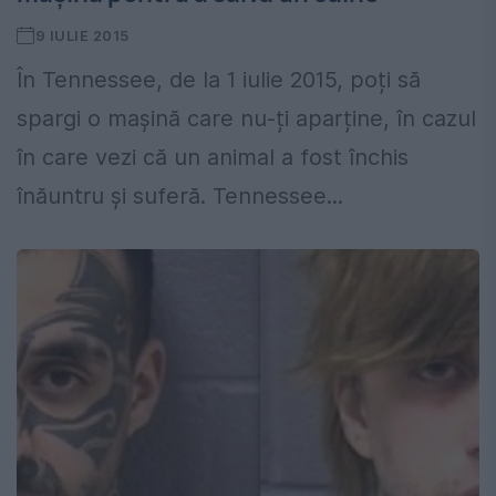
9 IULIE 2015
În Tennessee, de la 1 iulie 2015, poți să
spargi o mașină care nu-ți aparține, în cazul
în care vezi că un animal a fost închis
înăuntru și suferă. Tennessee...