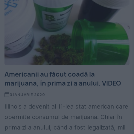
Americanii au făcut coadă la
marijuana, în prima zi a anului. VIDEO
3 IANUARIE 2020
Illinois a devenit al 11-lea stat american care
opermite consumul de marijuana. Chiar în
prima zi a anului, când a fost legalizată, mii