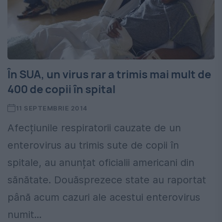
În SUA, un virus rar a trimis mai mult de
400 de copii în spital
11 SEPTEMBRIE 2014
Afecțiunile respiratorii cauzate de un
enterovirus au trimis sute de copii în
spitale, au anunțat oficialii americani din
sănătate. Douăsprezece state au raportat
până acum cazuri ale acestui enterovirus
numit...