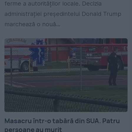
ferme a autorităților locale. Decizia
administrației președintelui Donald Trump
marchează o nouă...
Masacru într-o tabără din SUA. Patru
persoane au murit