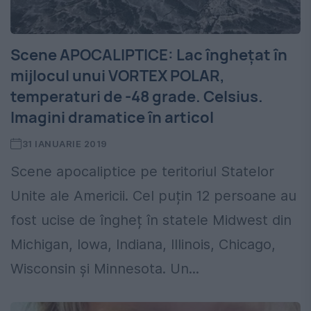
Scene APOCALIPTICE: Lac îngheţat în
mijlocul unui VORTEX POLAR,
temperaturi de -48 grade. Celsius.
Imagini dramatice în articol
31 IANUARIE 2019
Scene apocaliptice pe teritoriul Statelor
Unite ale Americii. Cel puțin 12 persoane au
fost ucise de îngheț în statele Midwest din
Michigan, Iowa, Indiana, Illinois, Chicago,
Wisconsin și Minnesota. Un...