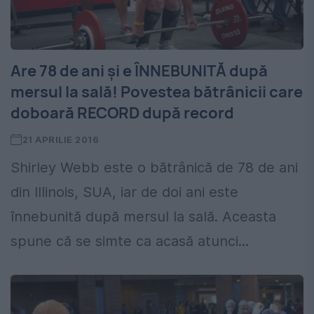
Are 78 de ani și e ÎNNEBUNITĂ după
mersul la sală! Povestea bătrânicii care
doboară RECORD după record
21 APRILIE 2016
Shirley Webb este o bătrânică de 78 de ani
din Illinois, SUA, iar de doi ani este
înnebunită după mersul la sală. Aceasta
spune că se simte ca acasă atunci...