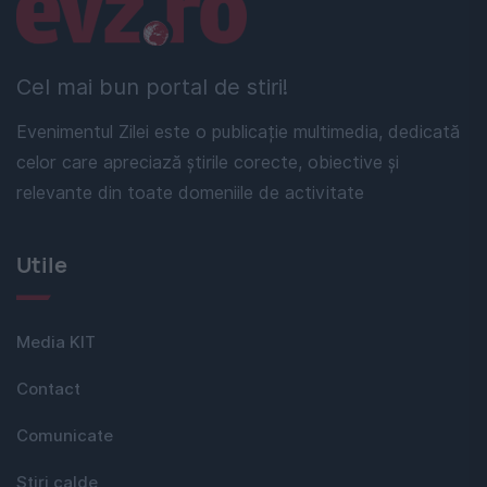
Linkuri utile
Cel mai bun portal de stiri!
Evenimentul Zilei este o publicație multimedia, dedicată
celor care apreciază știrile corecte, obiective și
relevante din toate domeniile de activitate
Utile
Media KIT
Contact
Comunicate
Stiri calde