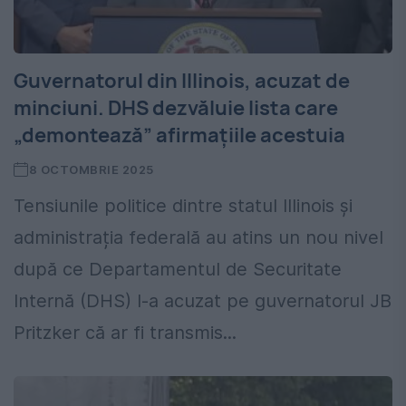
Guvernatorul din Illinois, acuzat de
minciuni. DHS dezvăluie lista care
„demontează” afirmațiile acestuia
8 OCTOMBRIE 2025
Tensiunile politice dintre statul Illinois și
administrația federală au atins un nou nivel
după ce Departamentul de Securitate
Internă (DHS) l-a acuzat pe guvernatorul JB
Pritzker că ar fi transmis...