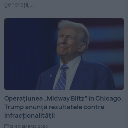
generații,...
Operațiunea „Midway Blitz” în Chicago.
Trump anunță rezultatele contra
infracționalității
12 NOIEMBRIE 2025