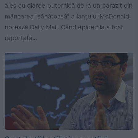
ales cu diaree puternică de la un parazit din
mâncarea "sănătoasă" a lanțului McDonald,
notează Daily Mail. Când epidemia a fost
raportată...