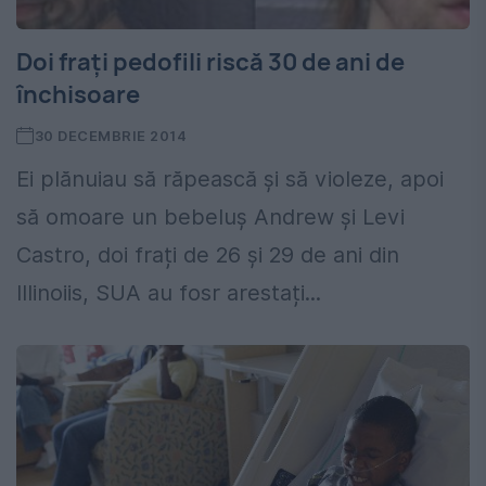
Doi frați pedofili riscă 30 de ani de
închisoare
30 DECEMBRIE 2014
Ei plănuiau să răpească și să violeze, apoi
să omoare un bebeluș Andrew și Levi
Castro, doi frați de 26 și 29 de ani din
Illinoiis, SUA au fosr arestați...