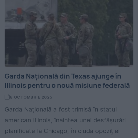
Garda Națională din Texas ajunge în
Illinois pentru o nouă misiune federală
8 OCTOMBRIE 2025
Garda Națională a fost trimisă în statul
american Illinois, înaintea unei desfășurări
planificate la Chicago, în ciuda opoziției