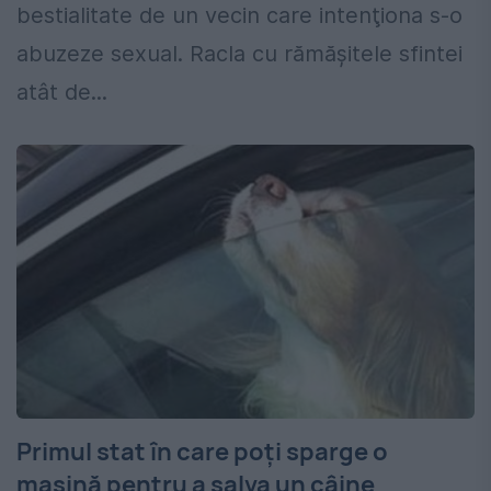
bestialitate de un vecin care intenţiona s-o
abuzeze sexual. Racla cu rămăşitele sfintei
atât de...
Primul stat în care poți sparge o
mașină pentru a salva un câine