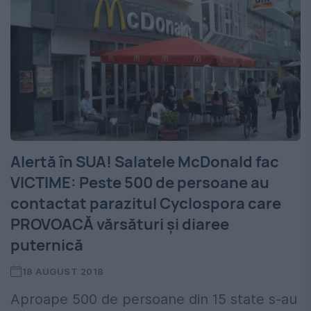
Alertă în SUA! Salatele McDonald fac
VICTIME: Peste 500 de persoane au
contactat parazitul Cyclospora care
PROVOACĂ vărsături şi diaree
puternică
18 AUGUST 2018
Aproape 500 de persoane din 15 state s-au