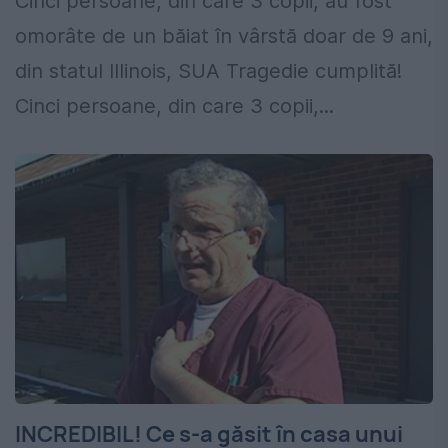
Cinci persoane, din care 3 copii, au fost
omorâte de un băiat în vârstă doar de 9 ani,
din statul Illinois, SUA Tragedie cumplită!
Cinci persoane, din care 3 copii,...
INCREDIBIL! Ce s-a găsit în casa unui