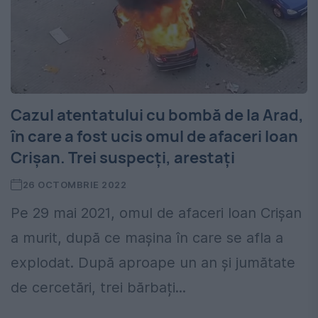
Cazul atentatului cu bombă de la Arad,
în care a fost ucis omul de afaceri Ioan
Crișan. Trei suspecți, arestați
26 OCTOMBRIE 2022
Pe 29 mai 2021, omul de afaceri Ioan Crişan
a murit, după ce maşina în care se afla a
explodat. După aproape un an și jumătate
de cercetări, trei bărbați...