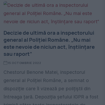
Decizie de ultimă ora a inspectorului
general al Poliției Române. „Nu mai
este nevoie de niciun act, înștiințare
sau raport”
15 OCTOMBRIE 2022
Chestorul Benone Matei, inspectorul
general al Poliției Române, a semnat o
dispoziție care îi vizează pe polițiștii din
întreaga țară. Depoziția șefului IGPR a fost