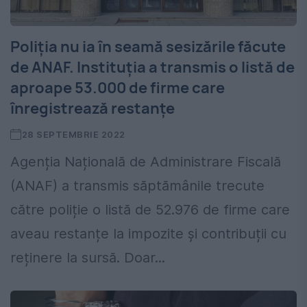
Poliția nu ia în seamă sesizările făcute
de ANAF. Instituția a transmis o listă de
aproape 53.000 de firme care
înregistrează restanțe
28 SEPTEMBRIE 2022
Agenția Națională de Administrare Fiscală
(ANAF) a transmis săptămânile trecute
către poliție o listă de 52.976 de firme care
aveau restanțe la impozite și contribuții cu
reținere la sursă. Doar...