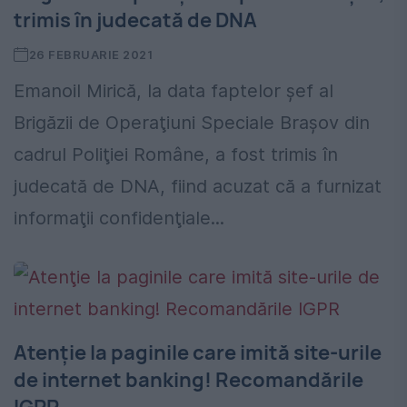
trimis în judecată de DNA
26 FEBRUARIE 2021
Emanoil Mirică, la data faptelor şef al
Brigăzii de Operaţiuni Speciale Braşov din
cadrul Poliţiei Române, a fost trimis în
judecată de DNA, fiind acuzat că a furnizat
informaţii confidenţiale...
Atenţie la paginile care imită site-urile
de internet banking! Recomandările