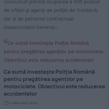
concursuri privind ocuparea a 500 posturi
de ofițeri şi agenți de poliţie de frontieră,
dar şi de personal contractual.
Inspectoratul General...
Ce sumă investește Poliția Română
pentru pregătirea agenților pe
motociclete. Obiectivul este reducerea
accidentelor
11 IANUARIE 2022