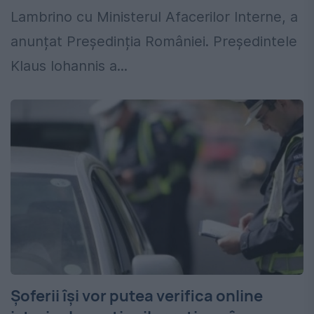
Lambrino cu Ministerul Afacerilor Interne, a
anunțat Președinția României. Preşedintele
Klaus Iohannis a...
Șoferii își vor putea verifica online