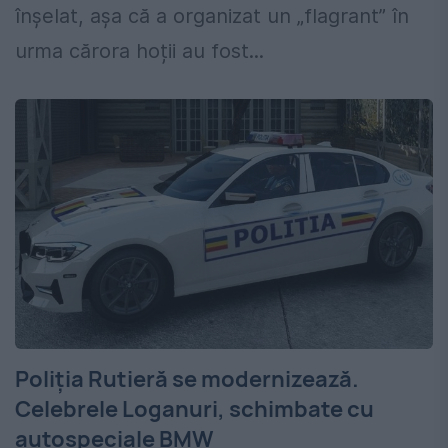
înșelat, așa că a organizat un „flagrant” în
urma cărora hoții au fost...
Poliția Rutieră se modernizează.
Celebrele Loganuri, schimbate cu
autospeciale BMW