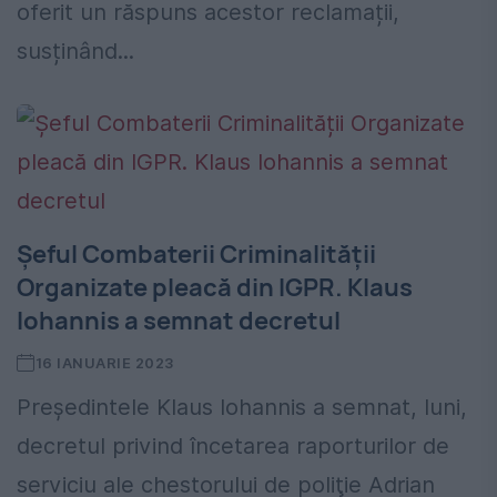
oferit un răspuns acestor reclamații,
susținând...
Șeful Combaterii Criminalității
Organizate pleacă din IGPR. Klaus
Iohannis a semnat decretul
16 IANUARIE 2023
Președintele Klaus Iohannis a semnat, luni,
decretul privind încetarea raporturilor de
serviciu ale chestorului de poliţie Adrian