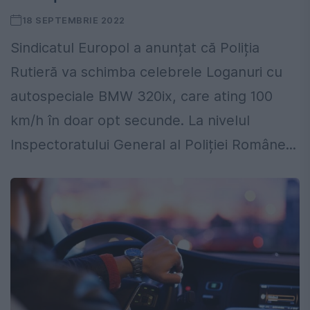
18 SEPTEMBRIE 2022
Sindicatul Europol a anunțat că Poliția
Rutieră va schimba celebrele Loganuri cu
autospeciale BMW 320ix, care ating 100
km/h în doar opt secunde. La nivelul
Inspectoratului General al Poliției Române...