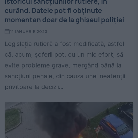
istoricul sancțiunilor rutiere, în
curând. Datele pot fi obținute
momentan doar de la ghișeul poliției
11 IANUARIE 2023
Legislația rutieră a fost modificată, astfel
că, acum, șoferii pot, cu un mic efort, să
evite probleme grave, mergând până la
sancțiuni penale, din cauza unei neatenții
privitoare la decizii...