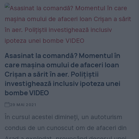
Asasinat la comandă? Momentul în
care mașina omului de afaceri Ioan
Crișan a sărit în aer. Polițiștii
investighează inclusiv ipoteza unei
bombe VIDEO
29 MAI 2021
În cursul acestei dimineți, un autoturism
condus de un cunoscut om de afaceri din
Arad a explodat, provocând decesul unei