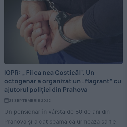
IGPR: „ Fii ca nea Costică!”. Un
octogenar a organizat un „flagrant” cu
ajutorul poliției din Prahova
21 SEPTEMBRIE 2022
Un pensionar în vârstă de 80 de ani din
Prahova și-a dat seama că urmează să fie