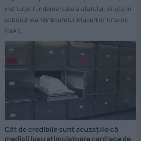
instituție fundamentală a statului, aflată în
subordinea Ministerului Afacerilor Interne
(MAI).
Cât de credibile sunt acuzațiile că
medicii luau stimulatoare cardiace de