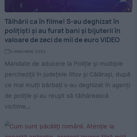
Tâlhării ca în filme! S-au deghizat în
polițiști și au furat bani și bijuterii în
valoare de zeci de mii de euro VIDEO
5 IANUARIE 2022
Mandate de aducere la Poliție și multiple
percheziții în județele Ilfov și Călărași, după
ce mai mulți bărbați s-au deghizat în agenți
de poliție și au reușit să tâlhărească
victime...