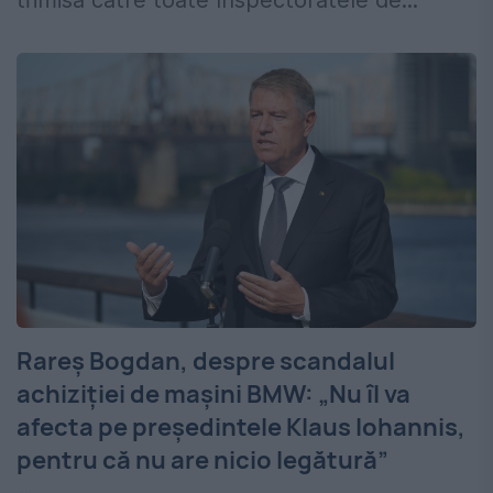
trimisă către toate Inspectoratele de...
Rareș Bogdan, despre scandalul
achiziției de mașini BMW: „Nu îl va
afecta pe preşedintele Klaus Iohannis,
pentru că nu are nicio legătură”