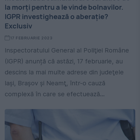
la morți pentru a le vinde bolnavilor.
IGPR investighează o aberație?
Exclusiv
17 FEBRUARIE 2023
Inspectoratului General al Poliţiei Române
(IGPR) anunță că astăzi, 17 februarie, au
descins la mai multe adrese din judeţele
Iaşi, Braşov şi Neamţ, într-o cauză
complexă în care se efectuează...