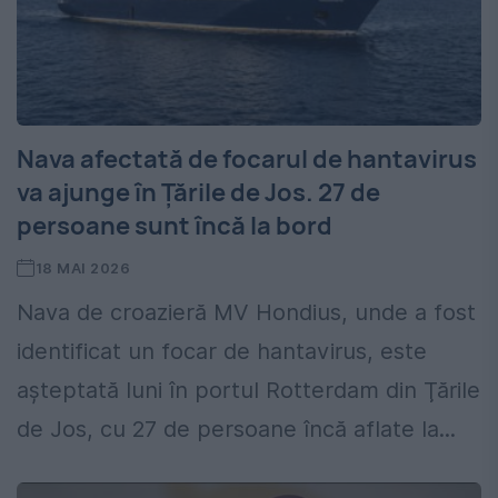
Nava afectată de focarul de hantavirus
va ajunge în Ţările de Jos. 27 de
persoane sunt încă la bord
18 MAI 2026
Nava de croazieră MV Hondius, unde a fost
identificat un focar de hantavirus, este
aşteptată luni în portul Rotterdam din Ţările
de Jos, cu 27 de persoane încă aflate la...