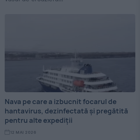
Nava pe care a izbucnit focarul de
hantavirus, dezinfectată și pregătită
pentru alte expediții
12 MAI 2026