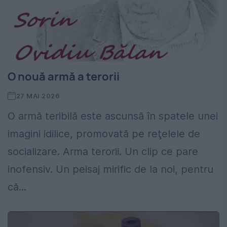
O nouă armă a terorii
27 MAI 2026
O armă teribilă este ascunsă în spatele unei
imagini idilice, promovată pe reţelele de
socializare. Arma terorii. Un clip ce pare
inofensiv. Un peisaj mirific de la noi, pentru
că...