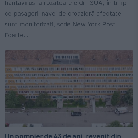
hantavirus la rozătoarele din SUA, în timp
ce pasagerii navei de croazieră afectate
sunt monitorizați, scrie New York Post.
Foarte...
Un pompier de 43 de ani, revenit din