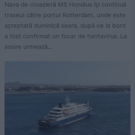
Nava de croazieră MS Hondius își continuă
traseul către portul Rotterdam, unde este
așteptată duminică seara, după ce la bord
a fost confirmat un focar de hantavirus. La
sosire urmează...