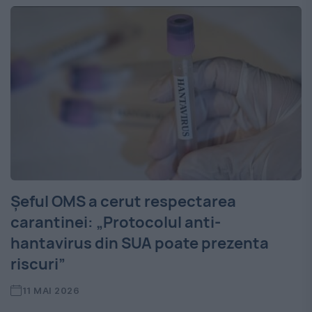
Șeful OMS a cerut respectarea
carantinei: „Protocolul anti-
hantavirus din SUA poate prezenta
riscuri”
11 MAI 2026