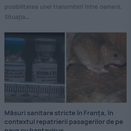
posibilitatea unei transmiteri între oameni.
Situația...
Măsuri sanitare stricte în Franța, în
contextul repatrierii pasagerilor de pe
nava cu hantavirus