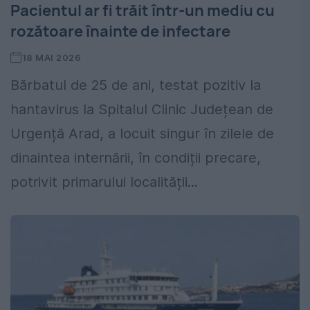
Pacientul ar fi trăit într-un mediu cu
rozătoare înainte de infectare
18 MAI 2026
Bărbatul de 25 de ani, testat pozitiv la
hantavirus la Spitalul Clinic Județean de
Urgență Arad, a locuit singur în zilele de
dinaintea internării, în condiții precare,
potrivit primarului localității...