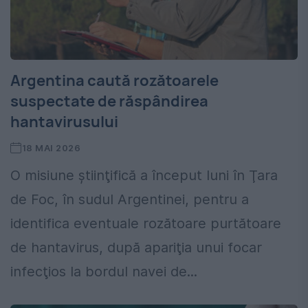
Argentina caută rozătoarele
suspectate de răspândirea
hantavirusului
18 MAI 2026
O misiune ştiinţifică a început luni în Ţara
de Foc, în sudul Argentinei, pentru a
identifica eventuale rozătoare purtătoare
de hantavirus, după apariţia unui focar
infecţios la bordul navei de...