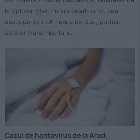
confirmată în cazul bărbatului transferat de
la Spitalul Ștei, nu are legătură cu cea
descoperită în America de Sud, potrivit
datelor transmise luni...
Cazul de hantavirus de la Arad.