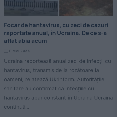
Focar de hantavirus, cu zeci de cazuri
raportate anual, în Ucraina. De ce s-a
aflat abia acum
11 MAI 2026
Ucraina raportează anual zeci de infecții cu
hantavirus, transmis de la rozătoare la
oameni, relatează Ukrinform. Autoritățile
sanitare au confirmat că infecțiile cu
hantavirus apar constant în Ucraina Ucraina
continuă...