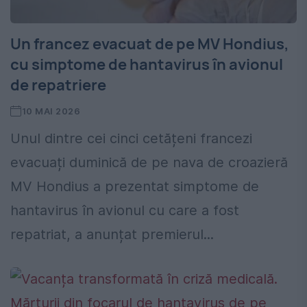
Un francez evacuat de pe MV Hondius,
cu simptome de hantavirus în avionul
de repatriere
10 MAI 2026
Unul dintre cei cinci cetățeni francezi
evacuați duminică de pe nava de croazieră
MV Hondius a prezentat simptome de
hantavirus în avionul cu care a fost
repatriat, a anunțat premierul...