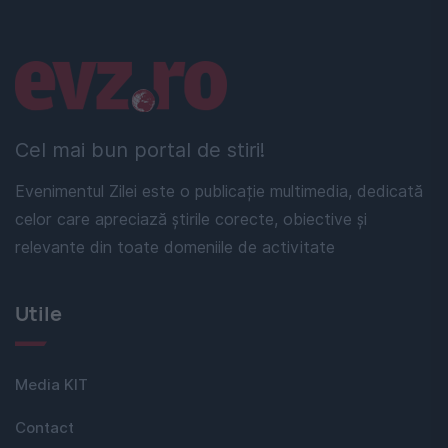
Linkuri utile
Cel mai bun portal de stiri!
Evenimentul Zilei este o publicație multimedia, dedicată
celor care apreciază știrile corecte, obiective și
relevante din toate domeniile de activitate
Utile
Media KIT
Contact