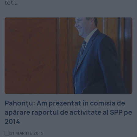
tot...
Pahonţu: Am prezentat în comisia de
apărare raportul de activitate al SPP pe
2014
31 MARTIE 2015