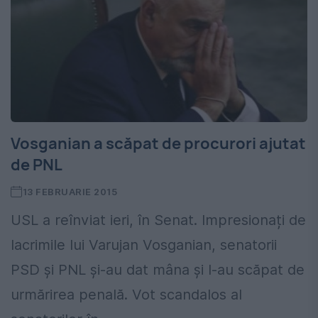
Vosganian a scăpat de procurori ajutat
de PNL
13 FEBRUARIE 2015
USL a reînviat ieri, în Senat. Impresionați de
lacrimile lui Varujan Vosganian, senatorii
PSD și PNL și-au dat mâna și l-au scăpat de
urmărirea penală. Vot scandalos al