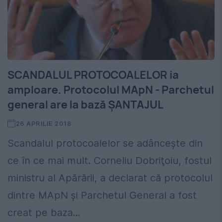
SCANDALUL PROTOCOALELOR ia
amploare. Protocolul MApN - Parchetul
general are la bază ȘANTAJUL
26 APRILIE 2018
Scandalul protocoalelor se adâncește din
ce în ce mai mult. Corneliu Dobriţoiu, fostul
ministru al Apărării, a declarat că protocolul
dintre MApN și Parchetul General a fost
creat pe baza...