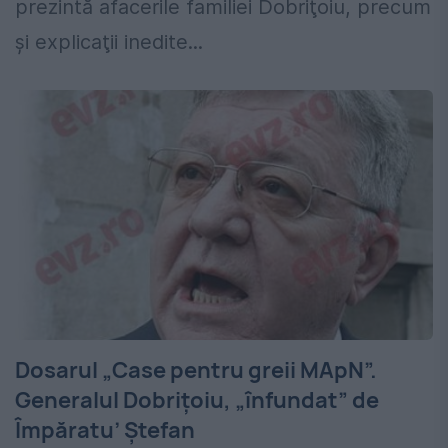
prezintă afacerile familiei Dobriţoiu, precum
şi explicaţii inedite...
Dosarul „Case pentru greii MApN”.
Generalul Dobrițoiu, „înfundat” de
Împăratu’ Ștefan