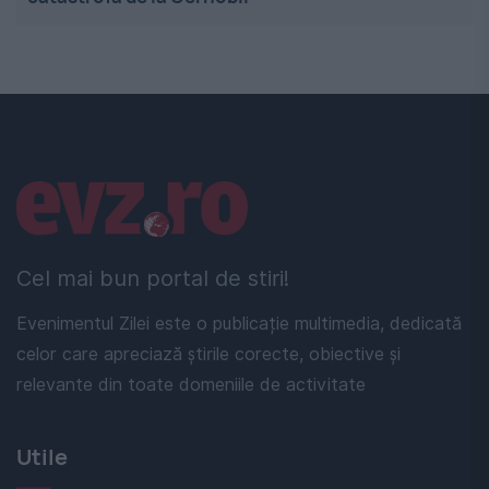
Linkuri utile
Cel mai bun portal de stiri!
Evenimentul Zilei este o publicație multimedia, dedicată
celor care apreciază știrile corecte, obiective și
relevante din toate domeniile de activitate
Utile