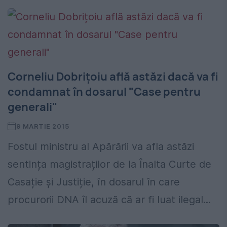
Corneliu Dobrițoiu află astăzi dacă va fi
condamnat în dosarul "Case pentru
generali"
9 MARTIE 2015
Fostul ministru al Apărării va afla astăzi
sentința magistraților de la Înalta Curte de
Casație și Justiție, în dosarul în care
procurorii DNA îl acuză că ar fi luat ilegal...