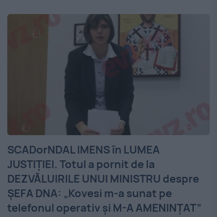
SCADorNDAL IMENS în LUMEA
JUSTIŢIEI. Totul a pornit de la
DEZVĂLUIRILE UNUI MINISTRU despre
ŞEFA DNA: „Kovesi m-a sunat pe
telefonul operativ şi M-A AMENINŢAT”