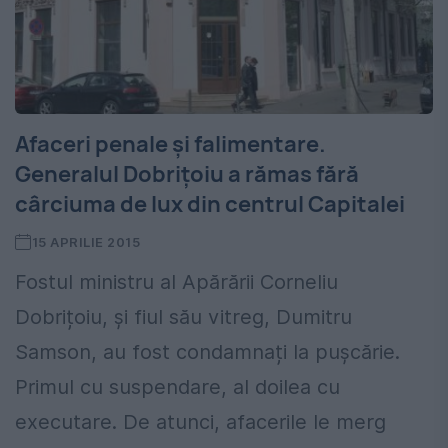
Afaceri penale și falimentare.
Generalul Dobrițoiu a rămas fără
cârciuma de lux din centrul Capitalei
15 APRILIE 2015
Fostul ministru al Apărării Corneliu
Dobrițoiu, și fiul său vitreg, Dumitru
Samson, au fost condamnați la pușcărie.
Primul cu suspendare, al doilea cu
executare. De atunci, afacerile le merg