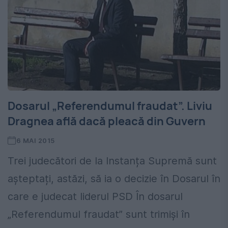
Dosarul „Referendumul fraudat”. Liviu
Dragnea află dacă pleacă din Guvern
6 MAI 2015
Trei judecători de la Instanța Supremă sunt
așteptați, astăzi, să ia o decizie în Dosarul în
care e judecat liderul PSD În dosarul
„Referendumul fraudat” sunt trimiși în