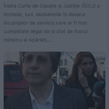
Înalta Curte de Casație și Justiție (ÎCCJ) a
încheiat, luni, dezbaterile în dosarul
locuinţelor de serviciu care ar fi fost
cumpărate ilegal de la stat de fostul
ministru al Apărării,...