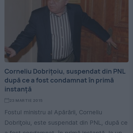
Corneliu Dobriţoiu, suspendat din PNL
după ce a fost condamnat în primă
instanţă
23 MARTIE 2015
Fostul ministru al Apărării, Corneliu
Dobriţoiu, este suspendat din PNL, după ce