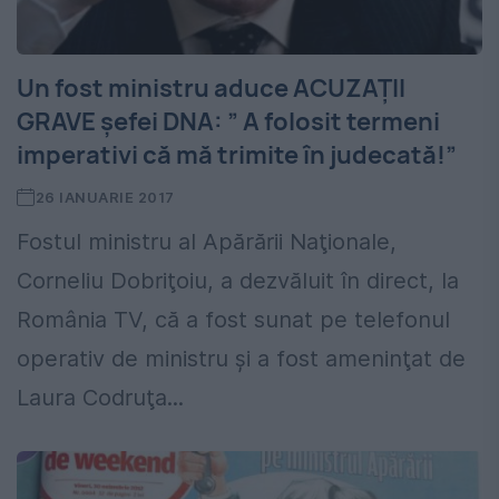
Un fost ministru aduce ACUZAȚII
GRAVE șefei DNA: ” A folosit termeni
imperativi că mă trimite în judecată!”
26 IANUARIE 2017
Fostul ministru al Apărării Naţionale,
Corneliu Dobriţoiu, a dezvăluit în direct, la
România TV, că a fost sunat pe telefonul
operativ de ministru şi a fost ameninţat de
Laura Codruţa...