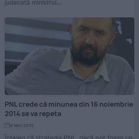
judecată ministrul...
PNL crede că minunea din 16 noiembrie
2014 se va repeta
6 MAI 2015
Înțeleg că strategia PNL, dacă pot folosi un