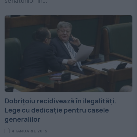
senatorilor în...
Dobrițoiu recidivează în ilegalități.
Lege cu dedicație pentru casele
generalilor
14 IANUARIE 2015