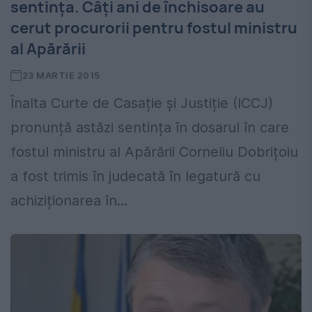
sentința. Câți ani de închisoare au
cerut procurorii pentru fostul ministru
al Apărării
23 MARTIE 2015
Înalta Curte de Casație și Justiție (ICCJ)
pronunță astăzi sentința în dosarul în care
fostul ministru al Apărării Corneliu Dobrițoiu
a fost trimis în judecată în legatură cu
achiziționarea în...