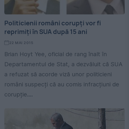
Politicienii români corupți vor fi
reprimiți în SUA după 15 ani
22 MAI 2015
Brian Hoyt Yee, oficial de rang înalt în
Departamentul de Stat, a dezvăluit că SUA
a refuzat să acorde viză unor politicieni
români suspecți că au comis infracțiuni de
corupție....