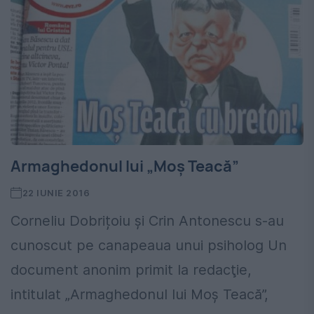
Armaghedonul lui „Moș Teacă”
22 IUNIE 2016
Corneliu Dobrițoiu și Crin Antonescu s-au
cunoscut pe canapeaua unui psiholog Un
document anonim primit la redacţie,
intitulat „Armaghedonul lui Moş Teacă”,