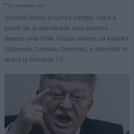
27 IANUARIE 2017
Scandal imens în lumea justiţiei. Totul a
pornit de la dezvăluirile unui ministru
despre şefa DNA. Fostul ministru al Apărării
Naţionale, Corneliu Dobriţoiu, a dezvăluit în
direct la România TV...