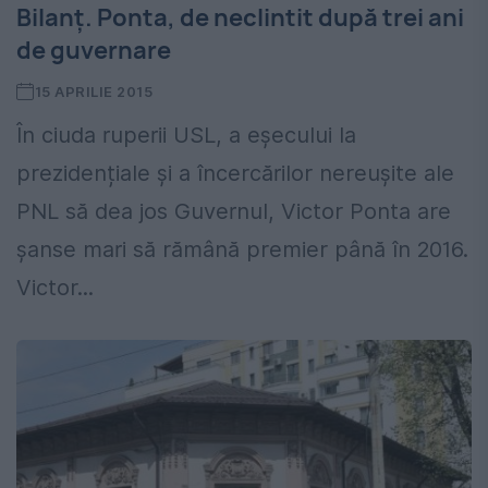
Bilanț. Ponta, de neclintit după trei ani
de guvernare
15 APRILIE 2015
În ciuda ruperii USL, a eșecului la
prezidențiale și a încercărilor nereușite ale
PNL să dea jos Guvernul, Victor Ponta are
șanse mari să rămână premier până în 2016.
Victor...