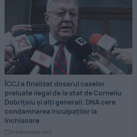
ÎCCJ a finalizat dosarul caselor
preluate ilegal de la stat de Corneliu
Dobriţoiu şi alţi generali. DNA cere
condamnarea inculpaților la
închisoare
23 FEBRUARIE 2015