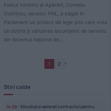
Fostul ministru al Apărării, Corneliu
Dobrițoiu, senator PNL, a băgat în
Parlament un proiect de lege prin care vrea
să obțină și vânzarea locuințelor de serviciu
din sistemul național de...
»
1
2
Stiri calde
14:29
-
Silcotub a semnat contractul pentru