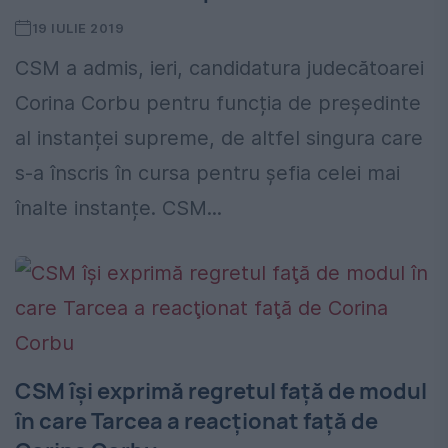
19 IULIE 2019
CSM a admis, ieri, candidatura judecătoarei
Corina Corbu pentru funcția de președinte
al instanței supreme, de altfel singura care
s-a înscris în cursa pentru șefia celei mai
înalte instanțe. CSM...
CSM îşi exprimă regretul faţă de modul
în care Tarcea a reacţionat faţă de