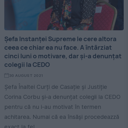
Șefa Instanței Supreme le cere altora
ceea ce chiar ea nu face. A întârziat
cinci luni o motivare, dar și-a denunțat
colegii la CEDO
30 AUGUST 2021
Șefa Înaltei Curți de Casație și Justiție
Corina Corbu și-a denunțat colegii la CEDO
pentru că nu i-au motivat în termen
achitarea. Numai că ea însăși procedeazză
exact la fel,...