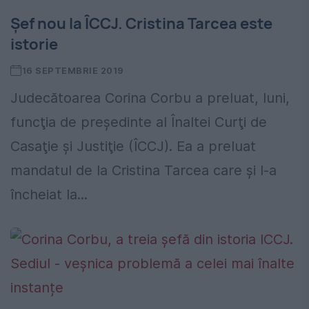
Șef nou la ÎCCJ. Cristina Tarcea este
istorie
16 SEPTEMBRIE 2019
Judecătoarea Corina Corbu a preluat, luni,
funcţia de preşedinte al Înaltei Curţi de
Casaţie şi Justiţie (ÎCCJ). Ea a preluat
mandatul de la Cristina Tarcea care și l-a
încheiat la...