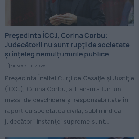
Președinta ÎCCJ, Corina Corbu:
Judecătorii nu sunt rupți de societate
și înțeleg nemulțumirile publice
24 MARTIE 2025
Preşedinta Înaltei Curţi de Casaţie şi Justiţie
(ÎCCJ), Corina Corbu, a transmis luni un
mesaj de deschidere şi responsabilitate în
raport cu societatea civilă, subliniind că
judecătorii instanţei supreme sunt...