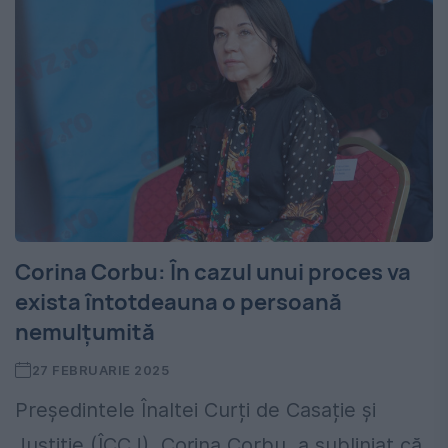
Corina Corbu: În cazul unui proces va
exista întotdeauna o persoană
nemulțumită
27 FEBRUARIE 2025
Președintele Înaltei Curți de Casație și
Justiție (ÎCCJ), Corina Corbu, a subliniat că,