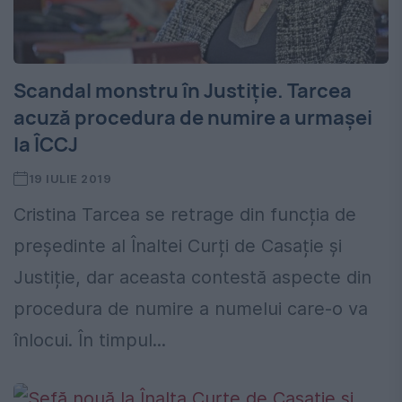
Scandal monstru în Justiție. Tarcea
acuză procedura de numire a urmașei
la ÎCCJ
19 IULIE 2019
Cristina Tarcea se retrage din funcția de
președinte al Înaltei Curți de Casație și
Justiție, dar aceasta contestă aspecte din
procedura de numire a numelui care-o va
înlocui. În timpul...