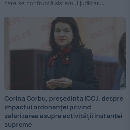
care se confruntă sistemul judiciar....
Corina Corbu, președinta ICCJ, despre
impactul ordonanței privind
salarizarea asupra activității instanței
supreme