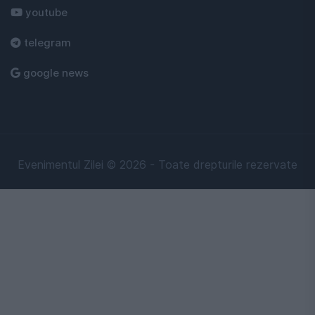
youtube
telegram
google news
Evenimentul Zilei © 2026 - Toate drepturile rezervate