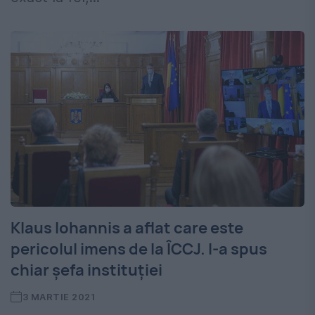
Klaus Iohannis a aflat care este
pericolul imens de la ÎCCJ. I-a spus
chiar şefa instituţiei
3 MARTIE 2021