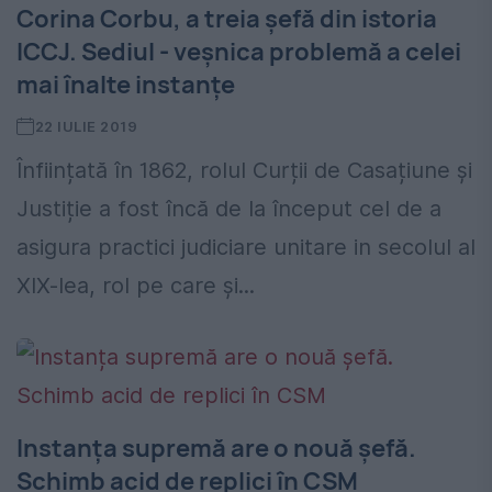
Corina Corbu, a treia șefă din istoria
ICCJ. Sediul - veșnica problemă a celei
mai înalte instanțe
22 IULIE 2019
Înființată în 1862, rolul Curții de Casațiune și
Justiție a fost încă de la început cel de a
asigura practici judiciare unitare in secolul al
XIX-lea, rol pe care și...
Instanța supremă are o nouă șefă.
Schimb acid de replici în CSM