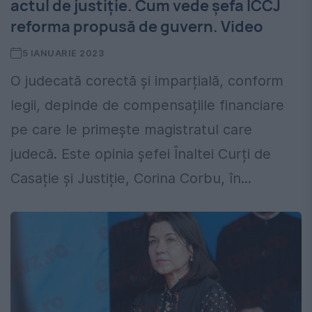
actul de justiție. Cum vede șefa ICCJ
reforma propusă de guvern. Video
5 IANUARIE 2023
O judecată corectă și imparțială, conform
legii, depinde de compensațiile financiare
pe care le primește magistratul care
judecă. Este opinia șefei Înaltei Curți de
Casație și Justiție, Corina Corbu, în...