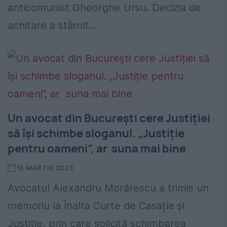
anticomunist Gheorghe Ursu. Decizia de
achitare a stârnit...
Un avocat din București cere Justiției
să își schimbe sloganul. „Justiție
pentru oameni”, ar suna mai bine
16 MARTIE 2023
Avocatul Alexandru Morărescu a trimis un
memoriu la Înalta Curte de Casație și
Justiție, prin care solicită schimbarea