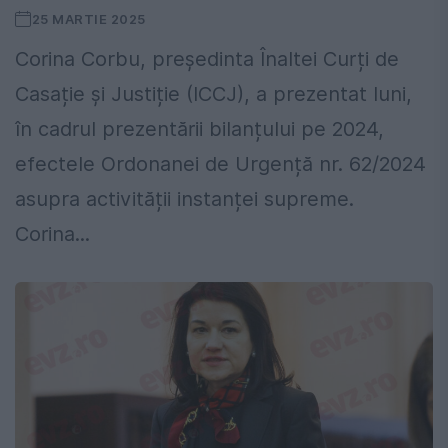
25 MARTIE 2025
Corina Corbu, președinta Înaltei Curți de
Casație și Justiție (ICCJ), a prezentat luni,
în cadrul prezentării bilanțului pe 2024,
efectele Ordonanei de Urgență nr. 62/2024
asupra activității instanței supreme.
Corina...