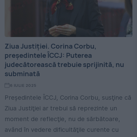
Ziua Justiţiei. Corina Corbu,
președintele ÎCCJ: Puterea
judecătorească trebuie sprijinită, nu
subminată
6 IULIE 2025
Preşedintele ÎCCJ, Corina Corbu, susţine că
Ziua Justiţiei ar trebui să reprezinte un
moment de reflecţie, nu de sărbătoare,
având în vedere dificultăţile curente cu