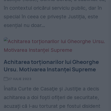
în contextul oricărui serviciu public, dar în
special în ceea ce privește Justiția, este
esențial nu doar...
Achitarea torționarilor lui Gheorghe
Ursu. Motivarea Instanței Supreme
27 IULIE 2023
Înalta Curte de Casaţie şi Justiţie a decis
achitarea a doi foști ofițeri de securitate,
acuzați că l-au torturat pe fostul disident