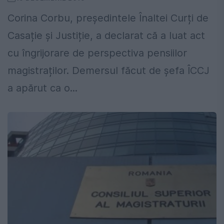
Corina Corbu, președintele Înaltei Curți de
Casație și Justiție, a declarat că a luat act
cu îngrijorare de perspectiva pensiilor
magistraților. Demersul făcut de șefa ÎCCJ
a apărut ca o...