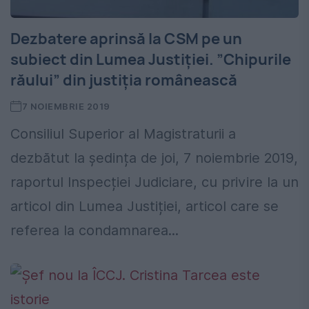
Dezbatere aprinsă la CSM pe un
subiect din Lumea Justiției. ”Chipurile
răului” din justiția românească
7 NOIEMBRIE 2019
Consiliul Superior al Magistraturii a
dezbătut la ședința de joi, 7 noiembrie 2019,
raportul Inspecției Judiciare, cu privire la un
articol din Lumea Justiției, articol care se
referea la condamnarea...