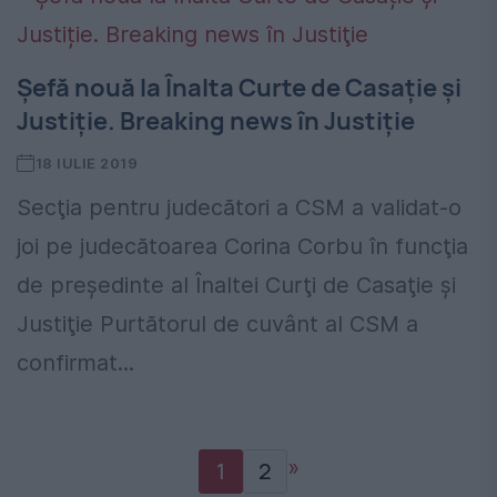
Șefă nouă la Înalta Curte de Casație și
Justiție. Breaking news în Justiţie
18 IULIE 2019
Secţia pentru judecători a CSM a validat-o
joi pe judecătoarea Corina Corbu în funcţia
de preşedinte al Înaltei Curţi de Casaţie şi
Justiţie Purtătorul de cuvânt al CSM a
confirmat...
»
1
2