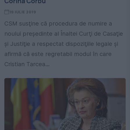
Corina Corbu
19 IULIE 2019
CSM susţine că procedura de numire a
noului preşedinte al Înaltei Curţi de Casaţie
şi Justiţie a respectat dispoziţiile legale şi
afirmă că este regretabil modul în care
Cristian Tarcea...