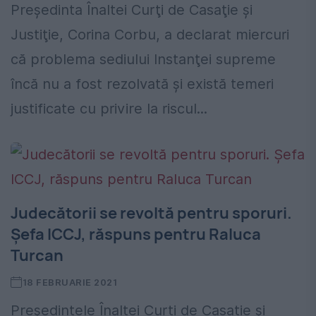
Preşedinta Înaltei Curţi de Casaţie şi
Justiţie, Corina Corbu, a declarat miercuri
că problema sediului Instanţei supreme
încă nu a fost rezolvată şi există temeri
justificate cu privire la riscul...
Judecătorii se revoltă pentru sporuri.
Șefa ICCJ, răspuns pentru Raluca
Turcan
18 FEBRUARIE 2021
Președintele Înaltei Curți de Casație și