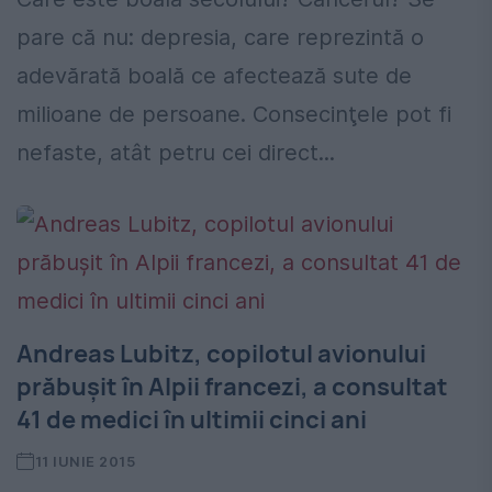
pare că nu: depresia, care reprezintă o
adevărată boală ce afectează sute de
milioane de persoane. Consecinţele pot fi
nefaste, atât petru cei direct...
Andreas Lubitz, copilotul avionului
prăbuşit în Alpii francezi, a consultat
41 de medici în ultimii cinci ani
11 IUNIE 2015