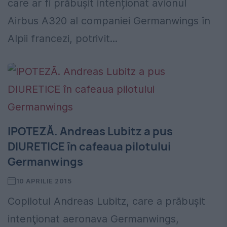
care ar fi prăbușit intenționat avionul
Airbus A320 al companiei Germanwings în
Alpii francezi, potrivit...
IPOTEZĂ. Andreas Lubitz a pus
DIURETICE în cafeaua pilotului
Germanwings
10 APRILIE 2015
Copilotul Andreas Lubitz, care a prăbuşit
intenţionat aeronava Germanwings,