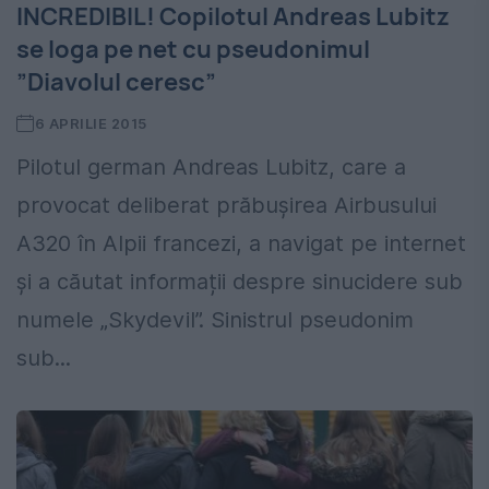
INCREDIBIL! Copilotul Andreas Lubitz
se loga pe net cu pseudonimul
”Diavolul ceresc”
6 APRILIE 2015
Pilotul german Andreas Lubitz, care a
provocat deliberat prăbușirea Airbusului
A320 în Alpii francezi, a navigat pe internet
și a căutat informații despre sinucidere sub
numele „Skydevil”. Sinistrul pseudonim
sub...