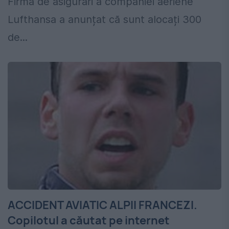
Firma de asigurări a companiei aeriene
Lufthansa a anunțat că sunt alocați 300
de...
ACCIDENT AVIATIC ALPII FRANCEZI.
Copilotul a căutat pe internet