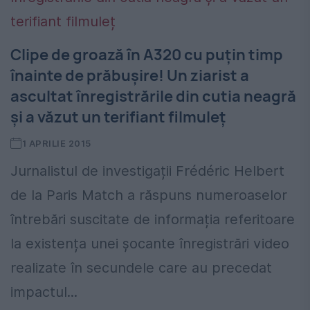
Clipe de groază în A320 cu puțin timp
înainte de prăbușire! Un ziarist a
ascultat înregistrările din cutia neagră
și a văzut un terifiant filmuleț
1 APRILIE 2015
Jurnalistul de investigații Frédéric Helbert
de la Paris Match a răspuns numeroaselor
întrebări suscitate de informația referitoare
la existența unei șocante înregistrări video
realizate în secundele care au precedat
impactul...