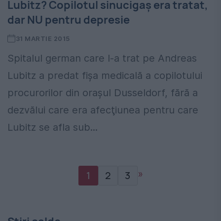
Lubitz? Copilotul sinucigaş era tratat,
dar NU pentru depresie
31 MARTIE 2015
Spitalul german care l-a trat pe Andreas
Lubitz a predat fişa medicală a copilotului
procurorilor din oraşul Dusseldorf, fără a
dezvălui care era afecţiunea pentru care
Lubitz se afla sub...
»
1
2
3