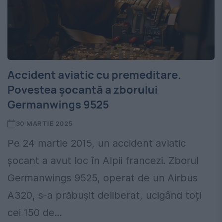
Accident aviatic cu premeditare.
Povestea șocantă a zborului
Germanwings 9525
30 MARTIE 2025
Pe 24 martie 2015, un accident aviatic
șocant a avut loc în Alpii francezi. Zborul
Germanwings 9525, operat de un Airbus
A320, s-a prăbușit deliberat, ucigând toți
cei 150 de...