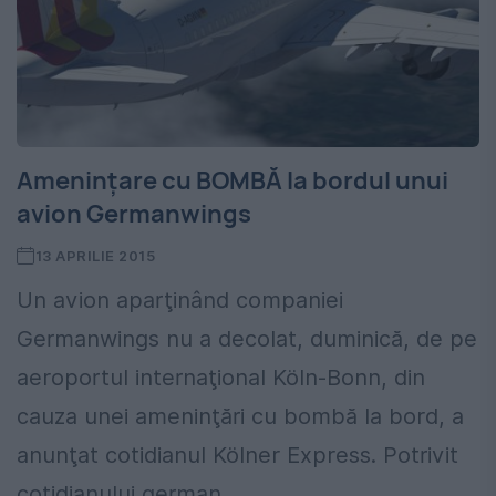
Amenințare cu BOMBĂ la bordul unui
avion Germanwings
13 APRILIE 2015
Un avion aparţinând companiei
Germanwings nu a decolat, duminică, de pe
aeroportul internaţional Köln-Bonn, din
cauza unei ameninţări cu bombă la bord, a
anunţat cotidianul Kölner Express. Potrivit
cotidianului german,...