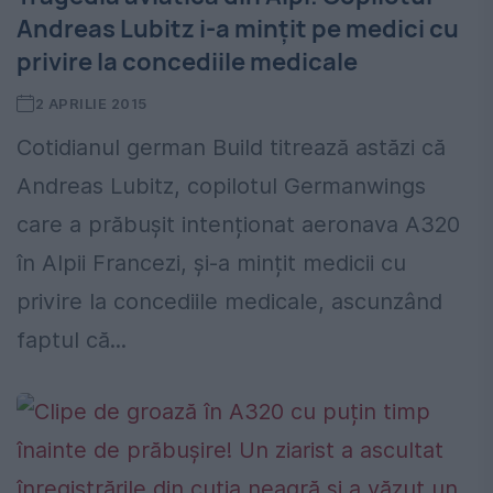
Andreas Lubitz i-a mințit pe medici cu
privire la concediile medicale
2 APRILIE 2015
Cotidianul german Build titrează astăzi că
Andreas Lubitz, copilotul Germanwings
care a prăbușit intenționat aeronava A320
în Alpii Francezi, și-a mințit medicii cu
privire la concediile medicale, ascunzând
faptul că...