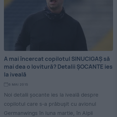
A mai încercat copilotul SINUCIGAȘ să
mai dea o lovitură? Detalii ȘOCANTE ies
la iveală
6 MAI 2015
Noi detalii șocante ies la iveală despre
copilotul care s-a prăbușit cu avionul
Germanwings în luna martie, în Alpii