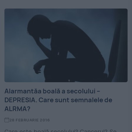
Alarmantăa boală a secolului –
DEPRESIA. Care sunt semnalele de
ALRMA?
28 FEBRUARIE 2016
Care este boală secolului? Cancerul? Se