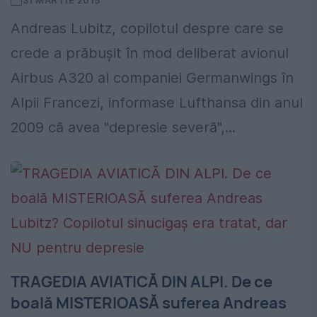
31 MARTIE 2015
Andreas Lubitz, copilotul despre care se
crede a prăbușit în mod deliberat avionul
Airbus A320 al companiei Germanwings în
Alpii Francezi, informase Lufthansa din anul
2009 că avea "depresie severă",...
TRAGEDIA AVIATICĂ DIN ALPI. De ce
boală MISTERIOASĂ suferea Andreas