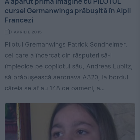
A apărut prima imagine cu PILOTUL
cursei Germanwings prăbușită în Alpii
Francezi
7 APRILIE 2015
Pilotul Gremanwings Patrick Sondheimer,
cel care a încercat din răsputeri să-l
împiedice pe copilotul său, Andreas Lubitz,
să prăbușească aeronava A320, la bordul
căreia se aflau 148 de oameni, a...