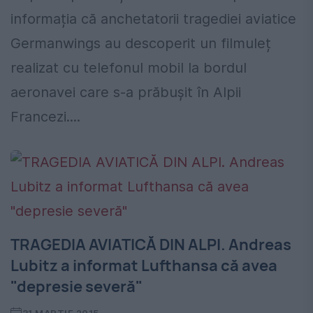
informația că anchetatorii tragediei aviatice
Germanwings au descoperit un filmuleț
realizat cu telefonul mobil la bordul
aeronavei care s-a prăbușit în Alpii
Francezi....
TRAGEDIA AVIATICĂ DIN ALPI. Andreas
Lubitz a informat Lufthansa că avea
"depresie severă"