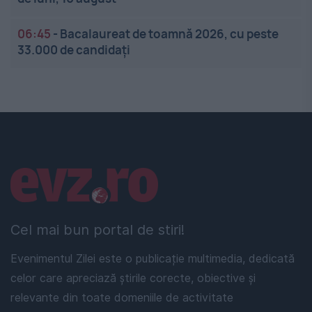
06:45
-
Bacalaureat de toamnă 2026, cu peste
33.000 de candidați
Linkuri utile
Cel mai bun portal de stiri!
Evenimentul Zilei este o publicație multimedia, dedicată
celor care apreciază știrile corecte, obiective și
relevante din toate domeniile de activitate