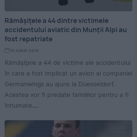
Rămăşiţele a 44 dintre victimele
accidentului aviatic din Munţii Alpi au
fost repatriate
10 IUNIE 2015
Rămăşiţele a 44 de victime ale accidentului
în care a fost implicat un avion al companiei
Germanwings au ajuns la Duesseldorf.
Acestea vor fi predate familiilor pentru a fi
înhumate....