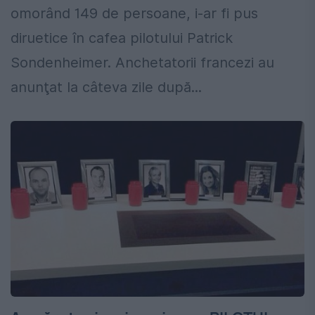
omorând 149 de persoane, i-ar fi pus
diruetice în cafea pilotului Patrick
Sondenheimer. Anchetatorii francezi au
anunţat la câteva zile după...