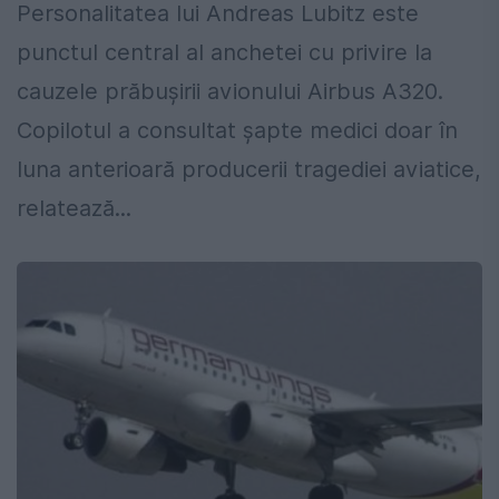
Personalitatea lui Andreas Lubitz este
punctul central al anchetei cu privire la
cauzele prăbuşirii avionului Airbus A320.
Copilotul a consultat şapte medici doar în
luna anterioară producerii tragediei aviatice,
relatează...