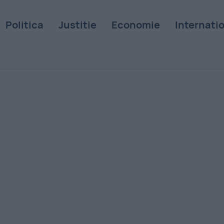
Politica
Justitie
Economie
Internati