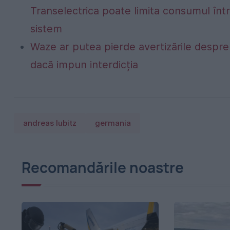
Transelectrica poate limita consumul într
sistem
Waze ar putea pierde avertizările despre r
dacă impun interdicția
andreas lubitz
germania
Recomandările noastre