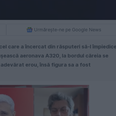
Urmărește-ne pe Google News
el care a încercat din răsputeri să-l împiedic
ușească aeronava A320, la bordul căreia se
adevărat erou, însă figura sa a fost