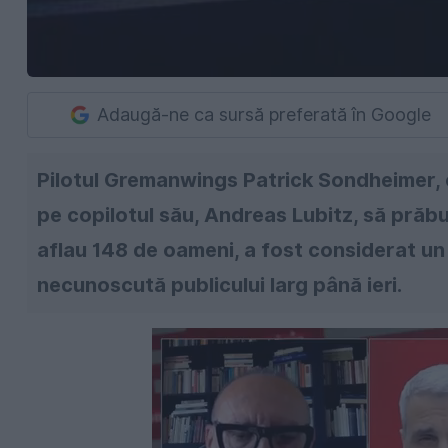
Adaugă-ne ca sursă preferată în Google
Pilotul Gremanwings Patrick Sondheimer, c
pe copilotul său, Andreas Lubitz, să prăb
aflau 148 de oameni, a fost considerat un 
necunoscută publicului larg până ieri.