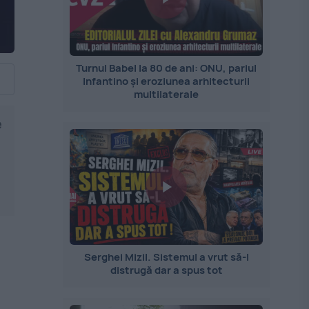
Turnul Babel la 80 de ani: ONU, pariul
Infantino și eroziunea arhitecturii
multilaterale
e
Serghei Mizil. Sistemul a vrut să-l
distrugă dar a spus tot