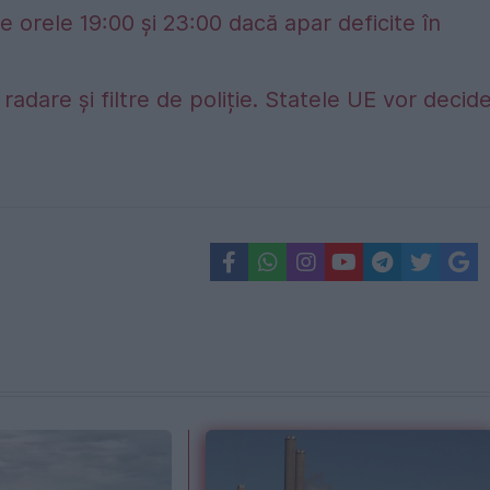
e orele 19:00 și 23:00 dacă apar deficite în
adare și filtre de poliție. Statele UE vor decid