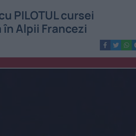
cu PILOTUL cursei
n Alpii Francezi