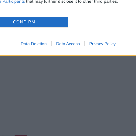
Participants
that may further disclose it to other third parties.
CONFIRM
Data Deletion
Data Access
Privacy Policy