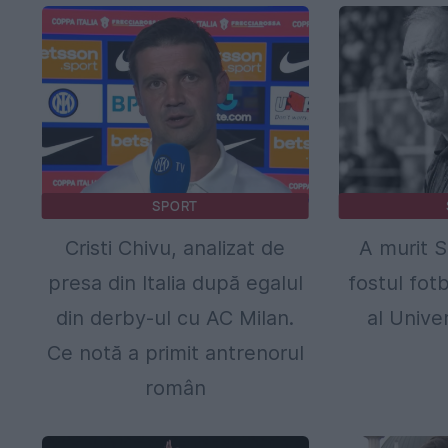
SPORT
Cristi Chivu, analizat de
A murit S
presa din Italia după egalul
fostul fotb
din derby-ul cu AC Milan.
al Univer
Ce notă a primit antrenorul
român