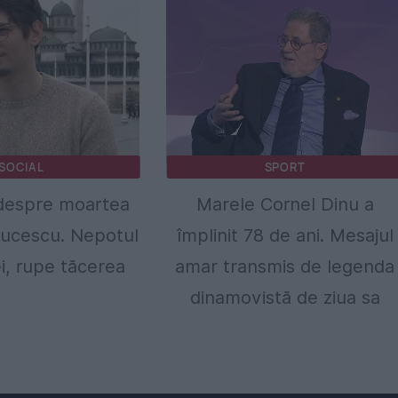
SOCIAL
SPORT
despre moartea
Marele Cornel Dinu a
Lucescu. Nepotul
împlinit 78 de ani. Mesajul
i, rupe tăcerea
amar transmis de legenda
dinamovistă de ziua sa