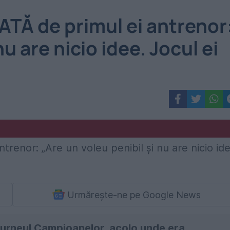
TĂ de primul ei antrenor
nu are nicio idee. Jocul ei
Urmărește-ne pe Google News
 Turneul Campioanelor, acolo unde era