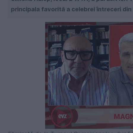
principala favorită a celebrei întreceri di