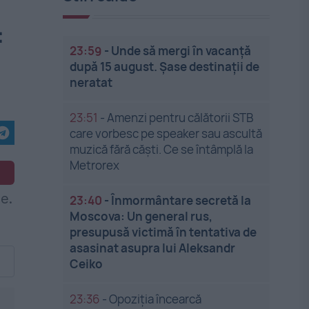
:
23:59
-
Unde să mergi în vacanță
după 15 august. Șase destinații de
neratat
23:51
-
Amenzi pentru călătorii STB
care vorbesc pe speaker sau ascultă
muzică fără căști. Ce se întâmplă la
Metrorex
23:40
-
Înmormântare secretă la
Moscova: Un general rus,
presupusă victimă în tentativa de
asasinat asupra lui Aleksandr
Ceiko
23:36
-
Opoziția încearcă