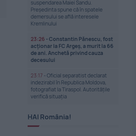
suspendarea Maiei Sandu.
Președinta spune că în spatele
demersului se află interesele
Kremlinului
23:26
-
Constantin Pănescu, fost
acționar la FC Argeș, a murit la 66
de ani. Anchetă privind cauza
decesului
23:17
-
Oficial separatist declarat
indezirabil în Republica Moldova,
fotografiat la Tiraspol. Autoritățile
verifică situația
HAI România!