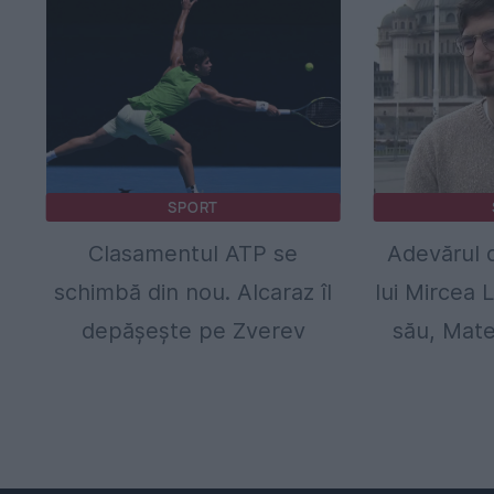
SPORT
Clasamentul ATP se
Adevărul 
schimbă din nou. Alcaraz îl
lui Mircea 
depășește pe Zverev
său, Mate