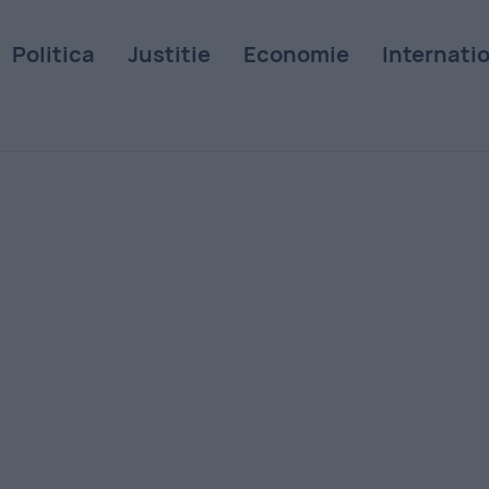
Politica
Justitie
Economie
Internati