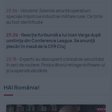
23:39
-
Volodimir Zelenski anunță operațiuni
speciale împotriva industriei militare ruse. Ce ținte
au fost identificate
23:29
-
Reacție furibundă a lui Ioan Varga după
umilința din Conference League. Se anunță
plecări în masă de la CFR Cluj
23:18
-
Experții au descoperit o breșă de securitate
în zeci de routere. Producătorul retrage software-ul
și suspendă vânzările
HAI România!