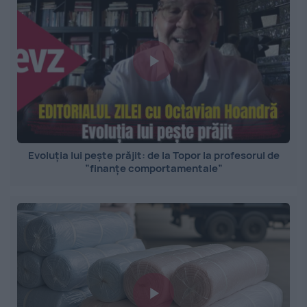
Evoluția lui pește prăjit: de la Topor la profesorul de
”finanțe comportamentale”