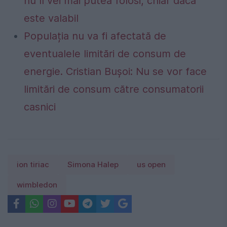
nu îl vei mai putea folosi, chiar dacă
este valabil
Populația nu va fi afectată de
eventualele limitări de consum de
energie. Cristian Bușoi: Nu se vor face
limitări de consum către consumatorii
casnici
ion tiriac
Simona Halep
us open
wimbledon