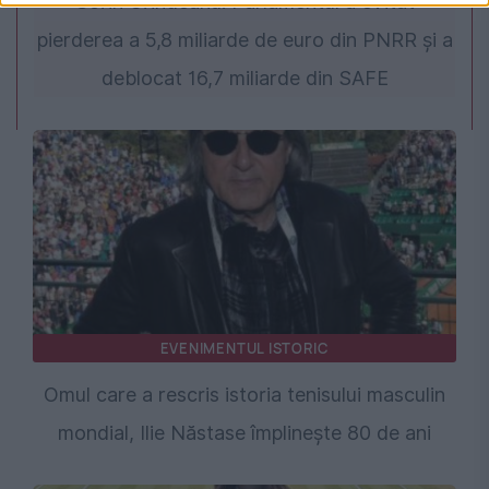
Sorin Grindeanu: Parlamentul a evitat
pierderea a 5,8 miliarde de euro din PNRR și a
deblocat 16,7 miliarde din SAFE
EVENIMENTUL ISTORIC
Omul care a rescris istoria tenisului masculin
mondial, Ilie Năstase împlinește 80 de ani