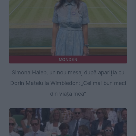
MONDEN
Simona Halep, un nou mesaj după apariția cu
Dorin Mateiu la Wimbledon: „Cel mai bun meci
din viața mea”