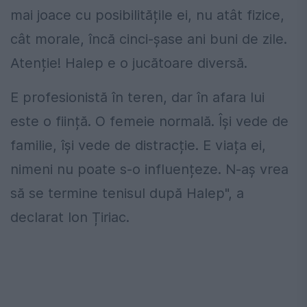
mai joace cu posibilitățile ei, nu atât fizice,
cât morale, încă cinci-șase ani buni de zile.
Atenție! Halep e o jucătoare diversă.
E profesionistă în teren, dar în afara lui
este o ființă. O femeie normală. Își vede de
familie, își vede de distracție. E viața ei,
nimeni nu poate s-o influențeze. N-aș vrea
să se termine tenisul după Halep", a
declarat Ion Țiriac.