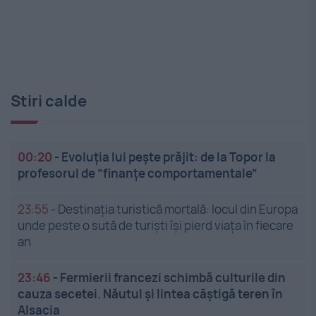
Stiri calde
00:20
-
Evoluția lui pește prăjit: de la Topor la
profesorul de ”finanțe comportamentale”
23:55
-
Destinația turistică mortală: locul din Europa
unde peste o sută de turiști își pierd viața în fiecare
an
23:46
-
Fermierii francezi schimbă culturile din
cauza secetei. Năutul și lintea câștigă teren în
Alsacia