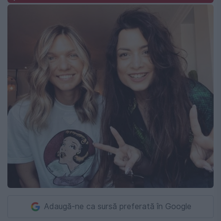
Adaugă-ne ca sursă preferată în Google