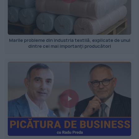
Marile probleme din industria textilă, explicate de unul
dintre cei mai importanți producători