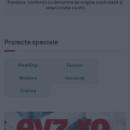
Pandora: confecții cu denumire de origine controlată și
vinuri croite cu stil
Proiecte speciale
SmartDigi
Exclusiv
Moldova
Horoscop
Vremea