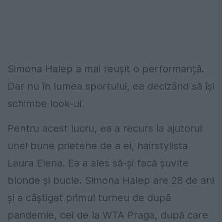
Simona
Halep a
mai
reușit
o
performanță.
Dar nu în lumea sportului, ea decizând să își
schimbe look-ul.
Pentru acest lucru, ea a recurs la ajutorul
unei bune prietene de a ei, hairstylista
Laura Elena. Ea a ales să-și facă șuvite
blonde și bucle. Simona Halep are 28 de ani
și a câștigat primul turneu de după
pandemie, cel de la WTA Praga, după care