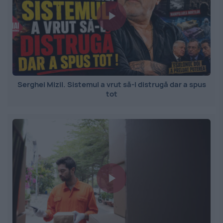
Serghei Mizil. Sistemul a vrut să-l distrugă dar a spus
tot