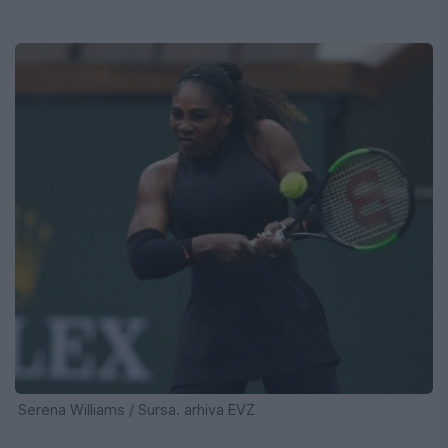
Serena Williams / Sursa. arhiva EVZ