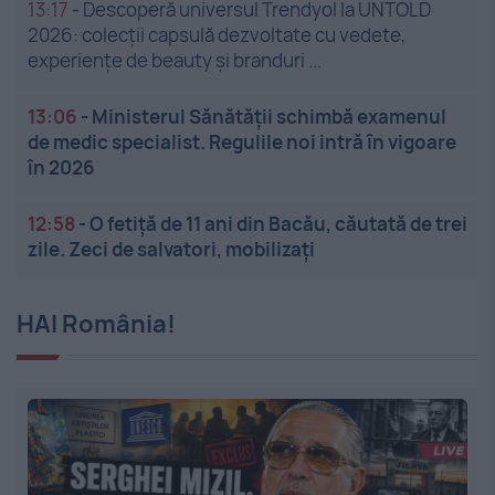
13:17
-
Descoperă universul Trendyol la UNTOLD
2026: colecții capsulă dezvoltate cu vedete,
experiențe de beauty și branduri ...
13:06
-
Ministerul Sănătății schimbă examenul
de medic specialist. Regulile noi intră în vigoare
în 2026
12:58
-
O fetiță de 11 ani din Bacău, căutată de trei
zile. Zeci de salvatori, mobilizați
HAI România!