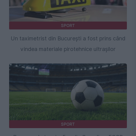
SPORT
Un taximetrist din București a fost prins când
vindea materiale pirotehnice ultrașilor
SPORT