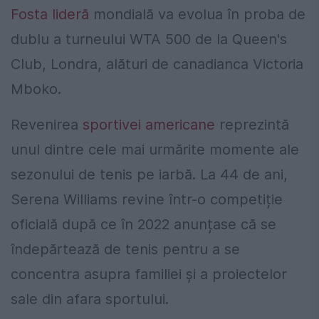
Fosta lideră
mondială va evolua în proba de
dublu a turneului WTA 500 de la Queen's
Club, Londra, alături de canadianca Victoria
Mboko.
Revenirea
sportivei americane
reprezintă
unul dintre cele mai urmărite momente ale
sezonului de tenis pe iarbă. La 44 de ani,
Serena Williams revine într-o competiție
oficială după ce în 2022 anunțase că se
îndepărtează de tenis pentru a se
concentra asupra familiei și a proiectelor
sale din afara sportului.