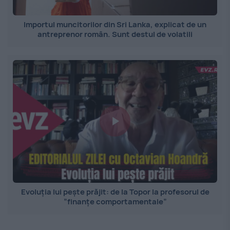
Importul muncitorilor din Sri Lanka, explicat de un
antreprenor român. Sunt destul de volatili
Evoluția lui pește prăjit: de la Topor la profesorul de
”finanțe comportamentale”