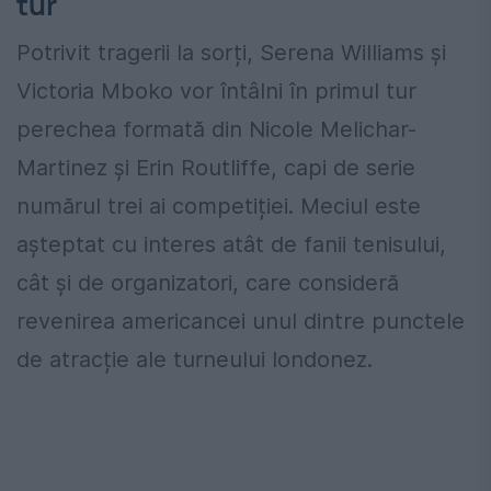
tur
Potrivit tragerii la sorți, Serena Williams și
Victoria Mboko vor întâlni în primul tur
perechea formată din Nicole Melichar-
Martinez și Erin Routliffe, capi de serie
numărul trei ai competiției. Meciul este
așteptat cu interes atât de fanii tenisului,
cât și de organizatori, care consideră
revenirea americancei unul dintre punctele
de atracție ale turneului londonez.