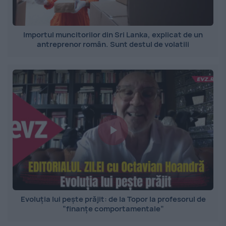
Importul muncitorilor din Sri Lanka, explicat de un
antreprenor român. Sunt destul de volatili
Evoluția lui pește prăjit: de la Topor la profesorul de
”finanțe comportamentale”