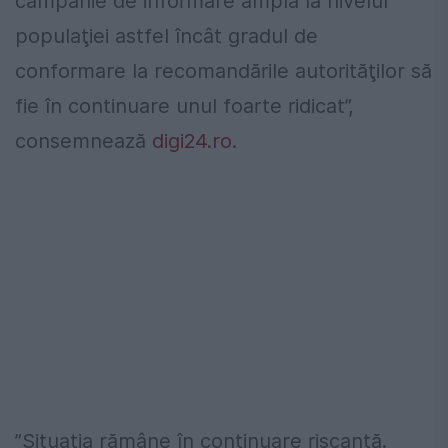
campanie de informare amplă la nivelul
populaţiei astfel încât gradul de
conformare la recomandările autorităţilor să
fie în continuare unul foarte ridicat”,
consemnează
digi24.ro
.
”Situaţia rămâne în continuare riscantă.