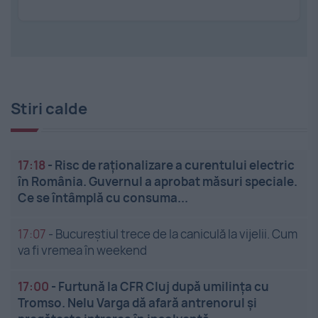
Stiri calde
17:18
-
Risc de raționalizare a curentului electric
în România. Guvernul a aprobat măsuri speciale.
Ce se întâmplă cu consuma...
17:07
-
Bucureștiul trece de la caniculă la vijelii. Cum
va fi vremea în weekend
17:00
-
Furtună la CFR Cluj după umilința cu
Tromso. Nelu Varga dă afară antrenorul și