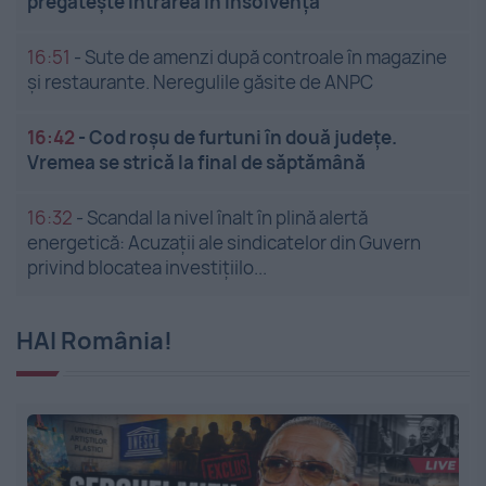
pregătește intrarea în insolvență
16:51
-
Sute de amenzi după controale în magazine
și restaurante. Neregulile găsite de ANPC
16:42
-
Cod roșu de furtuni în două județe.
Vremea se strică la final de săptămână
16:32
-
Scandal la nivel înalt în plină alertă
energetică: Acuzații ale sindicatelor din Guvern
privind blocatea investițiilo...
HAI România!