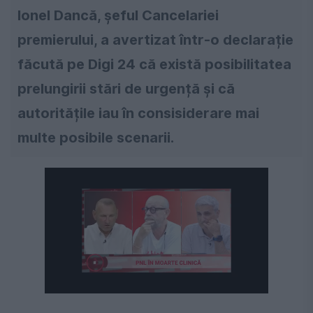
Ionel Dancă, șeful Cancelariei
premierului, a avertizat într-o declarație
făcută pe Digi 24 că există posibilitatea
prelungirii stări de urgență și că
autoritățile iau în consisiderare mai
multe posibile scenarii.