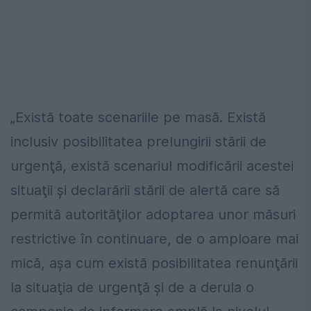
„Există toate scenariile pe masă. Există
inclusiv posibilitatea prelungirii stării de
urgenţă, există scenariul modificării acestei
situaţii şi declarării stării de alertă care să
permită autorităţilor adoptarea unor măsuri
restrictive în continuare, de o amploare mai
mică, aşa cum există posibilitatea renunţării
la situaţia de urgenţă şi de a derula o