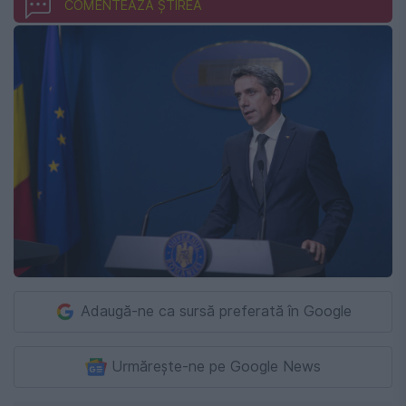
COMENTEAZĂ ȘTIREA
Adaugă-ne ca sursă preferată în Google
Urmărește-ne pe Google News