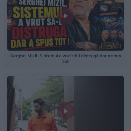
Serghei Mizil. Sistemul a vrut să-l distrugă dar a spus
tot