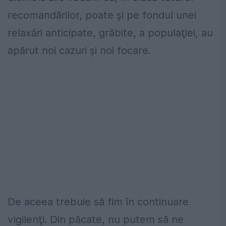
recomandărilor, poate şi pe fondul unei
relaxări anticipate, grăbite, a populaţiei, au
apărut noi cazuri şi noi focare.
De aceea trebuie să fim în continuare
vigilenţi. Din păcate, nu putem să ne