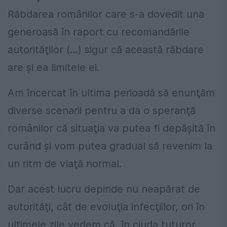
Răbdarea românilor care s-a dovedit una
generoasă în raport cu recomandările
autorităţilor (…) sigur că această răbdare
are şi ea limitele ei.
Am încercat în ultima perioadă să enunţăm
diverse scenarii pentru a da o speranţă
românilor că situaţia va putea fi depăşită în
curând şi vom putea gradual să revenim la
un ritm de viaţă normal.
Dar acest lucru depinde nu neapărat de
autorităţi, cât de evoluţia infecţiilor, ori în
ultimele zile vedem că, în ciuda tuturor