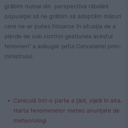
grăbim numai din perspectiva răbdării
populaţiei să ne grăbim să adoptăm măsuri
care ne-ar putea întoarce în situaţia de a
pierde de sub control gestiunea acestui
fenomen” a adăugat șeful Cancelariei prim-
ministrului.
Caniculă într-o parte a țării, vijelii în alta.
Harta fenomenelor meteo anunțate de
meteorologi