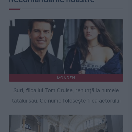
MONDEN
Suri, fiica lui Tom Cruise, renunță la numele
tatălui său. Ce nume folosește fiica actorului