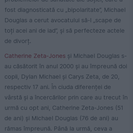
fost diagnosticată cu „bipolaritate”, Michael
Douglas a cerut avocatului să-l „scape de
toți acei ani de iad”, și să perfecteze actele
de divorț.
Catherine Zeta-Jones
și Michael Douglas s-
au căsătorit în anul 2000 și au împreună doi
copii, Dylan Michael și Carys Zeta, de 20,
respectiv 17 ani. În ciuda diferenței de
vârstă și a încercărilor prin care au trecut în
urmă cu opt ani, Catherine Zeta-Jones (51
de ani) și Michael Douglas (76 de ani) au
rămas împreună. Până la urmă, ceva a