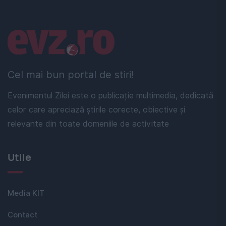
Linkuri utile
Cel mai bun portal de stiri!
Evenimentul Zilei este o publicație multimedia, dedicată
celor care apreciază știrile corecte, obiective și
relevante din toate domeniile de activitate
Utile
Media KIT
Contact