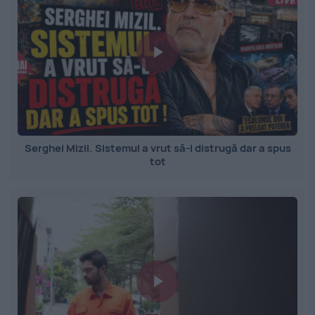
Serghei Mizil. Sistemul a vrut să-l distrugă dar a spus
tot