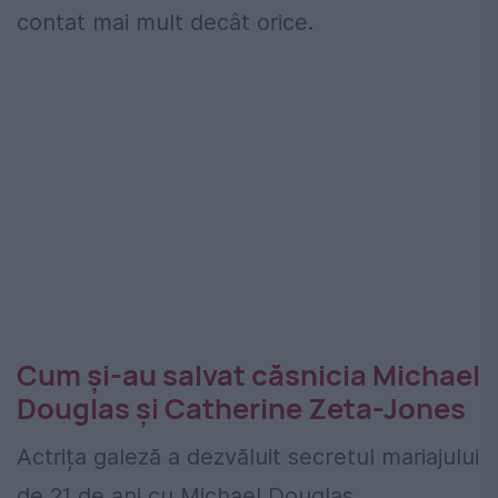
contat mai mult decât orice.
Cum și-au salvat căsnicia Michael
Douglas și Catherine Zeta-Jones
Actrița galeză a dezvăluit secretul mariajului
de 21 de ani cu Michael Douglas.