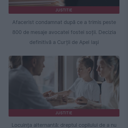
JUSTITIE
Afacerist condamnat după ce a trimis peste
800 de mesaje avocatei fostei soții. Decizia
definitivă a Curții de Apel Iași
JUSTITIE
Locuința alternantă: dreptul copilului de a nu