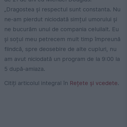
„Dragostea și respectul sunt constanta. Nu
ne-am pierdut niciodată simțul umorului și
ne bucurăm unul de compania celuilalt. Eu
și soțul meu petrecem mult timp împreună
fiindcă, spre deosebire de alte cupluri, nu
am avut niciodată un program de la 9:00 la
5 după-amiaza.
Citiți articolul integral în
Rețete și vcedete
.