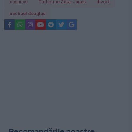
casnicie
Catherine Zeta-Jones
divort
michael douglas
Recomandările noastre