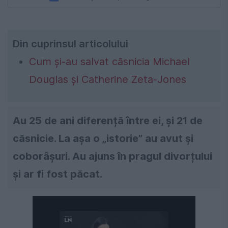
Din cuprinsul articolului
Cum și-au salvat căsnicia Michael
Douglas și Catherine Zeta-Jones
Au 25 de ani diferență între ei, și 21 de
căsnicie. La așa o „istorie” au avut și
coborâșuri. Au ajuns în pragul divorțului
și ar fi fost păcat.