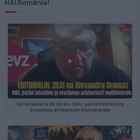
HAI România!
Turnul Babel la 80 de ani: ONU, pariul Infantino și
eroziunea arhitecturii multilaterale