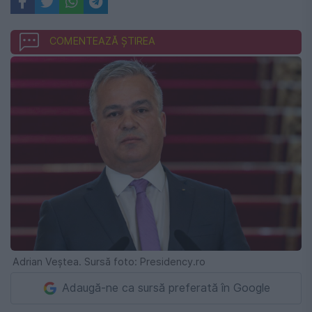
COMENTEAZĂ ȘTIREA
Adrian Veștea. Sursă foto: Presidency.ro
Adaugă-ne ca sursă preferată în Google