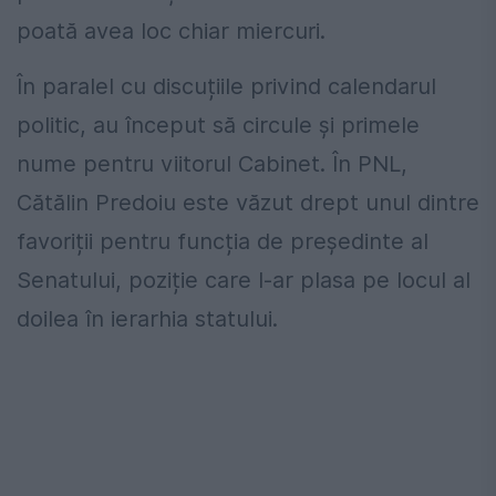
poată avea loc chiar miercuri.
În paralel cu discuțiile privind calendarul
politic, au început să circule și primele
nume pentru viitorul Cabinet. În PNL,
Cătălin Predoiu este văzut drept unul dintre
favoriții pentru funcția de președinte al
Senatului, poziție care l-ar plasa pe locul al
doilea în ierarhia statului.