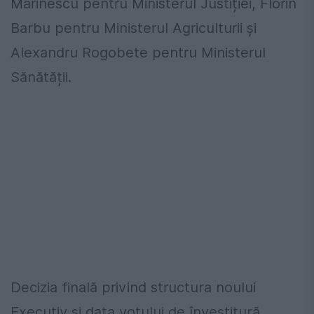
Marinescu pentru Ministerul Justiției, Florin
Barbu pentru Ministerul Agriculturii și
Alexandru Rogobete pentru Ministerul
Sănătății.
Decizia finală privind structura noului
Executiv și data votului de învestitură