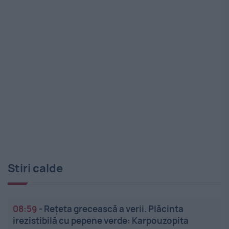
Stiri calde
08:59
-
Rețeta grecească a verii. Plăcinta
irezistibilă cu pepene verde: Karpouzopita