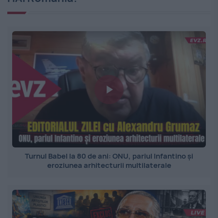
Turnul Babel la 80 de ani: ONU, pariul Infantino și
eroziunea arhitecturii multilaterale