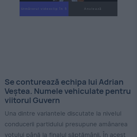
Următorul videoclip în 3
Anulează
Se conturează echipa lui Adrian
Veștea. Numele vehiculate pentru
viitorul Guvern
Una dintre variantele discutate la nivelul
conducerii partidului presupune amânarea
votului până la finalul săptămânii. În acest