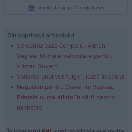
Urmărește-ne pe Google News
Din cuprinsul articolului
Se conturează echipa lui Adrian
Veștea. Numele vehiculate pentru
viitorul Guvern
Varianta unui vot fulger, luată în calcul
Negocieri pentru Guvernul Veștea.
Primele nume aflate în cărți pentru
ministere
În interiorul
PNL
sunt analizate mai multe