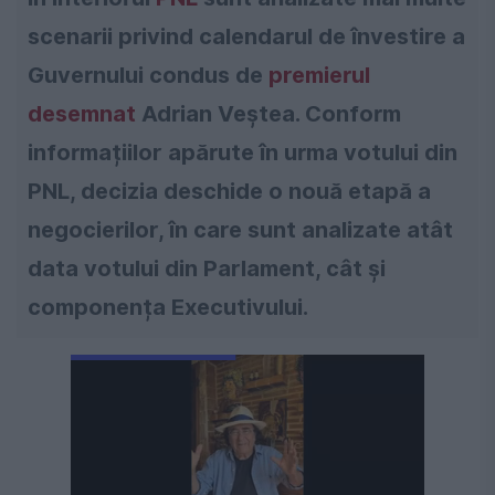
scenarii privind calendarul de învestire a
Guvernului condus de
premierul
desemnat
Adrian Veștea. Conform
informațiilor apărute în urma votului din
PNL, decizia deschide o nouă etapă a
negocierilor, în care sunt analizate atât
data votului din Parlament, cât și
componența Executivului.