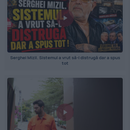
Serghei Mizil. Sistemul a vrut să-l distrugă dar a spus
tot