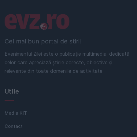
Linkuri utile
Cel mai bun portal de stiri!
Evenimentul Zilei este o publicație multimedia, dedicată
celor care apreciază știrile corecte, obiective și
relevante din toate domeniile de activitate
Utile
Media KIT
Contact