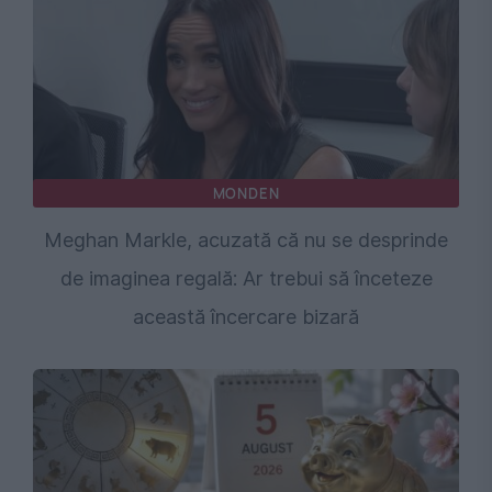
MONDEN
Meghan Markle, acuzată că nu se desprinde
de imaginea regală: Ar trebui să înceteze
această încercare bizară