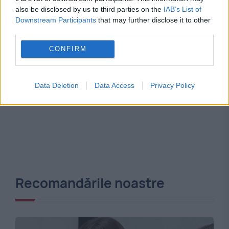
also be disclosed by us to third parties on the
IAB’s List of
Downstream Participants
that may further disclose it to other
third parties.
CONFIRM
Data Deletion
Data Access
Privacy Policy
Recomandările noastre