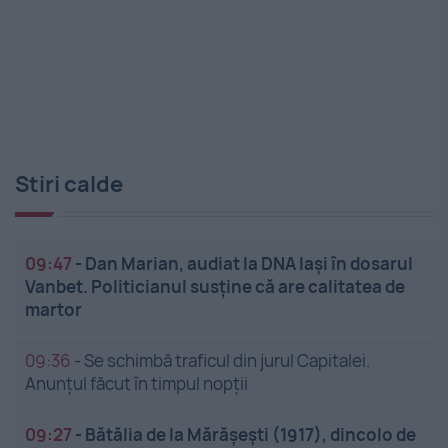
Stiri calde
09:47
-
Dan Marian, audiat la DNA Iași în dosarul
Vanbet. Politicianul susține că are calitatea de
martor
09:36
-
Se schimbă traficul din jurul Capitalei.
Anunțul făcut în timpul nopții
09:27
-
Bătălia de la Mărășești (1917), dincolo de