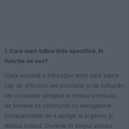
1. Care sunt tulburările specifice, în
funcţie de sex?
Viaţa sexuală a bărbaţilor este dată peste
cap de afecţiuni ale prostatei şi de tulburări
ale circulaţiei sângelui la nivelul penisului,
iar femeile se confruntă cu anorgasmie
(incapacitatea de a ajunge la orgasm) şi
libidou scăzut. Durerile în timpul actului