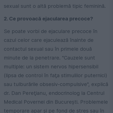
sexual sunt o altă problemă tipic feminină.
2. Ce provoacă ejacularea precoce?
Se poate vorbi de ejaculare precoce în
cazul celor care ejaculează înainte de
contactul sexual sau în primele două
minute de la penetrare. "Cauzele sunt
multiple: un sistem nervos hipersensibil
(lipsa de control în faţa stimulilor puternici)
sau tulburările obsesiv-compulsive", explică
dr. Dan Pereţianu, endocrinolog la Centrul
Medical Povernei din Bucureşti. Problemele
temporare apar şi pe fond de stres sau în