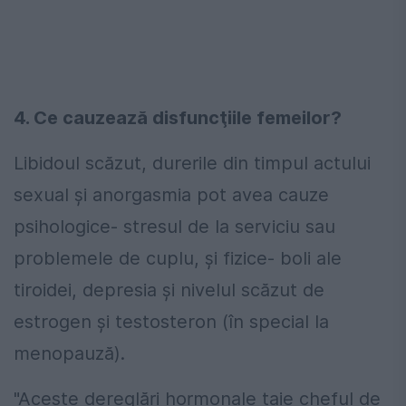
4. Ce cauzează disfuncţiile femeilor?
Libidoul scăzut, durerile din timpul actului
sexual şi anorgasmia pot avea cauze
psihologice- stresul de la serviciu sau
problemele de cuplu, şi fizice- boli ale
tiroidei, depresia şi nivelul scăzut de
estrogen şi testosteron (în special la
menopauză).
"Aceste dereglări hormonale taie cheful de