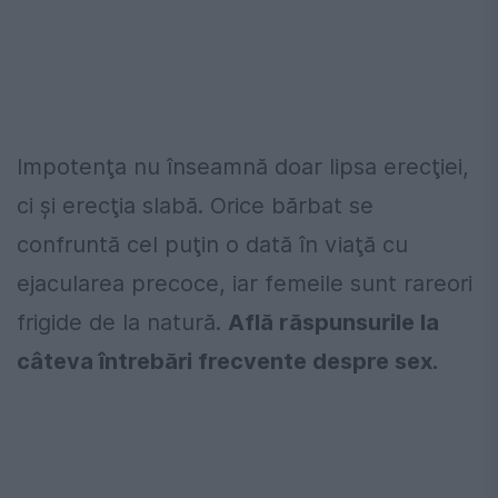
Impotenţa nu înseamnă doar lipsa erecţiei,
ci şi erecţia slabă. Orice bărbat se
confruntă cel puţin o dată în viaţă cu
ejacularea precoce, iar femeile sunt rareori
frigide de la natură.
Află răspunsurile la
câteva întrebări frecvente despre sex.