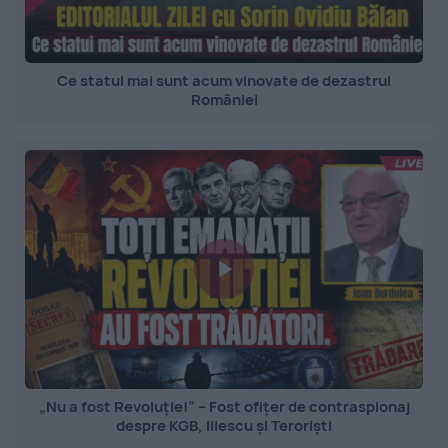
Ce statui mai sunt acum vinovate de dezastrul
României
„Nu a fost Revoluție!” – Fost ofițer de contraspionaj
despre KGB, Iliescu și Teroriști