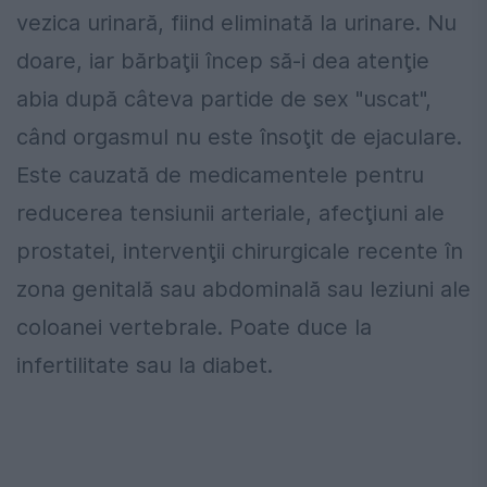
vezica urinară, fiind eliminată la urinare. Nu
doare, iar bărbaţii încep să-i dea atenţie
abia după câteva partide de sex "uscat",
când orgasmul nu este însoţit de ejaculare.
Este cauzată de medicamentele pentru
reducerea tensiunii arteriale, afecţiuni ale
prostatei, intervenţii chirurgicale recente în
zona genitală sau abdominală sau leziuni ale
coloanei vertebrale. Poate duce la
infertilitate sau la diabet.