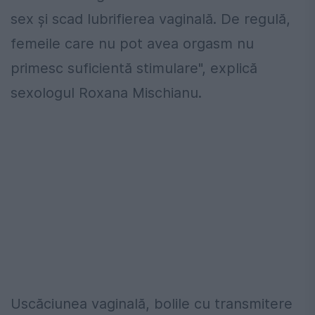
sex şi scad lubrifierea vaginală. De regulă,
femeile care nu pot avea orgasm nu
primesc suficientă stimulare", explică
sexologul Roxana Mischianu.
Uscăciunea vaginală, bolile cu transmitere