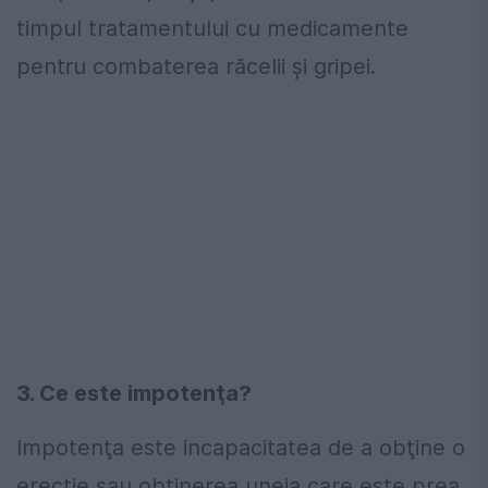
timpul tratamentului cu medicamente
pentru combaterea răcelii şi gripei.
3. Ce este impotenţa?
Impotenţa este incapacitatea de a obţine o
erecţie sau obţinerea uneia care este prea