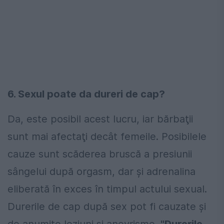
6. Sexul poate da dureri de cap?
Da, este posibil acest lucru, iar bărbaţii
sunt mai afectaţi decât femeile. Posibilele
cauze sunt scăderea bruscă a presiunii
sângelui după orgasm, dar şi adrenalina
eliberată în exces în timpul actului sexual.
Durerile de cap după sex pot fi cauzate şi