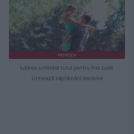
MONDEN
Iubirea schimbă totul pentru trei zodii.
Urmează săptămâni decisive