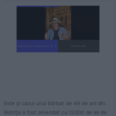
Următorul videoclip în 3
Anulează
Este și cazul unui bărbat de 49 de ani din
Bistrița a fost amendat cu 12.000 de lei de