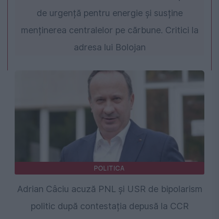
de urgență pentru energie și susține
menținerea centralelor pe cărbune. Critici la
adresa lui Bolojan
POLITICA
Adrian Câciu acuză PNL și USR de bipolarism
politic după contestația depusă la CCR