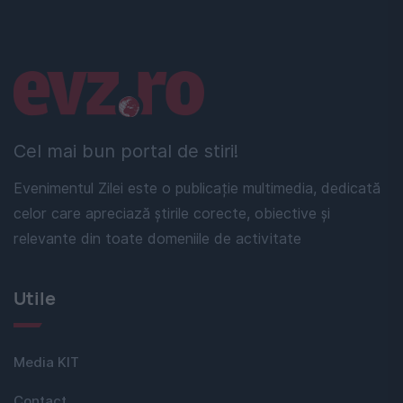
Linkuri utile
Cel mai bun portal de stiri!
Evenimentul Zilei este o publicație multimedia, dedicată
celor care apreciază știrile corecte, obiective și
relevante din toate domeniile de activitate
Utile
Media KIT
Contact