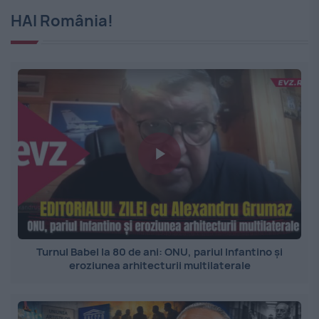
HAI România!
Turnul Babel la 80 de ani: ONU, pariul Infantino și
eroziunea arhitecturii multilaterale