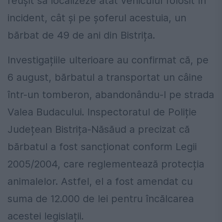
reușit să localizeze atât vehiculul folosit în
incident, cât și pe șoferul acestuia, un
bărbat de 49 de ani din Bistrița.
Investigațiile ulterioare au confirmat că, pe
6 august, bărbatul a transportat un câine
într-un tomberon, abandonându-l pe strada
Valea Budacului. Inspectoratul de Poliție
Județean Bistrița-Năsăud a precizat că
bărbatul a fost sancționat conform Legii
2005/2004, care reglementează protecția
animalelor. Astfel, el a fost amendat cu
suma de 12.000 de lei pentru încălcarea
acestei legislații.