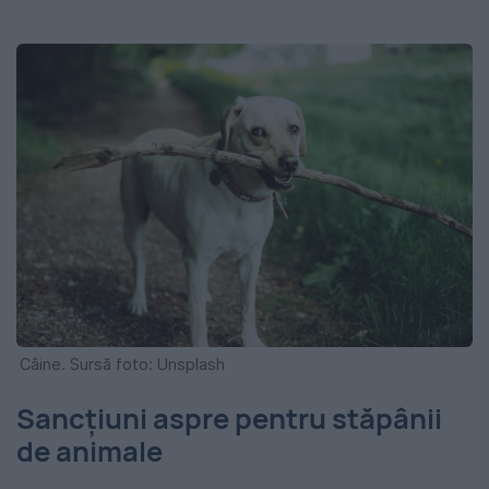
Câine. Sursă foto: Unsplash
Sancțiuni aspre pentru stăpânii
de animale