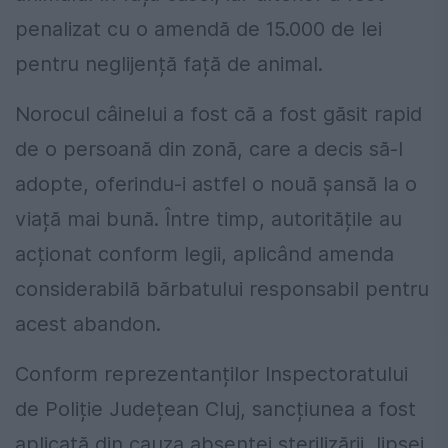
penalizat cu o amendă de 15.000 de lei
pentru neglijență față de animal.
Norocul câinelui a fost că a fost găsit rapid
de o persoană din zonă, care a decis să-l
adopte, oferindu-i astfel o nouă șansă la o
viață mai bună. Între timp, autoritățile au
acționat conform legii, aplicând amenda
considerabilă bărbatului responsabil pentru
acest abandon.
Conform reprezentanților Inspectoratului
de Poliție Județean Cluj, sancțiunea a fost
aplicată din cauza absenței sterilizării, lipsei