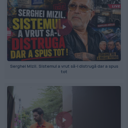
Serghei Mizil. Sistemul a vrut să-l distrugă dar a spus
tot