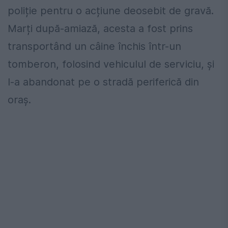
poliție pentru o acțiune deosebit de gravă.
Marți după-amiază, acesta a fost prins
transportând un câine închis într-un
tomberon, folosind vehiculul de serviciu, și
l-a abandonat pe o stradă periferică din
oraș.