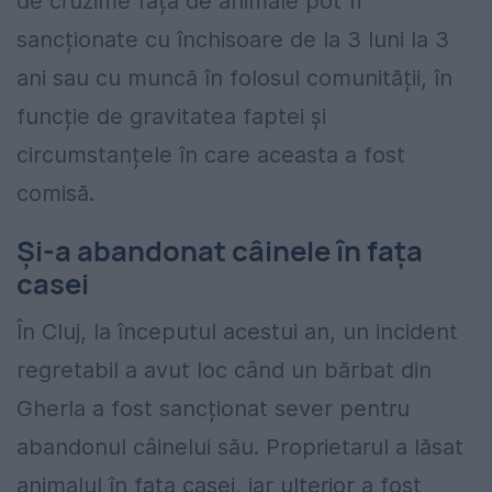
de cruzime față de animale pot fi
sancționate cu închisoare de la 3 luni la 3
ani sau cu muncă în folosul comunității, în
funcție de gravitatea faptei și
circumstanțele în care aceasta a fost
comisă.
Și-a abandonat câinele în fața
casei
În Cluj, la începutul acestui an, un incident
regretabil a avut loc când un bărbat din
Gherla a fost sancționat sever pentru
abandonul câinelui său. Proprietarul a lăsat
animalul în fața casei, iar ulterior a fost