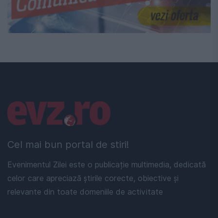
Linkuri utile
Cel mai bun portal de stiri!
Evenimentul Zilei este o publicație multimedia, dedicată
celor care apreciază știrile corecte, obiective și
relevante din toate domeniile de activitate