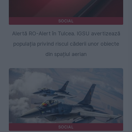
SOCIAL
Alertă RO-Alert în Tulcea. IGSU avertizează
populația privind riscul căderii unor obiecte
din spațiul aerian
SOCIAL