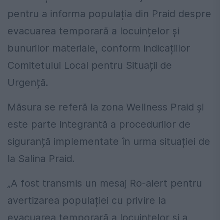
pentru a informa populația din Praid despre
evacuarea temporară a locuințelor și
bunurilor materiale, conform indicațiilor
Comitetului Local pentru Situații de
Urgență.
Măsura se referă la zona Wellness Praid și
este parte integrantă a procedurilor de
siguranță implementate în urma situației de
la Salina Praid.
„A fost transmis un mesaj Ro-alert pentru
avertizarea populației cu privire la
evacuarea temporară a locuințelor și a