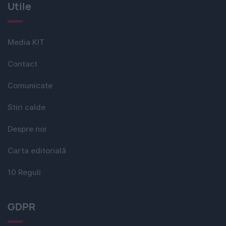
Utile
Media KIT
Contact
Comunicate
Stiri calde
Despre noi
Carta editorială
10 Reguli
GDPR