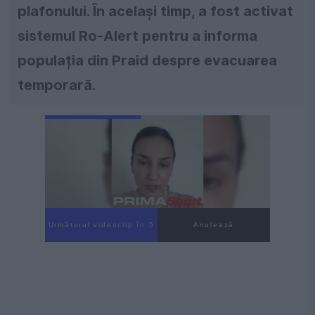
plafonului. În același timp, a fost activat
sistemul Ro-Alert pentru a informa
populația din Praid despre evacuarea
temporară.
Următorul videoclip în 3
Anulează