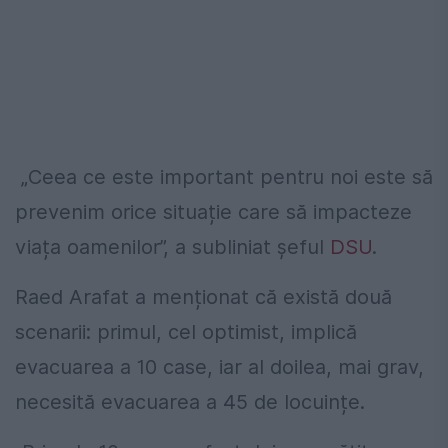
„Ceea ce este important pentru noi este să
prevenim orice situație care să impacteze
viața oamenilor”, a subliniat șeful
DSU
.
Raed Arafat a menționat că există două
scenarii: primul, cel optimist, implică
evacuarea a 10 case, iar al doilea, mai grav,
necesită evacuarea a 45 de locuințe.