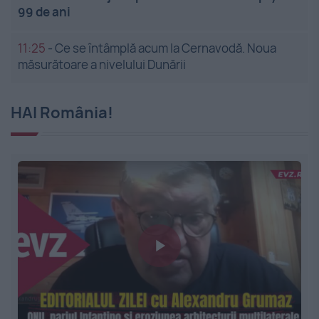
99 de ani
11:25
-
Ce se întâmplă acum la Cernavodă. Noua
măsurătoare a nivelului Dunării
HAI România!