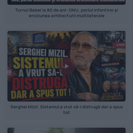
Turnul Babel la 80 de ani: ONU, pariul Infantino și
eroziunea arhitecturii multilaterale
Serghei Mizil. Sistemul a vrut să-l distrugă dar a spus
tot