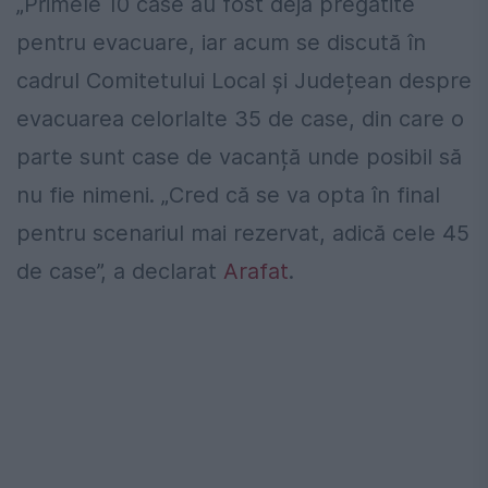
„Primele 10 case au fost deja pregătite
pentru evacuare, iar acum se discută în
cadrul Comitetului Local și Județean despre
evacuarea celorlalte 35 de case, din care o
parte sunt case de vacanță unde posibil să
nu fie nimeni. „Cred că se va opta în final
pentru scenariul mai rezervat, adică cele 45
de case”, a declarat
Arafat
.