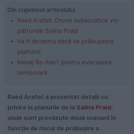
Din cuprinsul articolului
Raed Arafat: Drone subacvatice vor
pătrunde Salina Praid
Va fi dezastru dacă se prăbușește
plafonul
Mesaj Ro-Alert pentru evacuarea
temporară
Raed Arafat a prezentat detalii cu
privire la planurile de la
Salina Praid
,
unde sunt prevăzute două scenarii în
funcție de riscul de prăbușire a