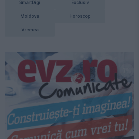
SmartDigi
Exclusiv
Moldova
Horoscop
Vremea