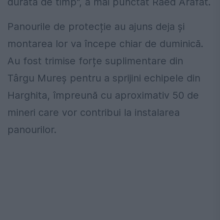
durată de timp", a mai punctat Raed Arafat.
Panourile de protecție au ajuns deja și
montarea lor va începe chiar de duminică.
Au fost trimise forțe suplimentare din
Târgu Mureș pentru a sprijini echipele din
Harghita, împreună cu aproximativ 50 de
mineri care vor contribui la instalarea
panourilor.