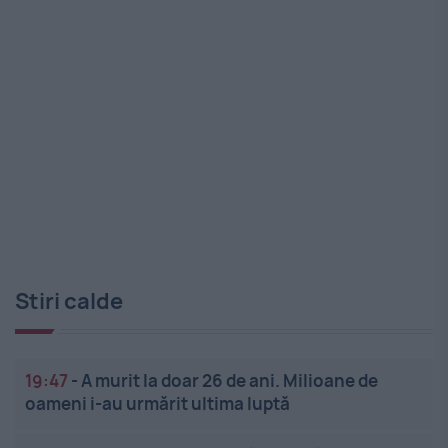
Stiri calde
19:47
-
A murit la doar 26 de ani. Milioane de
oameni i-au urmărit ultima luptă