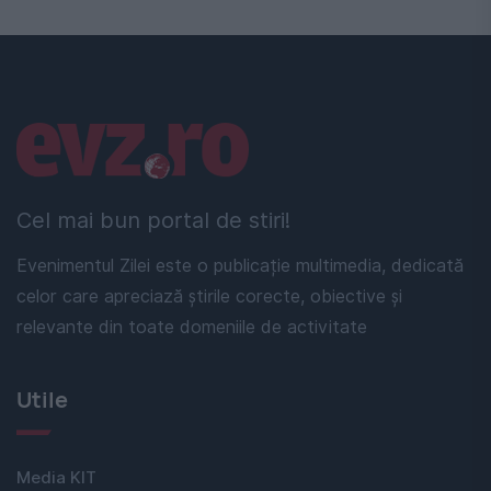
Linkuri utile
Cel mai bun portal de stiri!
Evenimentul Zilei este o publicație multimedia, dedicată
celor care apreciază știrile corecte, obiective și
relevante din toate domeniile de activitate
Utile
Media KIT