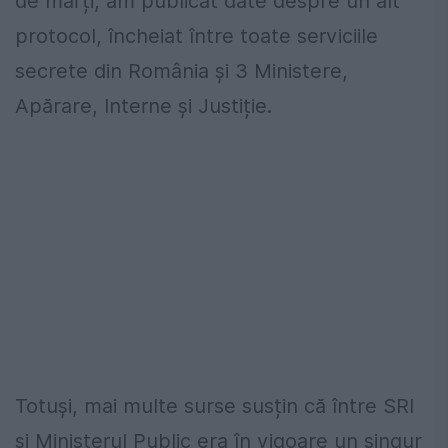
de marți, am publicat date despre un alt
protocol, încheiat între toate serviciile
secrete din România și 3 Ministere,
Apărare, Interne și Justiție.
Totuși, mai multe surse susțin că între SRI
și Ministerul Public era în vigoare un singur