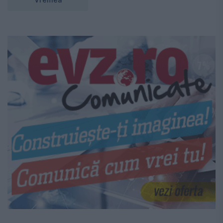
Vremea