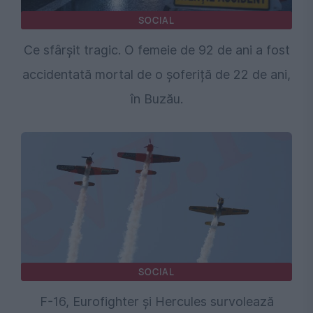
SOCIAL
Ce sfârșit tragic. O femeie de 92 de ani a fost
accidentată mortal de o șoferiță de 22 de ani,
în Buzău.
SOCIAL
F-16, Eurofighter și Hercules survolează