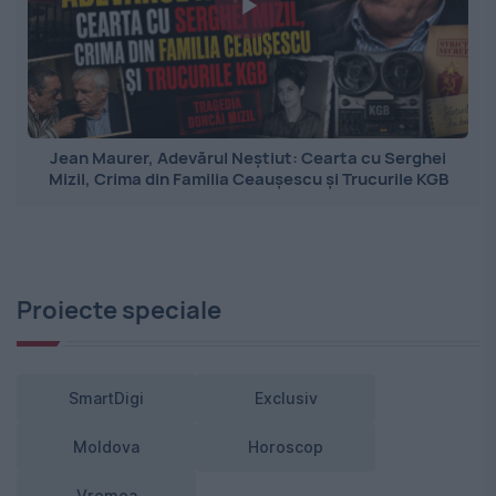
Jean Maurer, Adevărul Neștiut: Cearta cu Serghei
Mizil, Crima din Familia Ceaușescu și Trucurile KGB
Proiecte speciale
SmartDigi
Exclusiv
Moldova
Horoscop