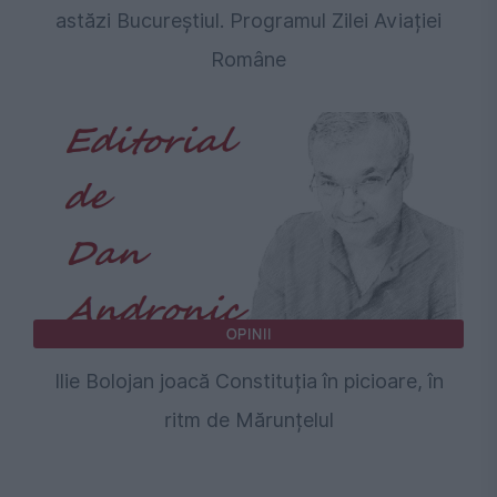
astăzi Bucureștiul. Programul Zilei Aviației
Române
OPINII
Ilie Bolojan joacă Constituția în picioare, în
ritm de Mărunțelul