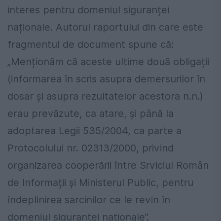
interes pentru domeniul siguranței
naționale. Autorul raportului din care este
fragmentul de document spune că:
„Menționăm că aceste ultime două obligații
(informarea în scris asupra demersurilor în
dosar și asupra rezultatelor acestora n.n.)
erau prevăzute, ca atare, și până la
adoptarea Legii 535/2004, ca parte a
Protocolului nr. 02313/2000, privind
organizarea cooperării între Srviciul Român
de Informații și Ministerul Public, pentru
îndeplinirea sarcinilor ce le revin în
domeniul siguranței naționale”.