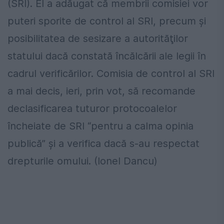
(SRI). El a adăugat că membrii comisiei vor
puteri sporite de control al SRI, precum şi
posibilitatea de sesizare a autorităţilor
statului dacă constată încălcării ale legii în
cadrul verificărilor. Comisia de control al SRI
a mai decis, ieri, prin vot, să recomande
declasificarea tuturor protocoalelor
încheiate de SRI “pentru a calma opinia
publică” şi a verifica dacă s-au respectat
drepturile omului. (Ionel Dancu)