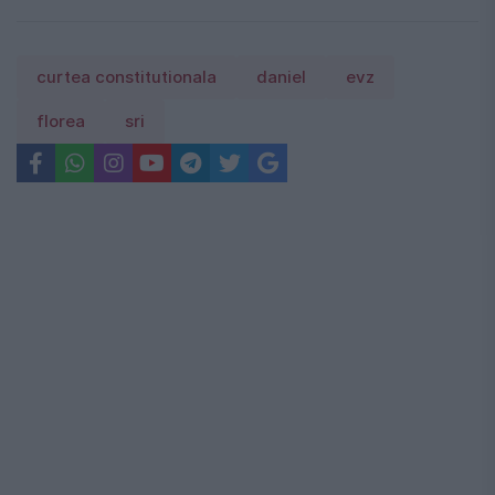
curtea constitutionala
daniel
evz
florea
sri