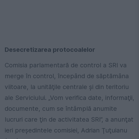
Desecretizarea protocoalelor
Comisia parlamentară de control a SRI va
merge în control, începând de săptămâna
viitoare, la unităţile centrale şi din teritoriu
ale Serviciului. „Vom verifica date, informaţii,
documente, cum se întâmplă anumite
lucruri care ţin de activitatea SRI”, a anunţat
ieri preşedintele comisiei, Adrian Ţuţuianu