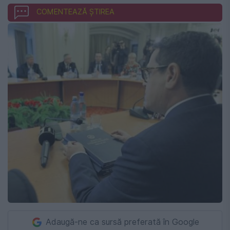
COMENTEAZĂ ȘTIREA
Adaugă-ne ca sursă preferată în Google