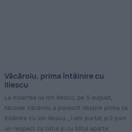
Văcăroiu, prima întâlnire cu
Iliescu
La moartea lui Ion Iliescu, pe 5 august,
Nicolae Văcăroiu a povestit despre prima sa
întâlnire cu Ion Iliescu. „I-am purtat și îi port
un respect cu totul și cu totul aparte