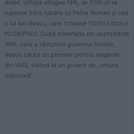
dolari, inflația atingea 19%, iar FSN-ul se
rupsese între tabăra lui Petre Roman și cea
a lui Ion Iliescu, care fondase FDSN (viitorul
PDSR/PSD). După mineriada din septembrie
1991, care a răsturnat guvernul Roman,
Iliescu căuta un premier pentru alegerile
din 1992, visând la un guvern de „uniune
națională”.