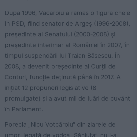
După 1996, Văcăroiu a rămas o figură cheie
în PSD, fiind senator de Argeș (1996-2008),
președinte al Senatului (2000-2008) și
președinte interimar al României în 2007, în
timpul suspendării lui Traian Băsescu. În
2008, a devenit președinte al Curții de
Conturi, funcție deținută până în 2017. A
inițiat 12 propuneri legislative (8
promulgate) și a avut mii de luări de cuvânt
în Parlament.
Porecla „Nicu Votcăroiu” din ziarele de
umor, legată de vodca „Săniuța”, nu l-a