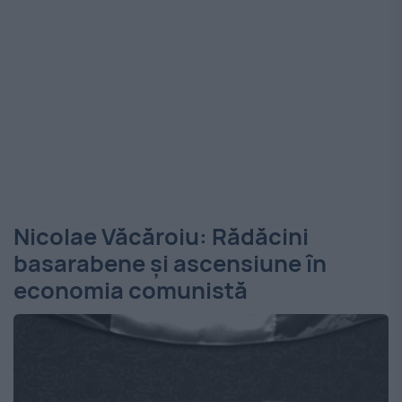
Nicolae Văcăroiu: Rădăcini
basarabene și ascensiune în
economia comunistă