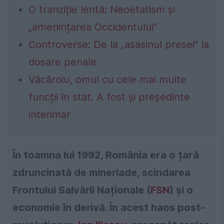
O tranziție lentă: Neoetatism și
„amenințarea Occidentului”
Controverse: De la „asasinul presei” la
dosare penale
Văcăroiu, omul cu cele mai multe
funcții în stat. A fost și președinte
interimar
În toamna lui 1992, România era o țară
zdruncinată de mineriade, scindarea
Frontului Salvării Naționale (
FSN
) și o
economie în derivă. În acest haos post-