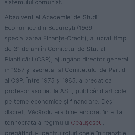
sistemului comunist.
Absolvent al Academiei de Studii
Economice din București (1969,
specializarea Finanțe-Credit), a lucrat timp
de 31 de ani în Comitetul de Stat al
Planificării (CSP), ajungând director general
în 1987 și secretar al Comitetului de Partid
al CSP. Între 1975 și 1985, a predat ca
profesor asociat la ASE, publicând articole
pe teme economice și financiare. Deși
discret, Văcăroiu era bine ancorat în elita
tehnocrată a regimului
Ceaușescu
,
pregătindu-l pentru roluri cheie în tranziție.