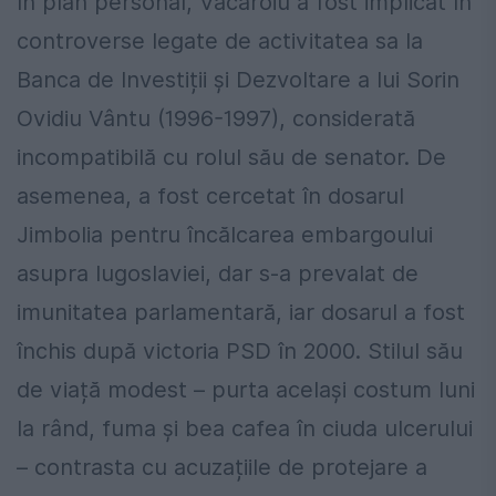
În plan personal, Văcăroiu a fost implicat în
controverse legate de activitatea sa la
Banca de Investiții și Dezvoltare a lui Sorin
Ovidiu Vântu (1996-1997), considerată
incompatibilă cu rolul său de senator. De
asemenea, a fost cercetat în dosarul
Jimbolia pentru încălcarea embargoului
asupra Iugoslaviei, dar s-a prevalat de
imunitatea parlamentară, iar dosarul a fost
închis după victoria PSD în 2000. Stilul său
de viață modest – purta același costum luni
la rând, fuma și bea cafea în ciuda ulcerului
– contrasta cu acuzațiile de protejare a