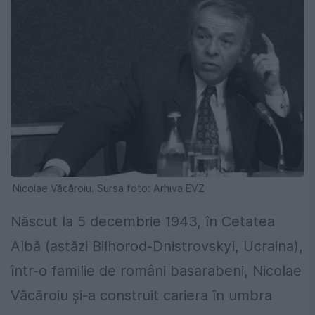
Nicolae Văcăroiu. Sursa foto: Arhiva EVZ
Născut la 5 decembrie 1943, în Cetatea
Albă (astăzi Bilhorod-Dnistrovskyi, Ucraina),
într-o familie de români basarabeni, Nicolae
Văcăroiu și-a construit cariera în umbra