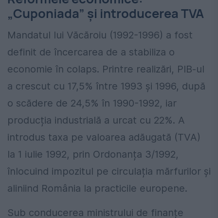
„Cuponiada” și introducerea TVA
Mandatul lui Văcăroiu (1992-1996) a fost
definit de încercarea de a stabiliza o
economie în colaps. Printre realizări, PIB-ul
a crescut cu 17,5% între 1993 și 1996, după
o scădere de 24,5% în 1990-1992, iar
producția industrială a urcat cu 22%. A
introdus taxa pe valoarea adăugată (TVA)
la 1 iulie 1992, prin Ordonanța 3/1992,
înlocuind impozitul pe circulația mărfurilor și
aliniind România la practicile europene.
Sub conducerea ministrului de finanțe