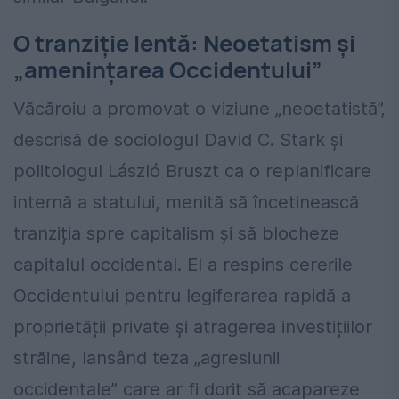
O tranziție lentă: Neoetatism și
„amenințarea Occidentului”
Văcăroiu a promovat o viziune „neoetatistă”,
descrisă de sociologul David C. Stark și
politologul László Bruszt ca o replanificare
internă a statului, menită să încetinească
tranziția spre capitalism și să blocheze
capitalul occidental. El a respins cererile
Occidentului pentru legiferarea rapidă a
proprietății private și atragerea investițiilor
străine, lansând teza „agresiunii
occidentale” care ar fi dorit să acapareze