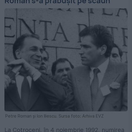
Roman s-a prăbușit pe scaun
Petre Roman și Ion Iliescu. Sursa foto: Arhiva EVZ
La Cotroceni, în 4 noiembrie 1992, numirea