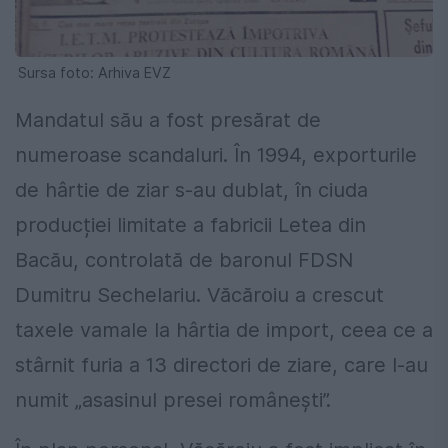
Sursa foto: Arhiva EVZ
Mandatul său a fost presărat de
numeroase scandaluri. În 1994, exporturile
de hârtie de ziar s-au dublat, în ciuda
producției limitate a fabricii Letea din
Bacău, controlată de baronul FDSN
Dumitru Sechelariu. Văcăroiu a crescut
taxele vamale la hârtia de import, ceea ce a
stârnit furia a 13 directori de ziare, care l-au
numit „asasinul presei românești”.