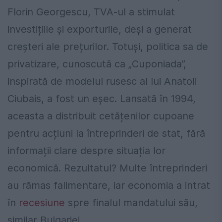
Florin Georgescu, TVA-ul a stimulat
investițiile și exporturile, deși a generat
creșteri ale prețurilor. Totuși, politica sa de
privatizare, cunoscută ca „Cuponiada”,
inspirată de modelul rusesc al lui Anatoli
Ciubais, a fost un eșec. Lansată în 1994,
aceasta a distribuit cetățenilor cupoane
pentru acțiuni la întreprinderi de stat, fără
informații clare despre situația lor
economică. Rezultatul? Multe întreprinderi
au rămas falimentare, iar economia a intrat
în
recesiune
spre finalul mandatului său,
similar Bulgariei.