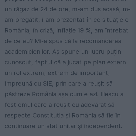
un răgaz de 24 de ore, m-am dus acasă, m-
am pregătit, i-am prezentat în ce situație e
România, în criză, inflație 19 %, am întrebat
de ce eu? Mi-a spus că la recomandarea
academicienilor. Aș spune un lucru puțin
cunoscut, faptul că a jucat pe plan extern
un rol extrem, extrem de important,
împreună cu SIE, prin care a reușit să
păstreze România așa cum e azi. Iliescu a
fost omul care a reușit cu adevărat să
respecte Constituția și România să fie în
continuare un stat unitar și independent.