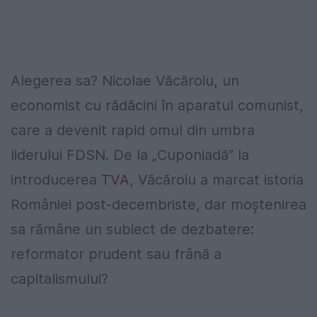
Alegerea sa? Nicolae Văcăroiu, un
economist cu rădăcini în aparatul comunist,
care a devenit rapid omul din umbra
liderului FDSN. De la „Cuponiadă” la
introducerea
TVA
, Văcăroiu a marcat istoria
României post-decembriste, dar moștenirea
sa rămâne un subiect de dezbatere:
reformator prudent sau frână a
capitalismului?