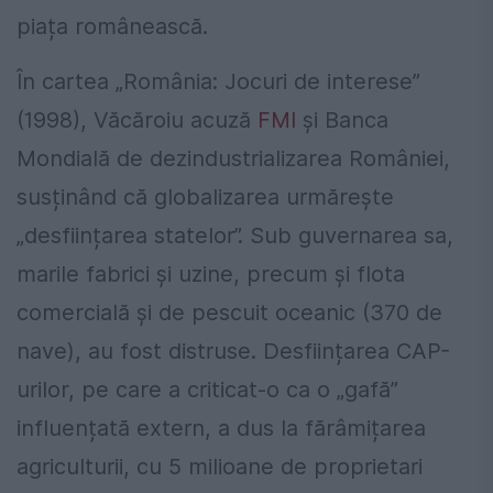
piața românească.
În cartea „România: Jocuri de interese”
(1998), Văcăroiu acuză
FMI
și Banca
Mondială de dezindustrializarea României,
susținând că globalizarea urmărește
„desființarea statelor”. Sub guvernarea sa,
marile fabrici și uzine, precum și flota
comercială și de pescuit oceanic (370 de
nave), au fost distruse. Desființarea CAP-
urilor, pe care a criticat-o ca o „gafă”
influențată extern, a dus la fărâmițarea
agriculturii, cu 5 milioane de proprietari