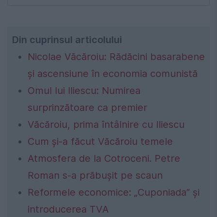
Din cuprinsul articolului
Nicolae Văcăroiu: Rădăcini basarabene
și ascensiune în economia comunistă
Omul lui Iliescu: Numirea
surprinzătoare ca premier
Văcăroiu, prima întâlnire cu Iliescu
Cum și-a făcut Văcăroiu temele
Atmosfera de la Cotroceni. Petre
Roman s-a prăbușit pe scaun
Reformele economice: „Cuponiada” și
introducerea TVA