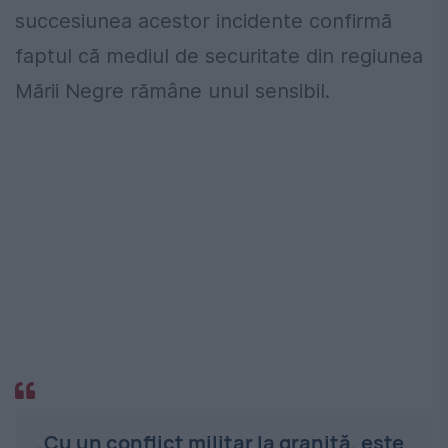
succesiunea acestor incidente confirmă
faptul că mediul de securitate din regiunea
Mării Negre rămâne unul sensibil.
„Cu un conflict militar la graniță, este