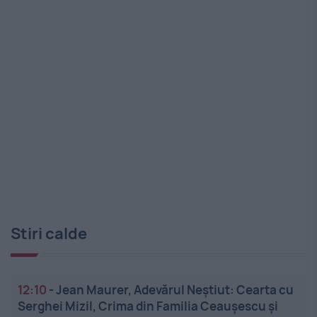
Stiri calde
12:10
-
Jean Maurer, Adevărul Neștiut: Cearta cu
Serghei Mizil, Crima din Familia Ceaușescu și