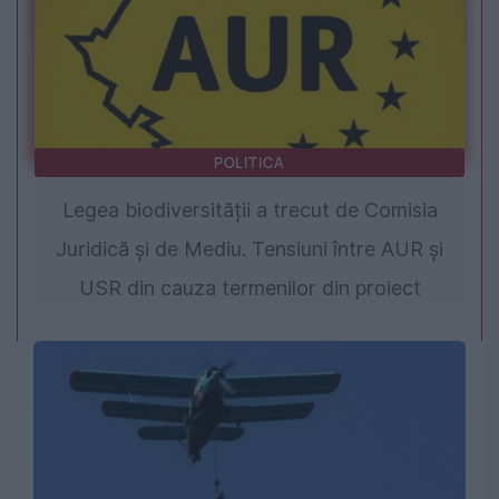
POLITICA
Legea biodiversității a trecut de Comisia
Juridică și de Mediu. Tensiuni între AUR și
USR din cauza termenilor din proiect