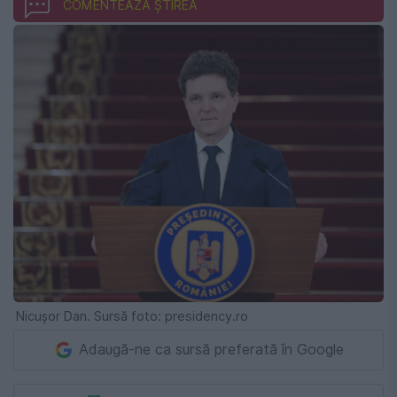
COMENTEAZĂ ȘTIREA
Nicușor Dan. Sursă foto: presidency.ro
Adaugă-ne ca sursă preferată în Google