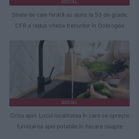
SOCIAL
Șinele de cale ferată au ajuns la 53 de grade.
CFR a redus viteza trenurilor în Dobrogea
SOCIAL
Criza apei. Locul localitatea în care se oprește
furnizarea apei potabile în fiecare noapte