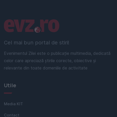
Linkuri utile
Cel mai bun portal de stiri!
Evenimentul Zilei este o publicație multimedia, dedicată
celor care apreciază știrile corecte, obiective și
relevante din toate domeniile de activitate
Utile
Media KIT
Contact