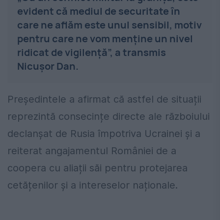
evident că mediul de securitate în
care ne aflăm este unul sensibil, motiv
pentru care ne vom menține un nivel
ridicat de vigilență”, a transmis
Nicușor Dan.
Președintele a afirmat că astfel de situații
reprezintă consecințe directe ale războiului
declanșat de Rusia împotriva Ucrainei și a
reiterat angajamentul României de a
coopera cu aliații săi pentru protejarea
cetățenilor și a intereselor naționale.