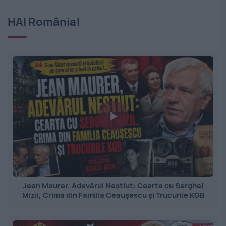
HAI România!
Jean Maurer, Adevărul Neștiut: Cearta cu Serghei
Mizil, Crima din Familia Ceaușescu și Trucurile KGB