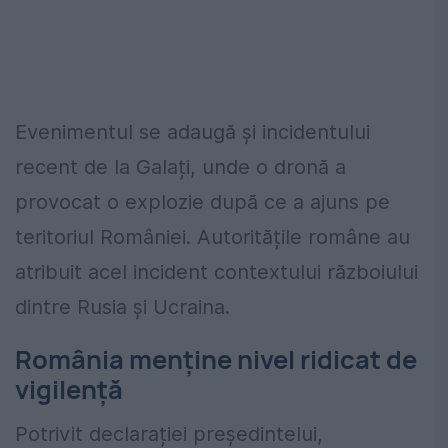
Evenimentul se adaugă și incidentului
recent de la Galați, unde o dronă a
provocat o explozie după ce a ajuns pe
teritoriul României. Autoritățile române au
atribuit acel incident contextului războiului
dintre Rusia și Ucraina.
România menține nivel ridicat de
vigilență
Potrivit declarației președintelui,