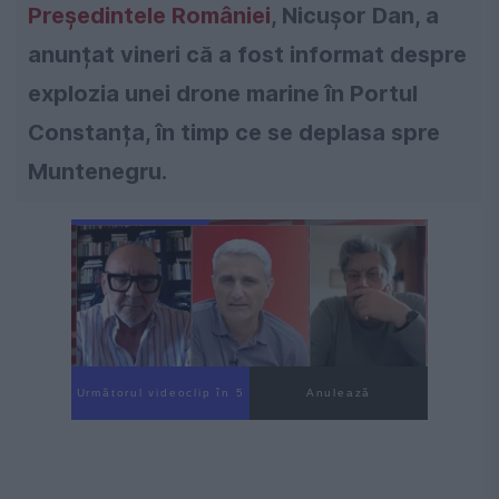
Președintele României
, Nicușor Dan, a
anunțat vineri că a fost informat despre
explozia unei drone marine în Portul
Constanța, în timp ce se deplasa spre
Muntenegru.
Următorul videoclip în 3
Anulează