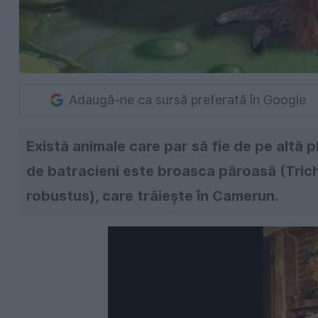
Adaugă-ne ca sursă preferată în Google
Există animale care par să fie de pe altă p
de batracieni este broasca păroasă (Tri
robustus), care trăiește în Camerun.