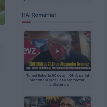
HAI România!
Turnul Babel la 80 de ani: ONU, pariul
Infantino și eroziunea arhitecturii
multilaterale