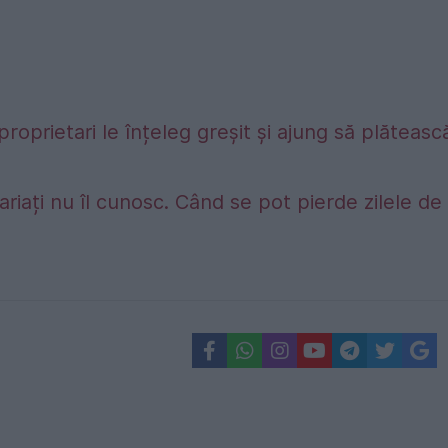
proprietari le înțeleg greșit și ajung să plăteasc
riați nu îl cunosc. Când se pot pierde zilele de