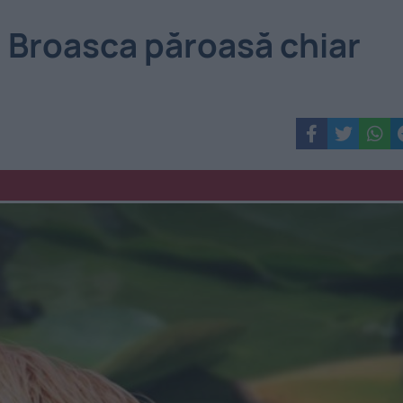
 Broasca păroasă chiar