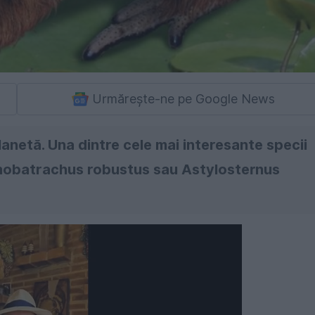
Urmărește-ne pe Google News
lanetă. Una dintre cele mai interesante specii
chobatrachus robustus sau Astylosternus