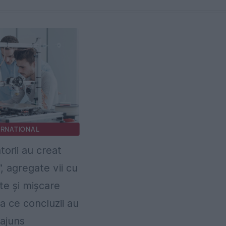
ERNATIONAL
torii au creat
”, agregate vii cu
ate și mișcare
a ce concluzii au
ajuns