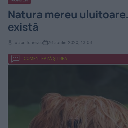
MONDEN
Natura mereu uluitoare.
există
Lucian Ionescu
26 aprilie 2020, 13:06
COMENTEAZĂ ȘTIREA