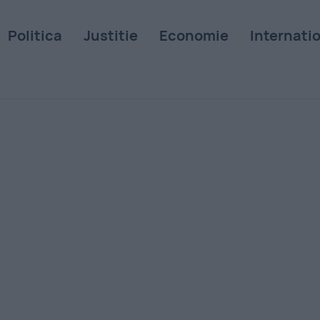
Politica
Justitie
Economie
Internati