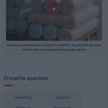
Marile probleme din industria textilă, explicate de unul
dintre cei mai importanți producători
Proiecte speciale
SmartDigi
Exclusiv
Moldova
Horoscop