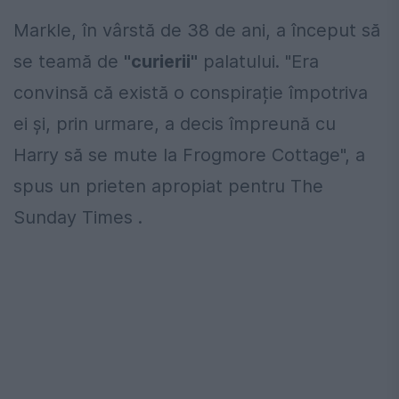
Markle, în vârstă de 38 de ani, a început să
se teamă de
"curierii"
palatului. "Era
convinsă că există o conspirație împotriva
ei și, prin urmare, a decis împreună cu
Harry să se mute la Frogmore Cottage", a
spus un prieten apropiat pentru The
Sunday Times .