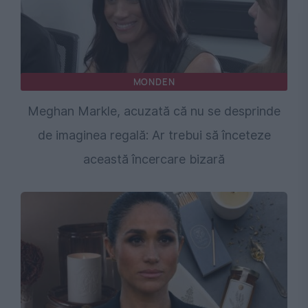
MONDEN
Meghan Markle, acuzată că nu se desprinde
de imaginea regală: Ar trebui să înceteze
această încercare bizară