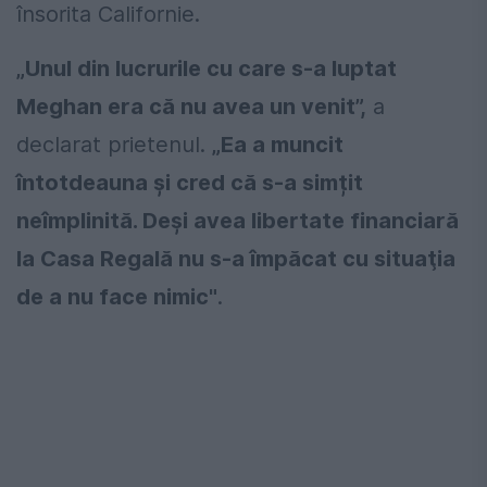
însorita Californie.
„Unul din lucrurile cu care s-a luptat
Meghan era că nu avea un venit”,
a
declarat prietenul.
„Ea a muncit
întotdeauna și cred că s-a simțit
neîmplinită. Deşi avea libertate financiară
la Casa Regală nu s-a împăcat cu situaţia
de a nu face nimic"
.