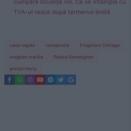
cumpără locuințe noi. Ce se întâmplă cu
TVA-ul redus după termenul-limită
casa regala
conspiratie
Frogmore Cottage
meghan markle
Palatul Kensington
prinţul Harry