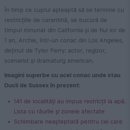
În timp ce cuplul așteaptă să se termine cu
restricțiile de carantină, se bucură de
timpul minunat din California şi de fiul lor de
1 an, Archie, într-un conac din Los Angeles,
deținut de Tyler Perry: actor, regizor,
scenarist și dramaturg american.
Imagini superbe cu acel conac unde stau
Ducii de Sussex în prezent:
141 de localități au impus restricții la apă.
Lista cu râurile și zonele afectate
Schimbare neașteptată pentru cei care