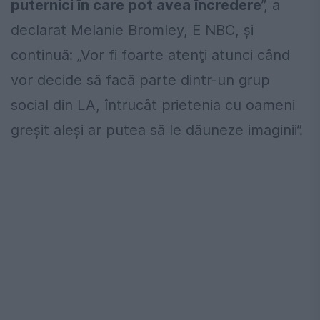
puternici în care pot avea încredere
”, a
declarat Melanie Bromley, E NBC, şi
continuă: „Vor fi foarte atenţi atunci când
vor decide să facă parte dintr-un grup
social din LA, întrucât prietenia cu oameni
greşit aleşi ar putea să le dăuneze imaginii”.