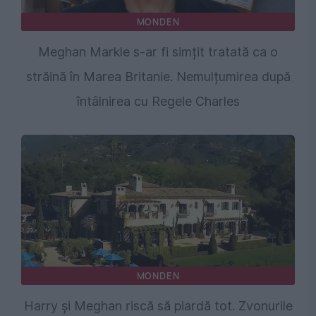
MONDEN
Meghan Markle s-ar fi simțit tratată ca o
străină în Marea Britanie. Nemulțumirea după
întâlnirea cu Regele Charles
MONDEN
Harry și Meghan riscă să piardă tot. Zvonurile