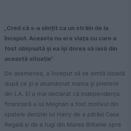
„Cred că s-a simțit ca un străin de la
început. Aceasta nu era viața cu care a
fost obișnuită și ea își dorea să iasă din
această situaţie”
De asemenea, a început să se simtă izolată
după ce şi-a abandonat mama și prietenii
din LA. El a mai declarat că independența
financiară a lui Meghan a fost motivul din
spatele deciziei lui Harry de a părăsi Casa
Regală și de a fugi din Marea Britanie spre