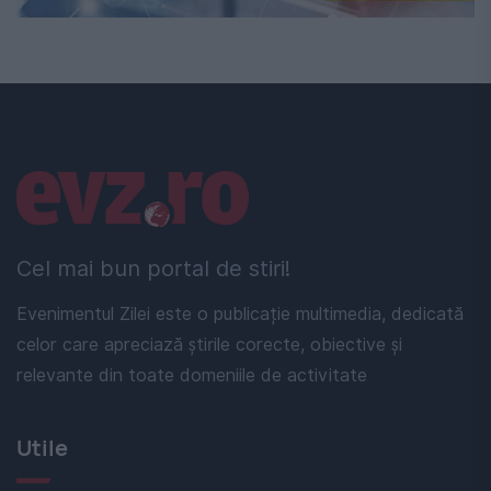
Linkuri utile
Cel mai bun portal de stiri!
Evenimentul Zilei este o publicație multimedia, dedicată
celor care apreciază știrile corecte, obiective și
relevante din toate domeniile de activitate
Utile