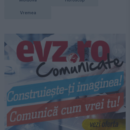
Vremea