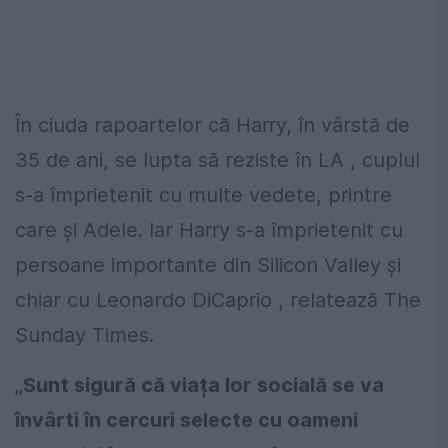
În ciuda rapoartelor că Harry, în vârstă de
35 de ani, se lupta să reziste în LA , cuplul
s-a împrietenit cu multe vedete, printre
care şi Adele. Iar Harry s-a împrietenit cu
persoane importante din Silicon Valley și
chiar cu Leonardo DiCaprio , relatează The
Sunday Times.
„Sunt sigură că viața lor socială se va
învârti în cercuri selecte cu oameni