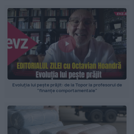
Evoluția lui pește prăjit: de la Topor la profesorul de
”finanțe comportamentale”