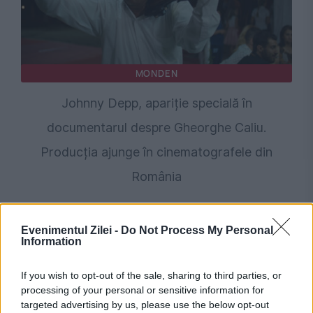
MONDEN
Johnny Depp, apariție specială în
documentarul despre Gheorghe Caliu.
Producția ajunge în cinematografele din
România
Evenimentul Zilei -
Do Not Process My Personal
Information
If you wish to opt-out of the sale, sharing to third parties, or
processing of your personal or sensitive information for
targeted advertising by us, please use the below opt-out