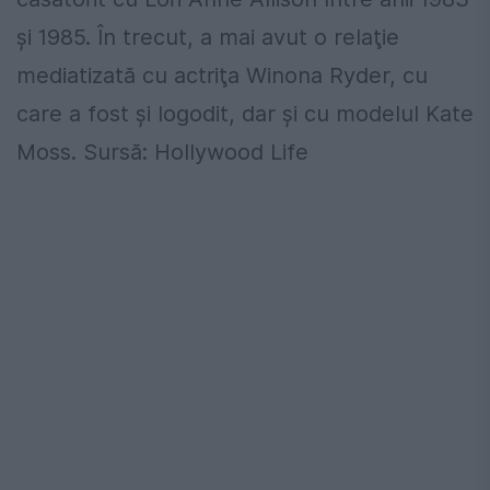
şi 1985. În trecut, a mai avut o relaţie
mediatizată cu actriţa Winona Ryder, cu
care a fost şi logodit, dar şi cu modelul Kate
Moss. Sursă: Hollywood Life