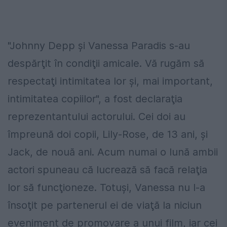
"Johnny Depp şi Vanessa Paradis s-au
despărţit în condiţii amicale. Vă rugăm să
respectaţi intimitatea lor şi, mai important,
intimitatea copiilor", a fost declaraţia
reprezentantului actorului. Cei doi au
împreună doi copii, Lily-Rose, de 13 ani, şi
Jack, de nouă ani. Acum numai o lună ambii
actori spuneau că lucrează să facă relaţia
lor să funcţioneze. Totuşi, Vanessa nu l-a
însoţit pe partenerul ei de viaţă la niciun
eveniment de promovare a unui film, iar cei