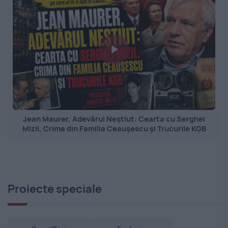
Jean Maurer, Adevărul Neștiut: Cearta cu Serghei
Mizil, Crima din Familia Ceaușescu și Trucurile KGB
Proiecte speciale