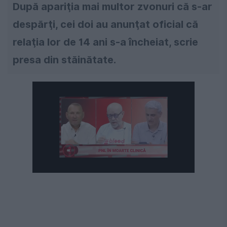
După apariţia mai multor zvonuri că s-ar
despărţi, cei doi au anunţat oficial că
relaţia lor de 14 ani s-a încheiat, scrie
presa din stăinătate.