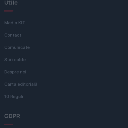
Utile
Media KIT
Contact
Comunicate
Stiri calde
Despre noi
Carta editorială
10 Reguli
GDPR