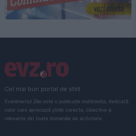
Linkuri utile
Cel mai bun portal de stiri!
Evenimentul Zilei este o publicație multimedia, dedicată
celor care apreciază știrile corecte, obiective și
relevante din toate domeniile de activitate