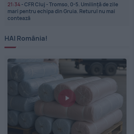
21:34
-
CFR Cluj - Tromso, 0-5. Umilință de zile
mari pentru echipa din Gruia. Returul nu mai
contează
HAI România!