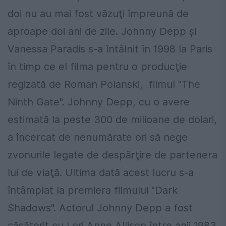
doi nu au mai fost văzuţi împreună de
aproape doi ani de zile. Johnny Depp şi
Vanessa Paradis s-a întâlnit în 1998 la Paris
în timp ce el filma pentru o producţie
regizată de Roman Polanski, filmul "The
Ninth Gate". Johnny Depp, cu o avere
estimată la peste 300 de milioane de dolari,
a încercat de nenumărate ori să nege
zvonurile legate de despărţire de partenera
lui de viaţă. Ultima dată acest lucru s-a
întâmplat la premiera filmului "Dark
Shadows". Actorul Johnny Depp a fost
căsătorit cu Lori Anne Allison între anii 1983