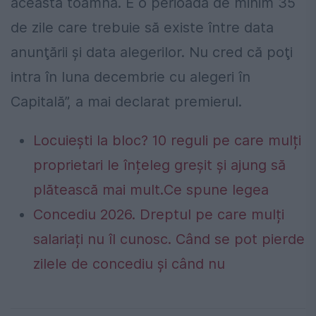
această toamnă. E o perioadă de minim 35
de zile care trebuie să existe între data
anunţării şi data alegerilor. Nu cred că poţi
intra în luna decembrie cu alegeri în
Capitală”, a mai declarat premierul.
Locuiești la bloc? 10 reguli pe care mulți
proprietari le înțeleg greșit și ajung să
plătească mai mult.Ce spune legea
Concediu 2026. Dreptul pe care mulți
salariați nu îl cunosc. Când se pot pierde
zilele de concediu și când nu