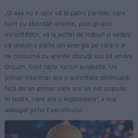
„Şi aşa nu e uşor să ţii patru partide, care
sunt cu abordări diferite, plus grupul
minorităţilor, să ia astfel de măsuri şi vedeţi
că uneori o parte din energia pe care o ai
se consumă cu aceste discuţii sau să amâni.
Oricum, sunt nişte lucruri evidente. Un
primar interimar are o autoritate diminuată
faţă de un primar care are un vot popular
în spate, care are o legitimitate”, a mai
adăugat șeful Executivului.