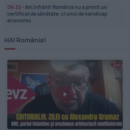
09:32
-
Am înfrânt! România nu a primit un
certificat de sănătate, ci unul de handicap
economic
HAI România!