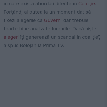
în care există abordări diferite în
Coaliţie
.
Forţând, ai putea la un moment dat să
fixezi alegerile ca
Guvern
, dar trebuie
foarte bine analizate lucrurile. Dacă nişte
alegeri
îţi generează un scandal în coaliţie”,
a spus Bolojan la Prima TV.