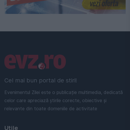
Linkuri utile
Cel mai bun portal de stiri!
Evenimentul Zilei este o publicație multimedia, dedicată
celor care apreciază știrile corecte, obiective și
relevante din toate domeniile de activitate
Utile