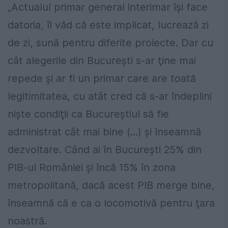
„Actualul primar general interimar îşi face
datoria, îl văd că este implicat, lucrează zi
de zi, sună pentru diferite proiecte. Dar cu
cât alegerile din Bucureşti s-ar ţine mai
repede şi ar fi un primar care are toată
legitimitatea, cu atât cred că s-ar îndeplini
nişte condiţii ca Bucureştiul să fie
administrat cât mai bine (...) şi înseamnă
dezvoltare. Când ai în Bucureşti 25% din
PIB-ul României şi încă 15% în zona
metropolitană, dacă acest PIB merge bine,
înseamnă că e ca o locomotivă pentru ţara
noastră.