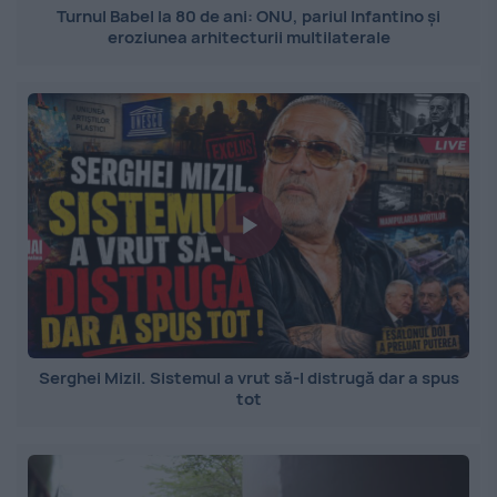
Turnul Babel la 80 de ani: ONU, pariul Infantino și
eroziunea arhitecturii multilaterale
Serghei Mizil. Sistemul a vrut să-l distrugă dar a spus
tot