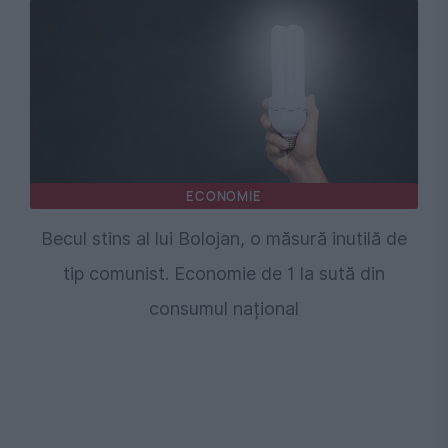
ECONOMIE
Becul stins al lui Bolojan, o măsură inutilă de
tip comunist. Economie de 1 la sută din
consumul național