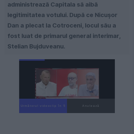
administrează Capitala să aibă
legitimitatea votului. După ce Nicușor
Dan a plecat la Cotroceni, locul său a
fost luat de primarul general interimar,
Stelian Bujduveanu.
Următorul videoclip în 4
Anulează