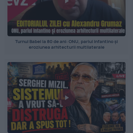
Turnul Babel la 80 de ani: ONU, pariul Infantino și
eroziunea arhitecturii multilaterale