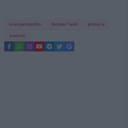
ivan patzaichin
Nicolai Tand
prima tv
trasnitii