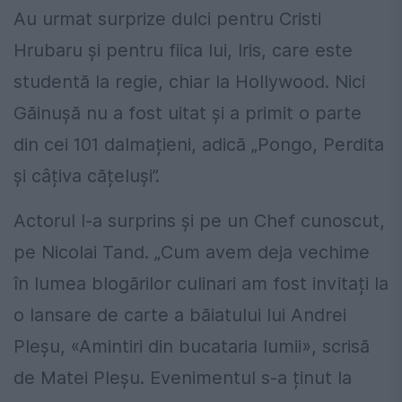
Au urmat surprize dulci pentru Cristi
Hrubaru și pentru fiica lui, Iris, care este
studentă la regie, chiar la Hollywood. Nici
Găinușă nu a fost uitat și a primit o parte
din cei 101 dalmațieni, adică „Pongo, Perdita
și câțiva cățeluși”.
Actorul l-a surprins și pe un Chef cunoscut,
pe Nicolai Tand. „Cum avem deja vechime
în lumea blogărilor culinari am fost invitați la
o lansare de carte a băiatului lui Andrei
Pleșu, «Amintiri din bucataria lumii», scrisă
de Matei Pleșu. Evenimentul s-a ținut la