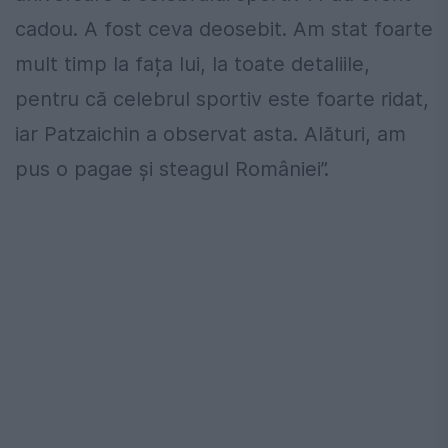
cadou. A fost ceva deosebit. Am stat foarte
mult timp la fața lui, la toate detaliile,
pentru că celebrul sportiv este foarte ridat,
iar Patzaichin a observat asta. Alături, am
pus o pagae și steagul României”.