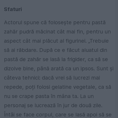
Sfaturi
Actorul spune că folosește pentru pastă
zahăr pudră măcinat cât mai fin, pentru un
aspect cât mai plăcut al figurinei. „Trebuie
să ai răbdare. După ce e făcut aluatul din
pastă de zahăr se lasă la frigider, ca să se
dizolve bine, până arată ca un ipsos. Sunt și
câteva tehnici: dacă vrei să lucrezi mai
repede, poți folosi gelatine vegetale, ca să
nu se crape pasta în mâna ta. La un
personaj se lucrează în jur de două zile.
Întâi se face corpul, care se lasă apoi să se