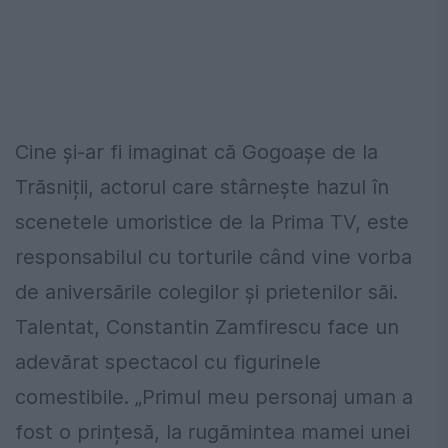
Cine și-ar fi imaginat că Gogoașe de la
Trăsniții, actorul care stârnește hazul în
scenetele umoristice de la Prima TV, este
responsabilul cu torturile când vine vorba
de aniversările colegilor și prietenilor săi.
Talentat, Constantin Zamfirescu face un
adevărat spectacol cu figurinele
comestibile. „Primul meu personaj uman a
fost o prințesă, la rugămintea mamei unei