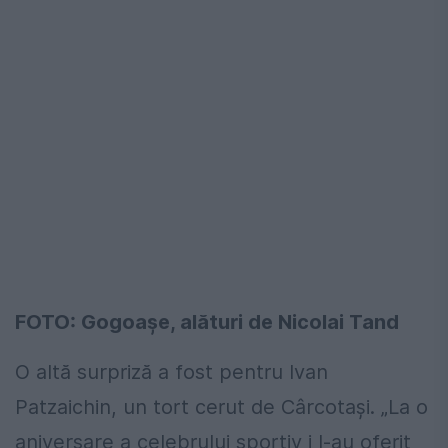
FOTO: Gogoașe, alături de Nicolai Tand
O altă surpriză a fost pentru Ivan
Patzaichin, un tort cerut de Cârcotași. „La o
aniversare a celebrului sportiv i l-au oferit