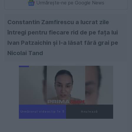
Urmărește-ne pe Google News
Constantin Zamfirescu a lucrat zile
întregi pentru fiecare rid de pe fața lui
Ivan Patzaichin și l-a lăsat fără grai pe
Nicolai Tand
Următorul videoclip în 4
Anulează