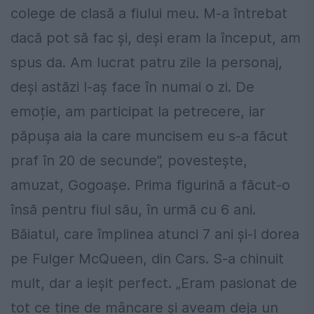
colege de clasă a fiului meu. M-a întrebat
dacă pot să fac și, deși eram la început, am
spus da. Am lucrat patru zile la personaj,
deși astăzi l-aș face în numai o zi. De
emoție, am participat la petrecere, iar
păpușa aia la care muncisem eu s-a făcut
praf în 20 de secunde”, povestește,
amuzat, Gogoașe. Prima figurină a făcut-o
însă pentru fiul său, în urmă cu 6 ani.
Băiatul, care împlinea atunci 7 ani și-l dorea
pe Fulger McQueen, din Cars. S-a chinuit
mult, dar a ieșit perfect. „Eram pasionat de
tot ce ține de mâncare și aveam deja un