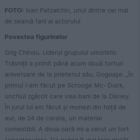
FOTO:
Ivan Patzaichin, unul dintre cei mai
de seamă fani ai actorului
Povestea figurinelor
Grig Chiroiu. Liderul grupului umoristic
Trăsniții a primit până acum două torturi
aniversare de la prietenul său, Gogoașe. „În
primul l-am făcut pe Scrooge Mc- Duck,
unchiul zgârcit care visa bani de la Disney.
În jurul lui am făcut și monezi din foiță de
aur, de 24 de carate, un material
comestibil. A doua oară mi-a cerut un tort