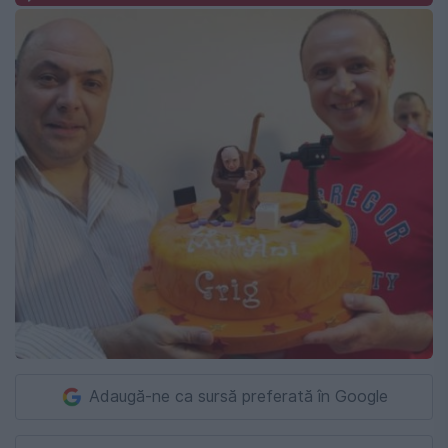
Adaugă-ne ca sursă preferată în Google