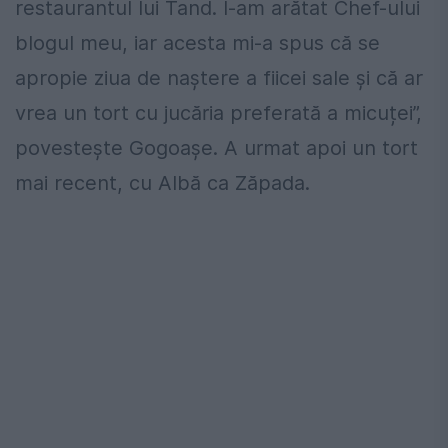
restaurantul lui Tand. I-am arătat Chef-ului
blogul meu, iar acesta mi-a spus că se
apropie ziua de naștere a fiicei sale și că ar
vrea un tort cu jucăria preferată a micuței”,
povestește Gogoașe. A urmat apoi un tort
mai recent, cu Albă ca Zăpada.