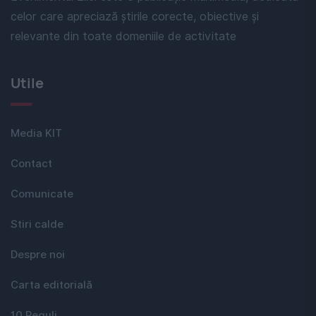
celor care apreciază știrile corecte, obiective și
relevante din toate domeniile de activitate
Utile
Media KIT
Contact
Comunicate
Stiri calde
Despre noi
Carta editorială
10 Reguli