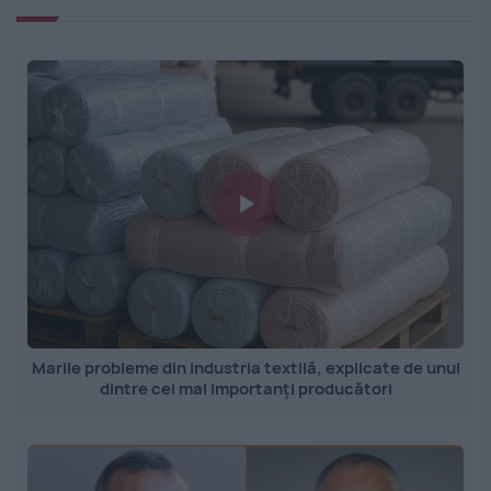
Marile probleme din industria textilă, explicate de unul
dintre cei mai importanți producători