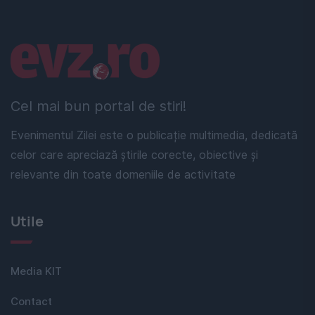
Linkuri utile
Cel mai bun portal de stiri!
Evenimentul Zilei este o publicație multimedia, dedicată
celor care apreciază știrile corecte, obiective și
relevante din toate domeniile de activitate
Utile
Media KIT
Contact