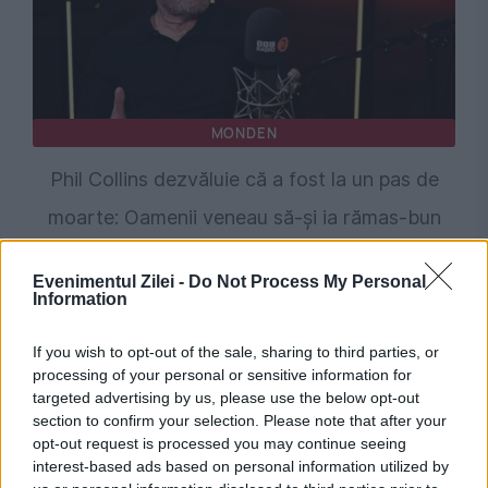
MONDEN
Phil Collins dezvăluie că a fost la un pas de
moarte: Oamenii veneau să-și ia rămas-bun
Evenimentul Zilei -
Do Not Process My Personal
Information
If you wish to opt-out of the sale, sharing to third parties, or
processing of your personal or sensitive information for
targeted advertising by us, please use the below opt-out
section to confirm your selection. Please note that after your
opt-out request is processed you may continue seeing
interest-based ads based on personal information utilized by
SPORT