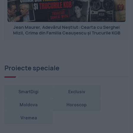
Jean Maurer, Adevărul Neștiut: Cearta cu Serghei
Mizil, Crima din Familia Ceaușescu și Trucurile KGB
Proiecte speciale
SmartDigi
Exclusiv
Moldova
Horoscop
Vremea