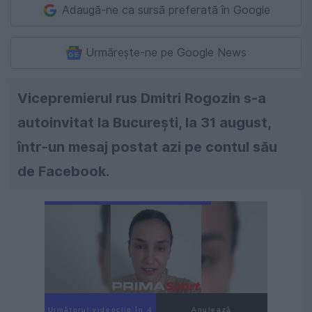
Adaugă-ne ca sursă preferată în Google
Urmărește-ne pe Google News
Vicepremierul rus Dmitri Rogozin s-a
autoinvitat la Bucureşti, la 31 august,
într-un mesaj postat azi pe contul său
de Facebook.
Următorul videoclip în 3
Anulează