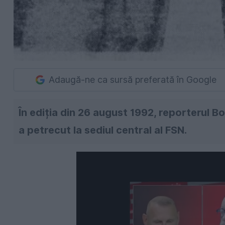
Adaugă-ne ca sursă preferată în Google
În ediția din 26 august 1992, reporterul 
a petrecut la sediul central al FSN.