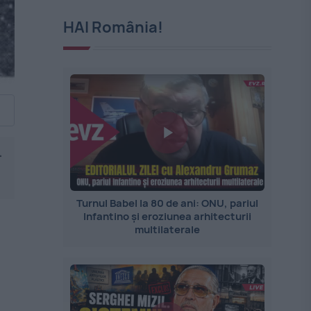
HAI România!
-
Turnul Babel la 80 de ani: ONU, pariul
Infantino și eroziunea arhitecturii
multilaterale