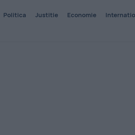
Politica
Justitie
Economie
Internati