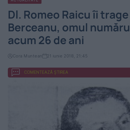
ACTUALITATE
Dl. Romeo Raicu îi trage 
Berceanu, omul numărul
acum 26 de ani
Cora Muntean
21 iunie 2018, 21:45
COMENTEAZĂ ȘTIREA