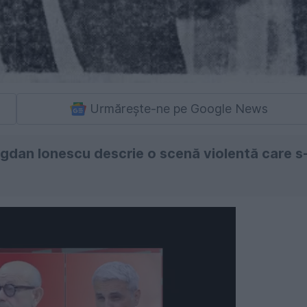
Urmărește-ne pe Google News
Bogdan Ionescu descrie o scenă violentă care s