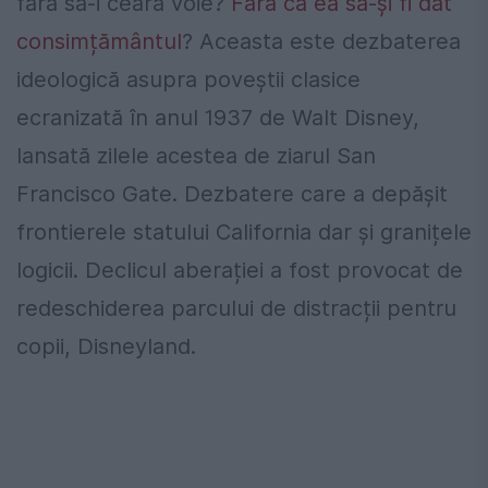
fără să-i ceară voie?
Fără ca ea să-și fi dat
consimțământul
? Aceasta este dezbaterea
ideologică asupra poveștii clasice
ecranizată în anul 1937 de Walt Disney,
lansată zilele acestea de ziarul San
Francisco Gate. Dezbatere care a depășit
frontierele statului California dar și granițele
logicii. Declicul aberației a fost provocat de
redeschiderea parcului de distracții pentru
copii, Disneyland.