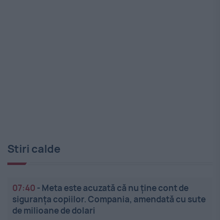
Stiri calde
07:40
-
Meta este acuzată că nu ține cont de
siguranța copiilor. Compania, amendată cu sute
de milioane de dolari