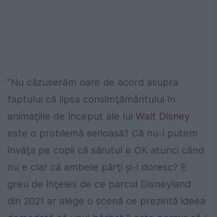
”Nu căzuserăm oare de acord asupra
faptului că lipsa consimţământului în
animaţiile de început ale lui
Walt Disney
este o problemă serioasă? Că nu-i putem
învăţa pe copii că sărutul e OK atunci când
nu e clar că ambele părţi şi-l doresc? E
greu de înţeles de ce parcul Disneyland
din 2021 ar alege o scenă ce prezintă ideea