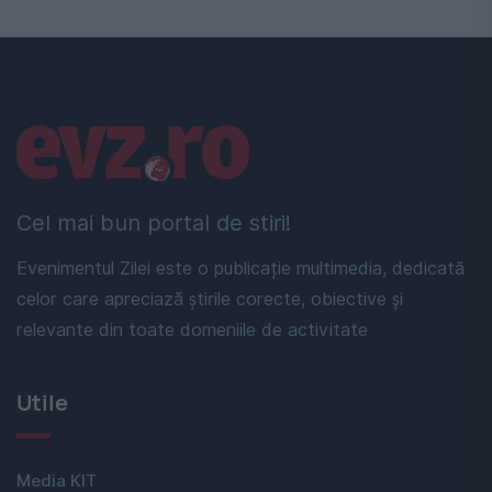
Linkuri utile
Cel mai bun portal de stiri!
Evenimentul Zilei este o publicație multimedia, dedicată
celor care apreciază știrile corecte, obiective și
relevante din toate domeniile de activitate
Utile
Media KIT