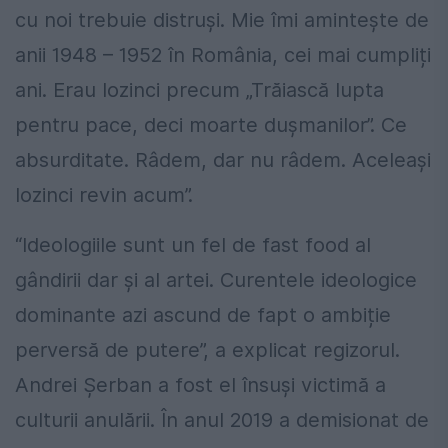
cu noi trebuie distruși. Mie îmi amintește de
anii 1948 – 1952 în România, cei mai cumpliți
ani. Erau lozinci precum „Trăiască lupta
pentru pace, deci moarte dușmanilor”. Ce
absurditate. Râdem, dar nu râdem. Aceleași
lozinci revin acum”.
“Ideologiile sunt un fel de fast food al
gândirii dar și al artei. Curentele ideologice
dominante azi ascund de fapt o ambiție
perversă de putere”, a explicat regizorul.
Andrei Șerban a fost el însuși victimă a
culturii anulării. În anul 2019 a demisionat de