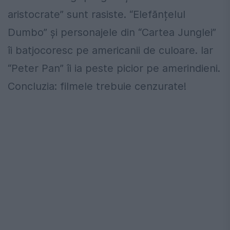
aristocrate” sunt rasiste. “Elefănțelul
Dumbo” și personajele din “Cartea Junglei”
îi batjocoresc pe americanii de culoare. Iar
“Peter Pan” îi ia peste picior pe amerindieni.
Concluzia: filmele trebuie cenzurate!