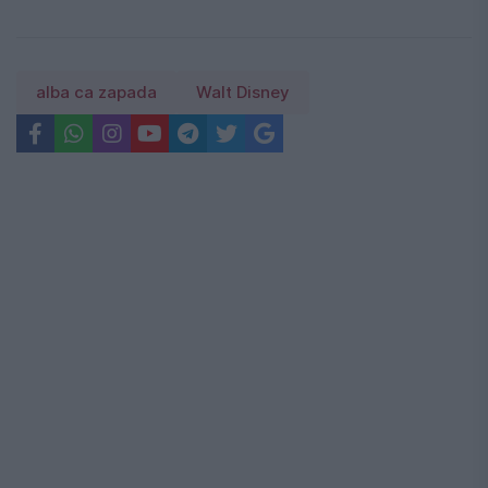
alba ca zapada
Walt Disney