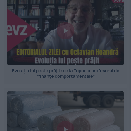
Evoluția lui pește prăjit: de la Topor la profesorul de
”finanțe comportamentale”