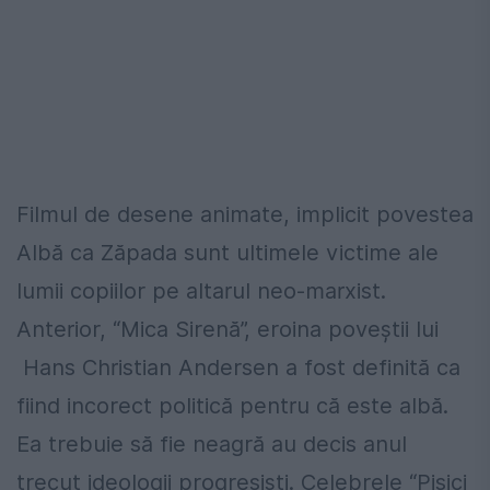
Filmul de desene animate, implicit povestea
Albă ca Zăpada sunt ultimele victime ale
lumii copiilor pe altarul neo-marxist.
Anterior, “Mica Sirenă”, eroina poveștii lui
Hans Christian Andersen a fost definită ca
fiind incorect politică pentru că este albă.
Ea trebuie să fie neagră au decis anul
trecut ideologii progresiști. Celebrele “Pisici