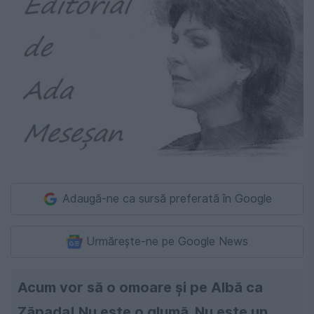
Adaugă-ne ca sursă preferată în Google
Urmărește-ne pe Google News
Acum vor să o omoare și pe Albă ca
Zăpada! Nu este o glumă. Nu este un