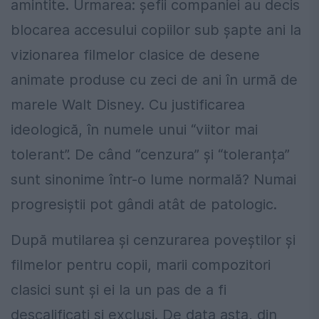
amintite. Urmarea: șefii companiei au decis
blocarea accesului copiilor sub șapte ani la
vizionarea filmelor clasice de desene
animate produse cu zeci de ani în urmă de
marele Walt Disney. Cu justificarea
ideologică, în numele unui “viitor mai
tolerant”. De când “cenzura” și “toleranța”
sunt sinonime într-o lume normală? Numai
progresiștii pot gândi atât de patologic.
După mutilarea și cenzurarea poveștilor și
filmelor pentru copii, marii compozitori
clasici sunt și ei la un pas de a fi
descalificați și excluși. De data asta, din