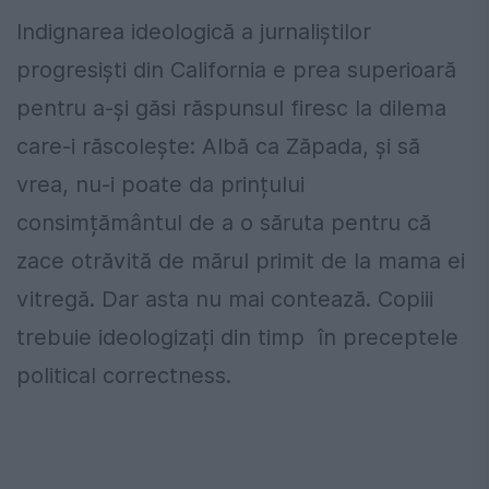
Indignarea ideologică a jurnaliștilor
progresiști din California e prea superioară
pentru a-și găsi răspunsul firesc la dilema
care-i răscolește: Albă ca Zăpada, și să
vrea, nu-i poate da prințului
consimțământul de a o săruta pentru că
zace otrăvită de mărul primit de la mama ei
vitregă. Dar asta nu mai contează. Copiii
trebuie ideologizați din timp în preceptele
political correctness.