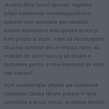
„Aceste filme includ descrieri negative
și/sau tratamente necorespunzătoare
aplicate unor persoane sau obiceiuri.
Aceste stereotipuri erau greșite atunci și
sunt greșite și acum. Vrem să recunoaștem
că acest conținut are un impact nociv, să
învățăm din acest lucru și să lansăm o
dezbatere pentru a crea împreună un viitor
mai tolerant”.
Sunt considerațiile oficiale ale conducerii
companiei Disney făcute publice în luna
octombrie a anului trecut, la adresa filmelor