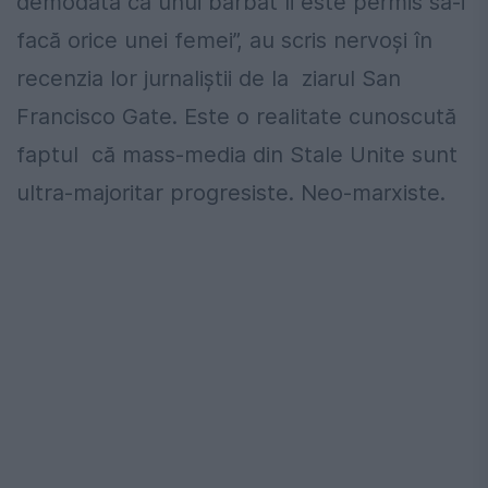
demodată că unui bărbat îi este permis să-i
facă orice unei femei”, au scris nervoși în
recenzia lor jurnaliștii de la ziarul San
Francisco Gate. Este o realitate cunoscută
faptul că mass-media din Stale Unite sunt
ultra-majoritar progresiste. Neo-marxiste.