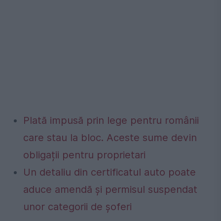
Plată impusă prin lege pentru românii
care stau la bloc. Aceste sume devin
obligații pentru proprietari
Un detaliu din certificatul auto poate
aduce amendă și permisul suspendat
unor categorii de șoferi