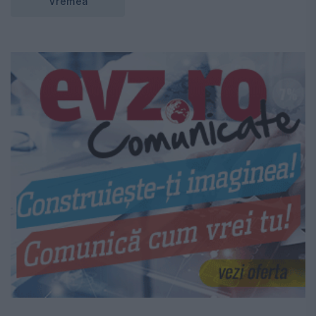
Vremea