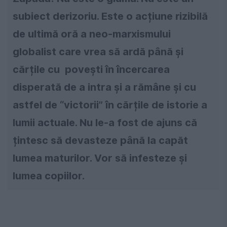
subiect derizoriu. Este o acțiune rizibilă
de ultimă oră a neo-marxismului
globalist care vrea să ardă până și
cărțile cu povești în încercarea
disperată de a intra și a rămâne și cu
astfel de “victorii” în cărțile de istorie a
lumii actuale. Nu le-a fost de ajuns că
țintesc să devasteze până la capăt
lumea maturilor. Vor să infesteze și
lumea copiilor.