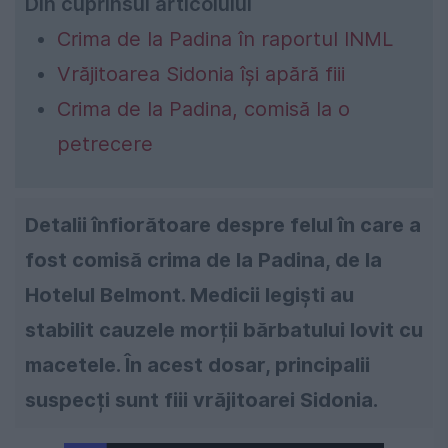
Din cuprinsul articolului
Crima de la Padina în raportul INML
Vrăjitoarea Sidonia își apără fiii
Crima de la Padina, comisă la o
petrecere
Detalii înfiorătoare despre felul în care a
fost comisă crima de la Padina, de la
Hotelul Belmont. Medicii legiști au
stabilit cauzele morții bărbatului lovit cu
macetele. În acest dosar, principalii
suspecți sunt fiii vrăjitoarei Sidonia.