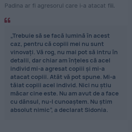
Padina ar fi agresorul care i-a atacat fiii.
„Trebuie să se facă lumină în acest
caz, pentru că copiii mei nu sunt
vinovați. Vă rog, nu mai pot să intru în
detalii, dar chiar am înțeles că acel
individ mi-a agresat copiii și mi-a
atacat copiii. Atât vă pot spune. Mi-a
tăiat copiii acel individ. Nici nu știu
măcar cine este. Nu am avut de a face
cu dânsul, nu-l cunoaștem. Nu știm
absolut nimic”, a declarat Sidonia.