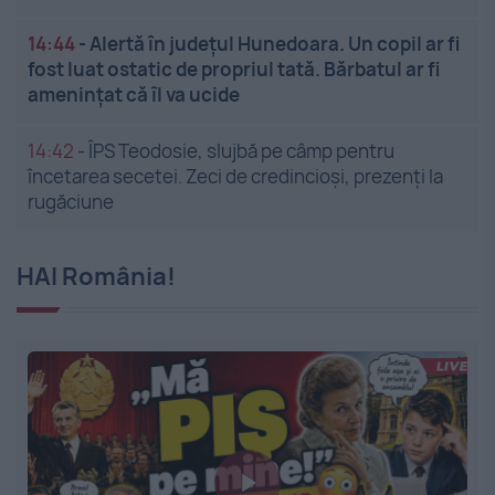
14:44
-
Alertă în județul Hunedoara. Un copil ar fi
fost luat ostatic de propriul tată. Bărbatul ar fi
amenințat că îl va ucide
14:42
-
ÎPS Teodosie, slujbă pe câmp pentru
încetarea secetei. Zeci de credincioși, prezenți la
rugăciune
HAI România!