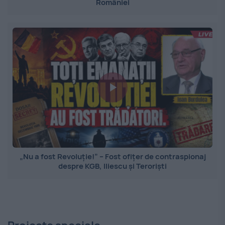
României
„Nu a fost Revoluție!” – Fost ofițer de contraspionaj
despre KGB, Iliescu și Teroriști