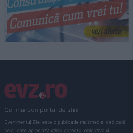
Linkuri utile
Cel mai bun portal de stiri!
Evenimentul Zilei este o publicație multimedia, dedicată
celor care apreciază știrile corecte, obiective și