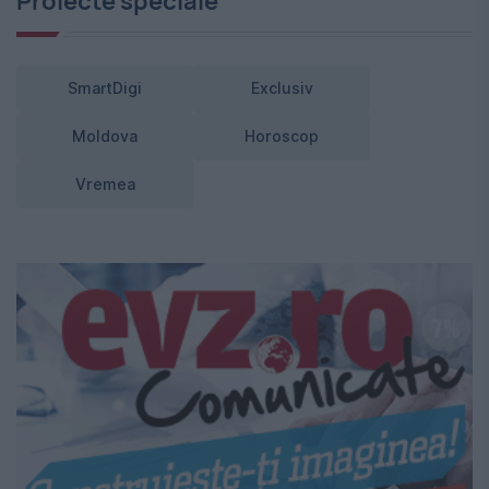
Proiecte speciale
SmartDigi
Exclusiv
Moldova
Horoscop
Vremea