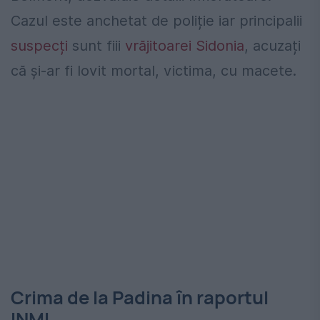
Cazul este anchetat de poliție iar principalii
suspecți
sunt fiii
vrăjitoarei Sidonia
, acuzați
că și-ar fi lovit mortal, victima, cu macete.
Crima de la Padina în raportul
INML