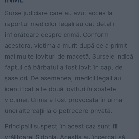
Surse judiciare care au avut acces la
raportul medicilor legali au dat detalii
înfiorătoare despre crimă. Conform
acestora, victima a murit după ce a primit
mai multe lovituri de macetă. Sursele indică
faptul că bărbatul a fost lovit în cap, de
șase ori. De asemenea, medicii legali au
identificat alte două lovituri în spatele
victimei. Crima a fost provocată în urma
unei altercații la o petrecere privată.
Principalii suspecți în acest caz sunt fiii
vrăjitoarei Sidonia. Aceștia au încercat să