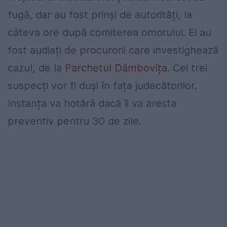
fugă, dar au fost prinși de autorități, la
câteva ore după comiterea omorului. Ei au
fost audiați de procurorii care investighează
cazul, de la
Parchetul Dâmbovița
. Cei trei
suspecți vor fi duși în fața judecătorilor.
Instanța va hotărâ dacă îi va aresta
preventiv pentru 30 de zile.