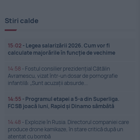
Stiri calde
15:02
-
Legea salarizării 2026. Cum vor fi
calculate majorările în funcție de vechime
14:58
-
Fostul consilier prezidențial Cătălin
Avramescu, vizat într-un dosar de pornografie
infantilă: „Sunt acuzații absurde...
14:55
-
Programul etapei a 5-a din Superliga.
FCSB joacă luni, Rapid și Dinamo sâmbătă
14:48
-
Explozie în Rusia. Directorul companiei care
produce drone kamikaze, în stare critică după un
atentat cu bombă