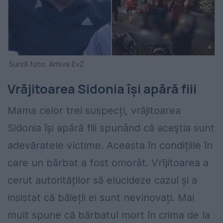
Sursă foto: Arhiva EvZ
Vrăjitoarea Sidonia își apără fiii
Mama celor trei suspecți, vrăjitoarea
Sidonia își apără fiii spunând că aceștia sunt
adevăratele victime. Aceasta în condițiile în
care un bărbat a fost omorât. Vrîjitoarea a
cerut autorităților să elucideze cazul și a
insistat că băieții ei sunt nevinovați. Mai
mult spune că bărbatul mort în crima de la