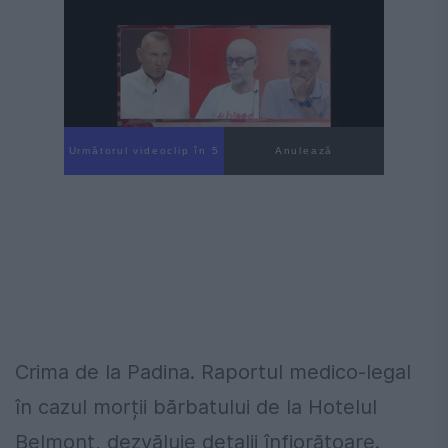
Următorul videoclip în 3
Anulează
Crima de la Padina. Raportul medico-legal
în cazul morții bărbatului de la Hotelul
Belmont, dezvăluie detalii înfiorătoare.