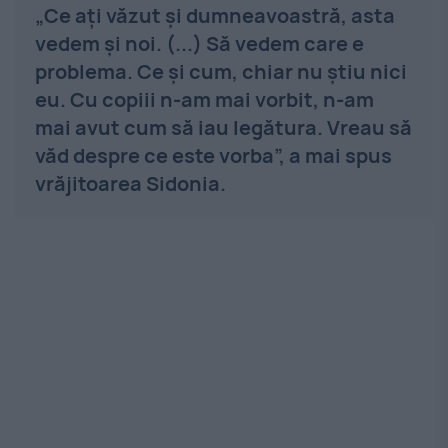
„Ce ați văzut și dumneavoastră, asta
vedem și noi. (...) Să vedem care e
problema. Ce și cum, chiar nu știu nici
eu. Cu copiii n-am mai vorbit, n-am
mai avut cum să iau legătura. Vreau să
văd despre ce este vorba”, a mai spus
vrăjitoarea Sidonia.