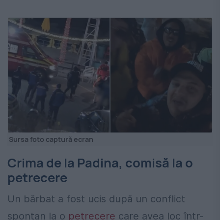
Sursa foto captură ecran
Crima de la Padina, comisă la o
petrecere
Un bărbat a fost ucis după un conflict
spontan la o
petrecere
care avea loc într-