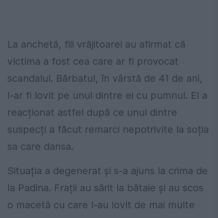
La anchetă, fiii vrăjitoarei au afirmat că
victima a fost cea care ar fi provocat
scandalul. Bărbatul, în vârstă de 41 de ani,
l-ar fi lovit pe unul dintre ei cu pumnul. El a
reacționat astfel după ce unul dintre
suspecți a făcut remarci nepotrivite la soția
sa care dansa.
Situația a degenerat și s-a ajuns la crima de
la Padina. Frații au sărit la bătaie și au scos
o macetă cu care l-au lovit de mai multe