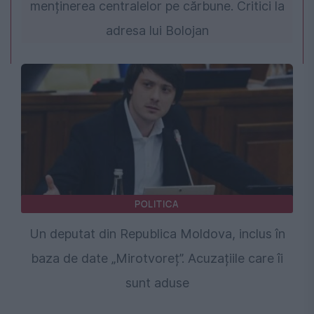
menținerea centralelor pe cărbune. Critici la
adresa lui Bolojan
POLITICA
Un deputat din Republica Moldova, inclus în
baza de date „Mirotvoreț”. Acuzațiile care îi
sunt aduse