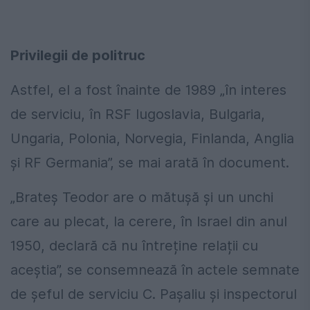
Privilegii de politruc
Astfel, el a fost înainte de 1989 „în interes
de serviciu, în RSF Iugoslavia, Bulgaria,
Ungaria, Polonia, Norvegia, Finlanda, Anglia
și RF Germania”, se mai arată în document.
„Brateș Teodor are o mătușă și un unchi
care au plecat, la cerere, în Israel din anul
1950, declară că nu întreține relații cu
aceștia”, se consemnează în actele semnate
de șeful de serviciu C. Pașaliu și inspectorul