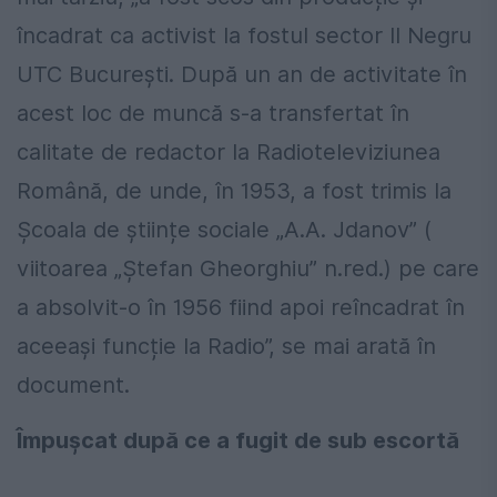
încadrat ca activist la fostul sector II Negru
UTC București. După un an de activitate în
acest loc de muncă s-a transfertat în
calitate de redactor la Radioteleviziunea
Română, de unde, în 1953, a fost trimis la
Școala de științe sociale „A.A. Jdanov” (
viitoarea „Ștefan Gheorghiu” n.red.) pe care
a absolvit-o în 1956 fiind apoi reîncadrat în
aceeași funcție la Radio”, se mai arată în
document.
Împușcat după ce a fugit de sub escortă