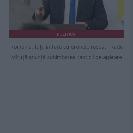
POLITICA
România, față în față cu dronele rusești. Radu
Miruță anunță schimbarea tacticii de apărare