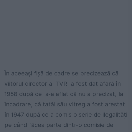
În aceeași fișă de cadre se precizează că
viitorul director al TVR a fost dat afară în
1958 după ce s-a aflat că nu a precizat, la
încadrare, că tatăl său vitreg a fost arestat
în 1947 după ce a comis o serie de ilegalități
pe când făcea parte dintr-o comisie de