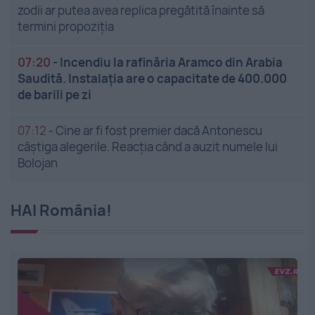
zodii ar putea avea replica pregătită înainte să
termini propoziția
07:20
-
Incendiu la rafinăria Aramco din Arabia
Saudită. Instalația are o capacitate de 400.000
de barili pe zi
07:12
-
Cine ar fi fost premier dacă Antonescu
câștiga alegerile. Reacția când a auzit numele lui
Bolojan
HAI România!