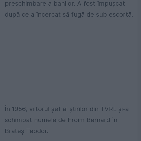
preschimbare a banilor. A fost împușcat
după ce a încercat să fugă de sub escortă.
În 1956, viitorul șef al știrilor din TVRL și-a
schimbat numele de Froim Bernard în
Brateș Teodor.