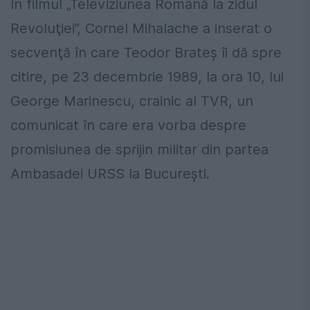
În filmul „Televiziunea Română la zidul
Revoluţiei”, Cornel Mihalache a inserat o
secvenţă în care Teodor Brateş îi dă spre
citire, pe 23 decembrie 1989, la ora 10, lui
George Marinescu, crainic al TVR, un
comunicat în care era vorba despre
promisiunea de sprijin militar din partea
Ambasadei URSS la Bucureşti.