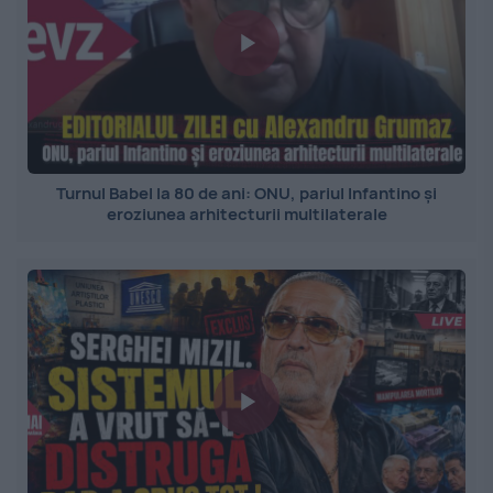
Turnul Babel la 80 de ani: ONU, pariul Infantino și
eroziunea arhitecturii multilaterale