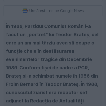
Urmărește-ne pe Google News
În 1988, Partidul Comunist Român i-a
făcut un „portret” lui Teodor Brateș, cel
care un am mai târziu avea să ocupe o
funcție cheie în desfăsurarea
evenimentelor tragice din Decembrie
1989. Conform fișei de cadre a PCR,
Brateș și-a schimbat numele în 1956 din
Froim Bernard în Teodor Brateș. În 1988,
cunoscutul ziarist era redactor șef
adjunct la Redacția de Actualități