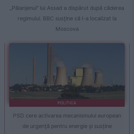
„Păianjenul” lui Assad a dispărut după căderea
regimului. BBC susține că l-a localizat la
Moscova
POLITICA
PSD cere activarea mecanismului european
de urgență pentru energie și susține