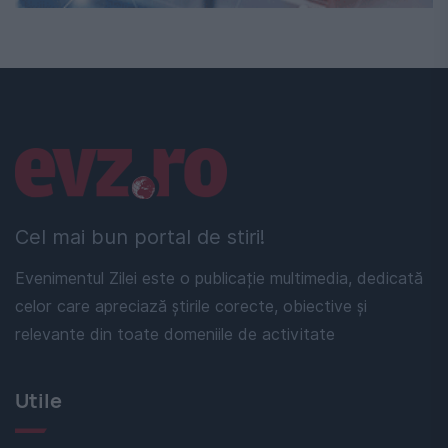
Linkuri utile
Cel mai bun portal de stiri!
Evenimentul Zilei este o publicație multimedia, dedicată
celor care apreciază știrile corecte, obiective și
relevante din toate domeniile de activitate
Utile