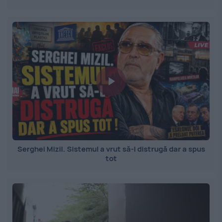
Serghei Mizil. Sistemul a vrut să-l distrugă dar a spus
tot