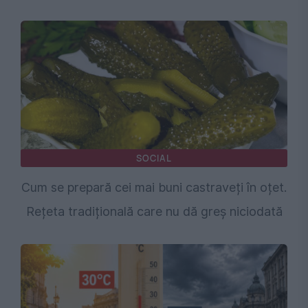
SOCIAL
Cum se prepară cei mai buni castraveți în oțet.
Rețeta tradițională care nu dă greș niciodată