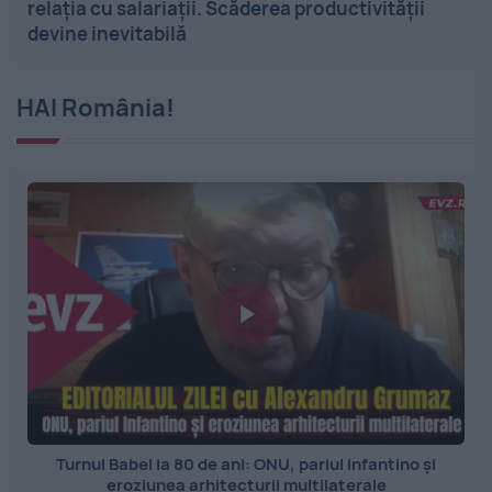
relația cu salariații. Scăderea productivității
devine inevitabilă
HAI România!
Turnul Babel la 80 de ani: ONU, pariul Infantino și
eroziunea arhitecturii multilaterale