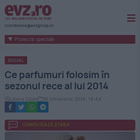
Știri
naționale
coordonare@evzgroup.ro
și
▼ Proiecte speciale
internaționale
|
SOCIAL
România
Ce parfumuri folosim în
-
sezonul rece al lui 2014
Evenimentul
Zilei
Liliana Cojan
16 octombrie 2014, 14:44
COMENTEAZĂ ȘTIREA