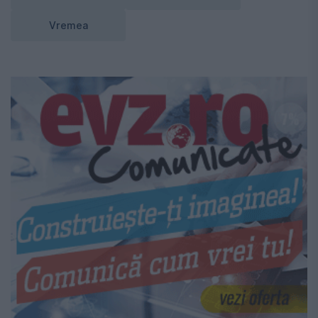
Vremea