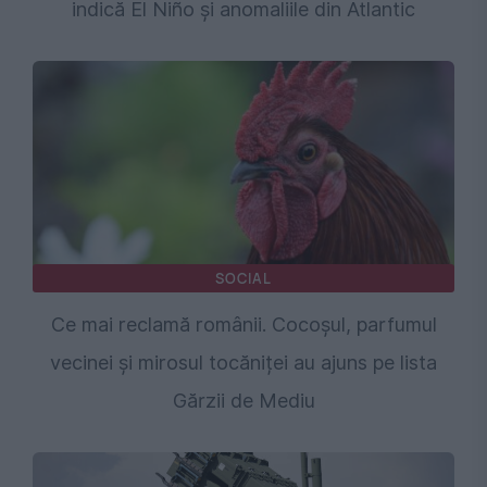
indică El Niño și anomaliile din Atlantic
SOCIAL
Ce mai reclamă românii. Cocoșul, parfumul
vecinei și mirosul tocăniței au ajuns pe lista
Gărzii de Mediu