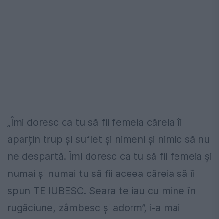
„Îmi doresc ca tu să fii femeia căreia îi
aparțin trup și suflet și nimeni și nimic să nu
ne despartă. Îmi doresc ca tu să fii femeia și
numai și numai tu să fii aceea căreia să îi
spun TE IUBESC. Seara te iau cu mine în
rugăciune, zâmbesc și adorm”, i-a mai