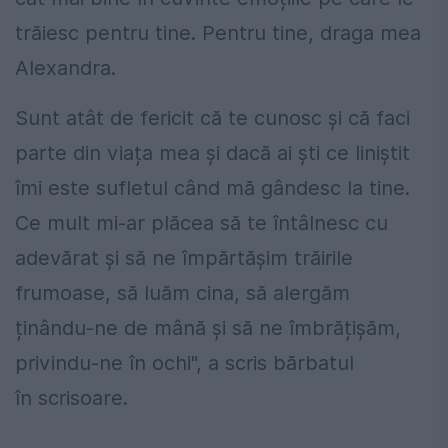
trăiesc pentru tine. Pentru tine, draga mea
Alexandra.
Sunt atât de fericit că te cunosc și că faci
parte din viața mea și dacă ai ști ce liniștit
îmi este sufletul când mă gândesc la tine.
Ce mult mi-ar plăcea să te întâlnesc cu
adevărat și să ne împărtășim trăirile
frumoase, să luăm cina, să alergăm
ținându-ne de mână și să ne îmbrățișăm,
privindu-ne în ochi", a scris bărbatul
în scrisoare.