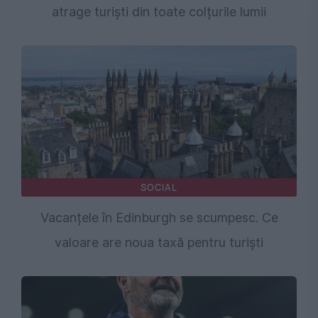
atrage turiști din toate colțurile lumii
SOCIAL
Vacanțele în Edinburgh se scumpesc. Ce
valoare are noua taxă pentru turiști