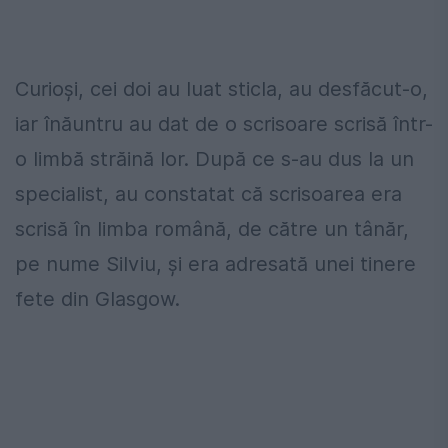
Curioși, cei doi au luat sticla, au desfăcut-o,
iar înăuntru au dat de o scrisoare scrisă într-
o limbă străină lor. După ce s-au dus la un
specialist, au constatat că scrisoarea era
scrisă în limba română, de către un tânăr,
pe nume Silviu, și era adresată unei tinere
fete din Glasgow.