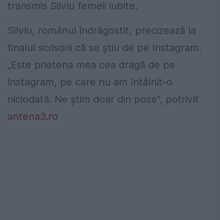
transmis Silviu femeii iubite.
Silviu, românul îndrăgostit, precizează la
finalul scrisorii că se știu de pe Instagram.
„Este prietena mea cea dragă de pe
Instagram, pe care nu am întâlnit-o
niciodată. Ne știm doar din poze", potrivit
antena3.ro