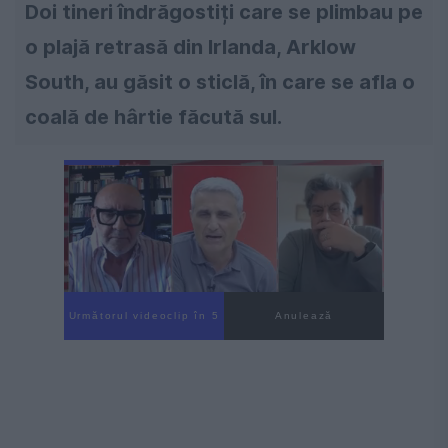
Doi tineri îndrăgostiți care se plimbau pe
o plajă retrasă din Irlanda, Arklow
South, au găsit o sticlă, în care se afla o
coală de hârtie făcută sul.
Următorul videoclip în 4
Anulează