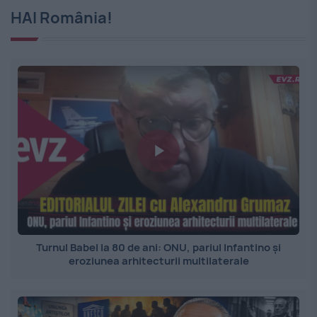
HAI România!
Turnul Babel la 80 de ani: ONU, pariul Infantino și
eroziunea arhitecturii multilaterale