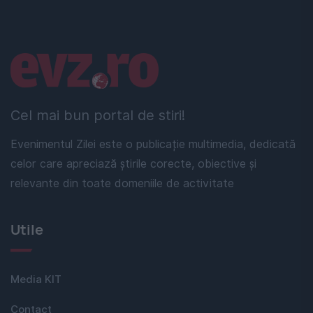
Linkuri utile
Cel mai bun portal de stiri!
Evenimentul Zilei este o publicație multimedia, dedicată
celor care apreciază știrile corecte, obiective și
relevante din toate domeniile de activitate
Utile
Media KIT
Contact