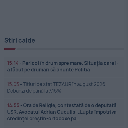
Stiri calde
15:14
-
Pericol în drum spre mare. Situația care i-
a făcut pe drumari să anunțe Poliția
15:05
-
Titluri de stat TEZAUR în august 2026.
Dobânzi de până la 7,15%
14:55
-
Ora de Religie, contestată de o deputată
USR. Avocatul Adrian Cuculis: „Lupta împotriva
credinței creștin-ortodoxe pa...