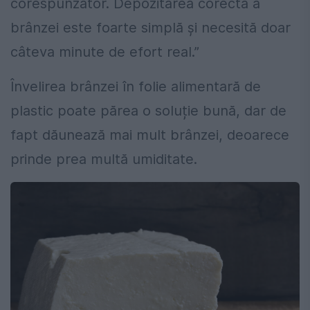
corespunzător. Depozitarea corectă a
brânzei este foarte simplă și necesită doar
câteva minute de efort real.”
Învelirea brânzei în folie alimentară de
plastic poate părea o soluție bună, dar de
fapt dăunează mai mult brânzei, deoarece
prinde prea multă umiditate.