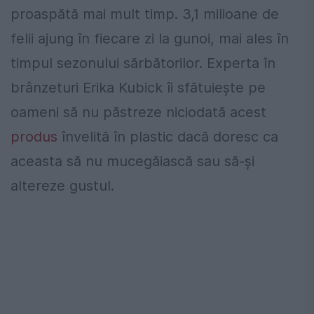
proaspătă mai mult timp. 3,1 milioane de
felii ajung în fiecare zi la gunoi, mai ales în
timpul sezonului sărbătorilor. Experta în
brânzeturi Erika Kubick îi sfătuiește pe
oameni să nu păstreze niciodată acest
produs
învelită în plastic dacă doresc ca
aceasta să nu mucegăiască sau să-și
altereze gustul.