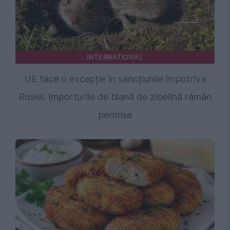
INTERNATIONAL
UE face o excepție în sancțiunile împotriva
Rusiei. Importurile de blană de zibelină rămân
permise