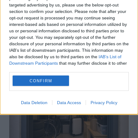
targeted advertising by us, please use the below opt-out
section to confirm your selection. Please note that after your
opt-out request is processed you may continue seeing
interest-based ads based on personal information utilized by
us or personal information disclosed to third parties prior to
your opt-out. You may separately opt-out of the further
disclosure of your personal information by third parties on the
IAB’s list of downstream participants. This information may
also be disclosed by us to third parties on the
IAB’s List of
Recomandările noastre
Downstream Participants
that may further disclose it to other
third parties.
CONFIRM
Data Deletion
Data Access
Privacy Policy