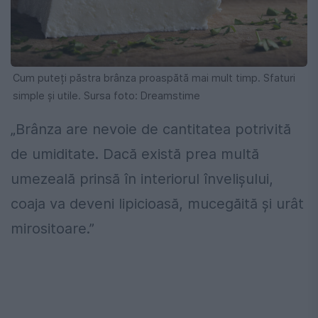
Cum puteți păstra brânza proaspătă mai mult timp. Sfaturi
simple și utile. Sursa foto: Dreamstime
„Brânza are nevoie de cantitatea potrivită
de umiditate. Dacă există prea multă
umezeală prinsă în interiorul învelișului,
coaja va deveni lipicioasă, mucegăită și urât
mirositoare.”