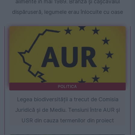
alimente în mai 1989. Brânza și cașcavalul
dispăruseră, legumele erau înlocuite cu oase
POLITICA
Legea biodiversității a trecut de Comisia
Juridică și de Mediu. Tensiuni între AUR și
USR din cauza termenilor din proiect