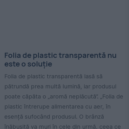
Folia de plastic transparentă nu
este o soluție
Folia de plastic transparentă lasă să
pătrundă prea multă lumină, iar produsul
poate căpăta o „aromă neplăcută”. „Folia de
plastic întrerupe alimentarea cu aer, în
esență sufocând produsul. O brânză
înăbușită va muri în cele din urmă, ceea ce