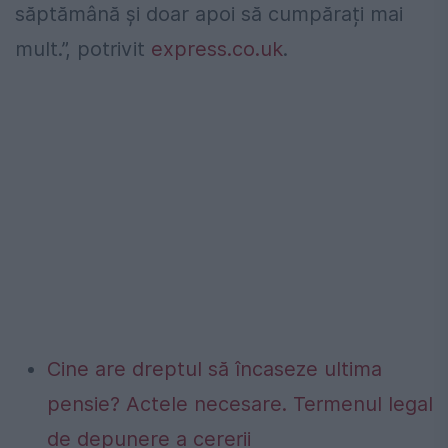
săptămână și doar apoi să cumpărați mai
mult.”, potrivit
express.co.uk
.
Cine are dreptul să încaseze ultima
pensie? Actele necesare. Termenul legal
de depunere a cererii