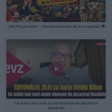
„Mă PIȘ pe mine!” – Secretul murdar de la congrese! 😳
Ce statui mai sunt acum vinovate de dezastrul
României