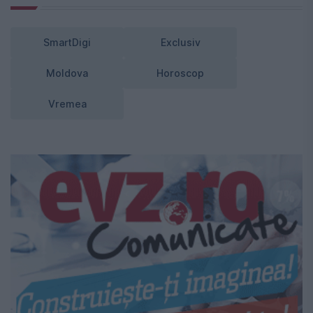
SmartDigi
Exclusiv
Moldova
Horoscop
Vremea