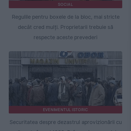
SOCIAL
Regulile pentru boxele de la bloc, mai stricte
decât cred mulți. Proprietarii trebuie să
respecte aceste prevederi
EVENIMENTUL ISTORIC
Securitatea despre dezastrul aprovizionării cu