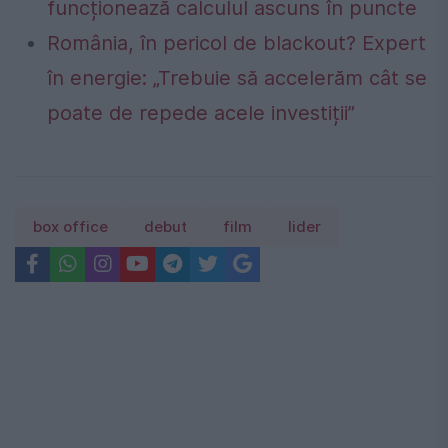
funcționează calculul ascuns în puncte
România, în pericol de blackout? Expert
în energie: „Trebuie să accelerăm cât se
poate de repede acele investiții”
box office
debut
film
lider