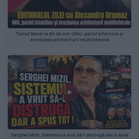
Turnul Babel la 80 de ani: ONU, pariul Infantino și
eroziunea arhitecturii multilaterale
Serghei Mizil. Sistemul a vrut să-l distrugă dar a spus