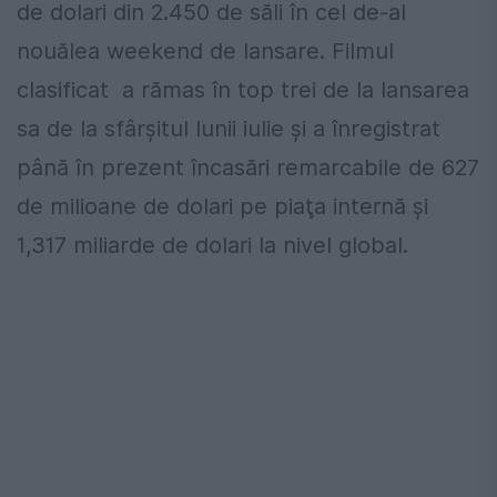
de dolari din 2.450 de săli în cel de-al
nouălea weekend de lansare. Filmul
clasificat a rămas în top trei de la lansarea
sa de la sfârşitul lunii iulie şi a înregistrat
până în prezent încasări remarcabile de 627
de milioane de dolari pe piaţa internă şi
1,317 miliarde de dolari la nivel global.