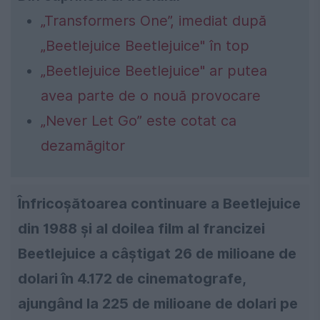
„Transformers One”, imediat după
„Beetlejuice Beetlejuice" în top
„Beetlejuice Beetlejuice" ar putea
avea parte de o nouă provocare
„Never Let Go” este cotat ca
dezamăgitor
Înfricoşătoarea continuare a Beetlejuice
din 1988 și al doilea film al francizei
Beetlejuice a câştigat 26 de milioane de
dolari în 4.172 de cinematografe,
ajungând la 225 de milioane de dolari pe