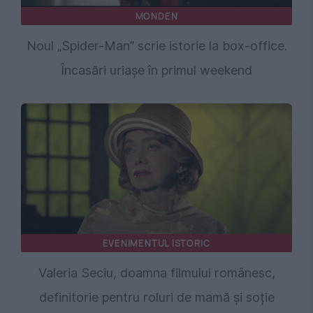
MONDEN
Noul „Spider-Man” scrie istorie la box-office.
Încasări uriașe în primul weekend
EVENIMENTUL ISTORIC
Valeria Seciu, doamna filmului românesc,
definitorie pentru roluri de mamă și soție