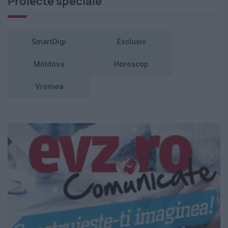
Proiecte speciale
SmartDigi
Exclusiv
Moldova
Horoscop
Vremea