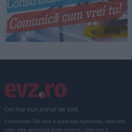
Linkuri utile
Cel mai bun portal de stiri!
Evenimentul Zilei este o publicație multimedia, dedicată
celor care apreciază știrile corecte, obiective și