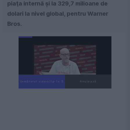
piaţa internă şi la 329,7 milioane de
dolari la nivel global, pentru Warner
Bros.
Următorul videoclip în 4
Anulează