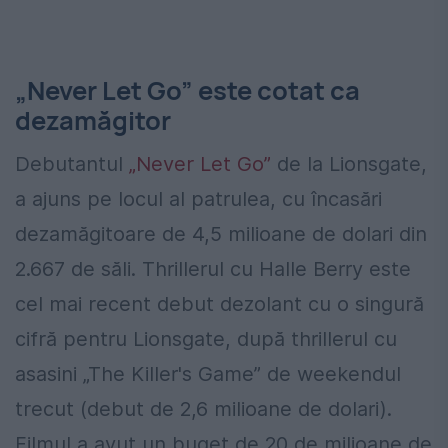
„Never Let Go” este cotat ca
dezamăgitor
Debutantul
„Never Let Go”
de la Lionsgate,
a ajuns pe locul al patrulea, cu încasări
dezamăgitoare de 4,5 milioane de dolari din
2.667 de săli. Thrillerul cu Halle Berry este
cel mai recent debut dezolant cu o singură
cifră pentru Lionsgate, după thrillerul cu
asasini „The Killer's Game” de weekendul
trecut (debut de 2,6 milioane de dolari).
Filmul a avut un buget de 20 de milioane de