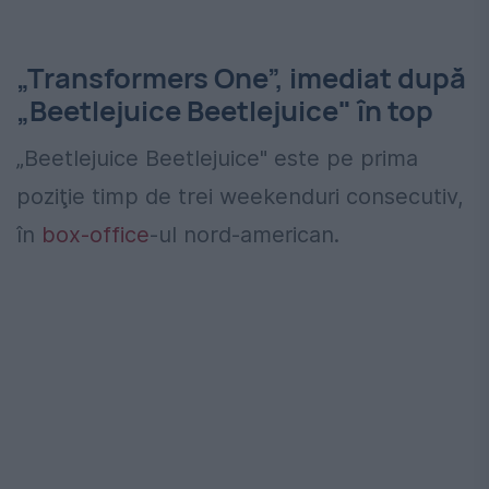
„Transformers One”, imediat după
„Beetlejuice Beetlejuice" în top
„Beetlejuice Beetlejuice" este pe prima
poziţie timp de trei weekenduri consecutiv,
în
box-office
-ul nord-american.