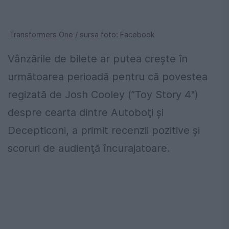
Transformers One / sursa foto: Facebook
Vânzările de bilete ar putea crește în
următoarea perioadă pentru că povestea
regizată de Josh Cooley (”Toy Story 4")
despre cearta dintre Autoboţi şi
Decepticoni, a primit recenzii pozitive şi
scoruri de audienţă încurajatoare.