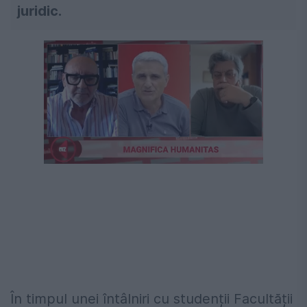
juridic.
În timpul unei întâlniri cu studenții Facultății