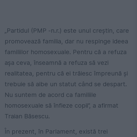
„Partidul (PMP -n.r.) este unul creștin, care
promovează familia, dar nu respinge ideea
familiilor homosexuale. Pentru că a refuza
așa ceva, înseamnă a refuza să vezi
realitatea, pentru că ei trăiesc împreună și
trebuie să aibe un statut când se despart.
Nu suntem de acord ca familiile
homosexuale să înfieze copii”, a afirmat
Traian Băsescu.
În prezent, în Parlament, există trei