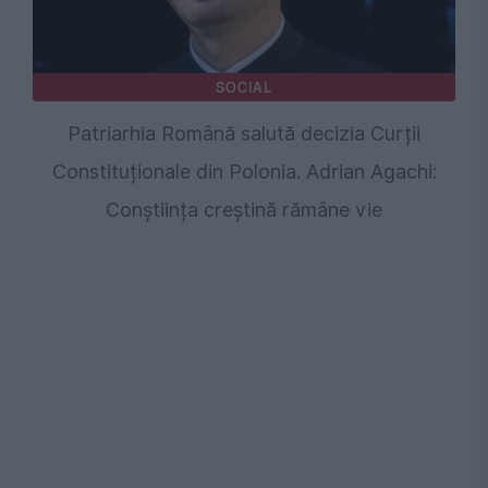
SOCIAL
Patriarhia Română salută decizia Curții
Constituționale din Polonia. Adrian Agachi:
Conștiința creștină rămâne vie