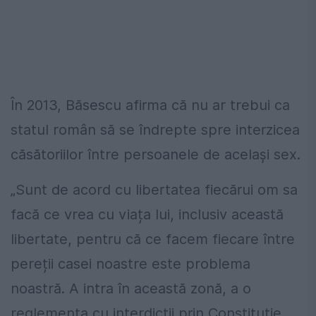
În 2013, Băsescu afirma că nu ar trebui ca
statul român să se îndrepte spre interzicea
căsătoriilor între persoanele de același sex.
„Sunt de acord cu libertatea fiecărui om sa
facă ce vrea cu viața lui, inclusiv această
libertate, pentru că ce facem fiecare între
pereții casei noastre este problema
noastră. A intra în această zonă, a o
reglementa cu interdicții prin Constituție