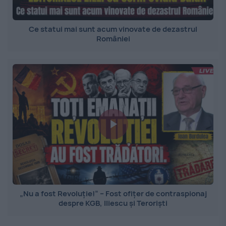
Ce statui mai sunt acum vinovate de dezastrul
României
„Nu a fost Revoluție!” – Fost ofițer de contraspionaj
despre KGB, Iliescu și Teroriști