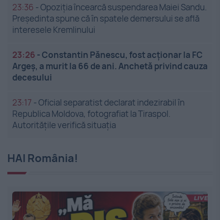
23:36
-
Opoziția încearcă suspendarea Maiei Sandu.
Președinta spune că în spatele demersului se află
interesele Kremlinului
23:26
-
Constantin Pănescu, fost acționar la FC
Argeș, a murit la 66 de ani. Anchetă privind cauza
decesului
23:17
-
Oficial separatist declarat indezirabil în
Republica Moldova, fotografiat la Tiraspol.
Autoritățile verifică situația
HAI România!