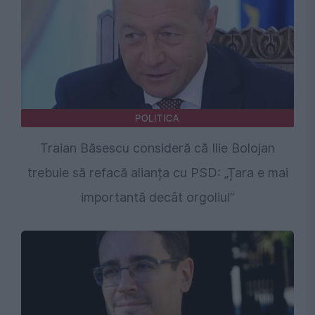
POLITICA
Traian Băsescu consideră că Ilie Bolojan
trebuie să refacă alianța cu PSD: „Țara e mai
importantă decât orgoliul”