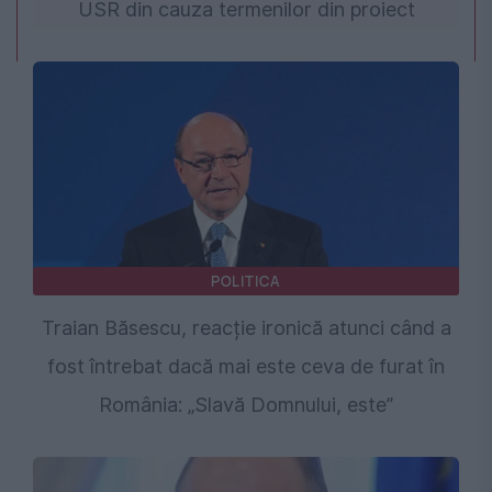
USR din cauza termenilor din proiect
POLITICA
Traian Băsescu, reacție ironică atunci când a
fost întrebat dacă mai este ceva de furat în
România: „Slavă Domnului, este”