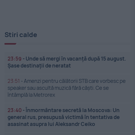
Stiri calde
23:59
-
Unde să mergi în vacanță după 15 august.
Șase destinații de neratat
23:51
-
Amenzi pentru călătorii STB care vorbesc pe
speaker sau ascultă muzică fără căști. Ce se
întâmplă la Metrorex
23:40
-
Înmormântare secretă la Moscova: Un
general rus, presupusă victimă în tentativa de
asasinat asupra lui Aleksandr Ceiko