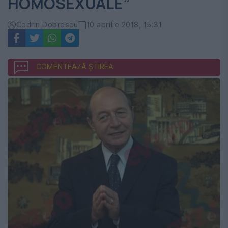
HOMOSEXUALE”
Codrin Dobrescu
10 aprilie 2018, 15:31
COMENTEAZĂ ȘTIREA