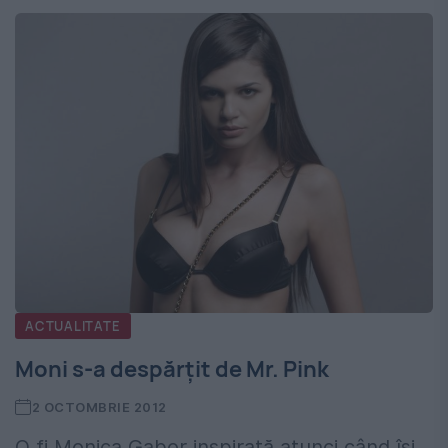
ACTUALITATE
Moni s-a despărţit de Mr. Pink
2 OCTOMBRIE 2012
O fi Monica Gabor inspirată atunci când îşi