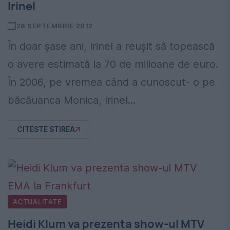
Irinel
28 SEPTEMBRIE 2012
În doar şase ani, Irinel a reuşit să topească
o avere estimată la 70 de milioane de euro.
În 2006, pe vremea când a cunoscut- o pe
băcăuanca Monica, Irinel...
CITESTE STIREA
ACTUALITATE
Heidi Klum va prezenta show-ul MTV