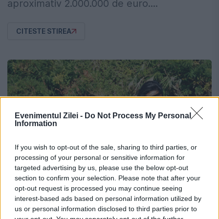
aproximativ 2.000.000 de euro....
CITESTE STIREA
Evenimentul Zilei -
Do Not Process My Personal
Information
If you wish to opt-out of the sale, sharing to third parties, or
processing of your personal or sensitive information for
targeted advertising by us, please use the below opt-out
section to confirm your selection. Please note that after your
opt-out request is processed you may continue seeing
interest-based ads based on personal information utilized by
us or personal information disclosed to third parties prior to
ACTUALITATE
your opt-out. You may separately opt-out of the further