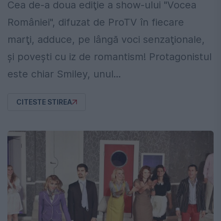
Cea de-a doua ediţie a show-ului "Vocea
României", difuzat de ProTV în fiecare
marţi, adduce, pe lângă voci senzaţionale,
şi poveşti cu iz de romantism! Protagonistul
este chiar Smiley, unul...
CITESTE STIREA