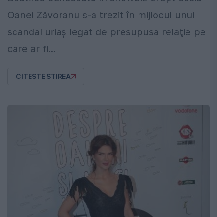
Oanei Zăvoranu s-a trezit în mijlocul unui
scandal uriaş legat de presupusa relaţie pe
care ar fi...
CITESTE STIREA