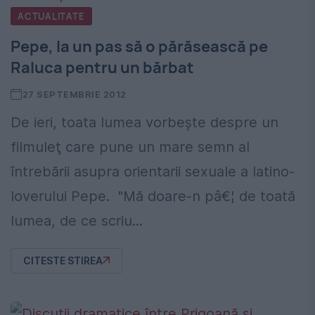
ACTUALITATE
Pepe, la un pas să o părăsească pe
Raluca pentru un bărbat
27 SEPTEMBRIE 2012
De ieri, toata lumea vorbeşte despre un
filmuleţ care pune un mare semn al
întrebării asupra orientarii sexuale a latino-
loverului Pepe. "Mă doare-n pâ€¦ de toată
lumea, de ce scriu...
CITESTE STIREA