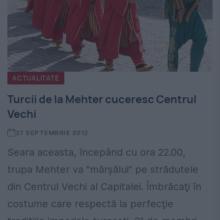
ACTUALITATE
Turcii de la Mehter cuceresc Centrul
Vechi
27 SEPTEMBRIE 2012
Seara aceasta, începând cu ora 22.00,
trupa Mehter va "mărşălui" pe strădutele
din Centrul Vechi al Capitalei. Îmbrăcaţi în
costume care respectă la perfecţie