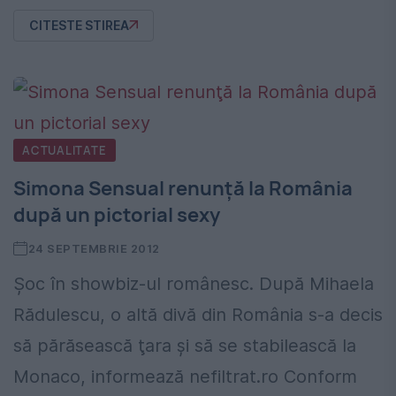
CITESTE STIREA
ACTUALITATE
Simona Sensual renunţă la România
după un pictorial sexy
24 SEPTEMBRIE 2012
Şoc în showbiz-ul românesc. După Mihaela
Rădulescu, o altă divă din România s-a decis
să părăsească ţara şi să se stabilească la
Monaco, informează nefiltrat.ro Conform