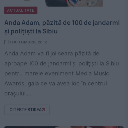
ACTUALITATE
Anda Adam, păzită de 100 de jandarmi
şi poliţişti la Sibiu
1 OCTOMBRIE 2012
Anda Adam va fi joi seara păzită de
aproape 100 de jandarmi şi poliţişti la Sibiu
pentru marele eveniment Media Music
Awards, gala ce va avea loc în centrul
oraşului....
CITESTE STIREA