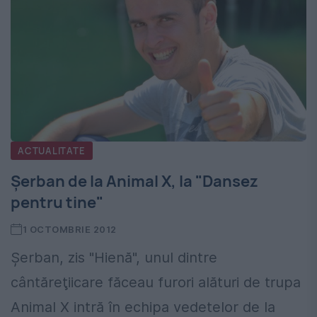
ACTUALITATE
Şerban de la Animal X, la "Dansez
pentru tine"
1 OCTOMBRIE 2012
Şerban, zis "Hienă", unul dintre
cântăreţiicare făceau furori alături de trupa
Animal X intră în echipa vedetelor de la