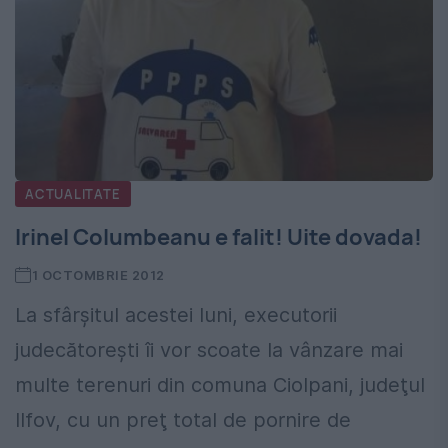
ACTUALITATE
Irinel Columbeanu e falit! Uite dovada!
1 OCTOMBRIE 2012
La sfârşitul acestei luni, executorii
judecătoreşti îi vor scoate la vânzare mai
multe terenuri din comuna Ciolpani, judeţul
Ilfov, cu un preţ total de pornire de