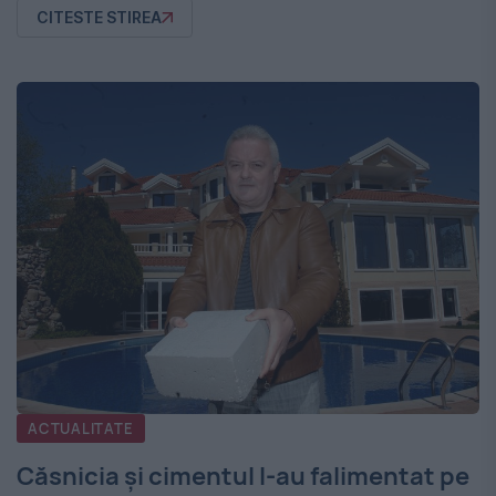
CITESTE STIREA
ACTUALITATE
Căsnicia şi cimentul l-au falimentat pe