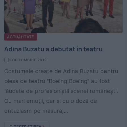
ACTUALITATE
Adina Buzatu a debutat în teatru
1 OCTOMBRIE 2012
Costumele create de Adina Buzatu pentru
piesa de teatru "Boeing Boeing" au fost
lăudate de profesioniştii scenei româneşti.
Cu mari emoţii, dar şi cu o doză de
entuziasm pe măsură,...