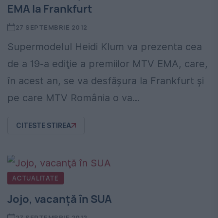
EMA la Frankfurt
27 SEPTEMBRIE 2012
Supermodelul Heidi Klum va prezenta cea
de a 19-a ediţie a premiilor MTV EMA, care,
în acest an, se va desfăşura la Frankfurt şi
pe care MTV România o va...
CITESTE STIREA
ACTUALITATE
Jojo, vacanţă în SUA
27 SEPTEMBRIE 2012