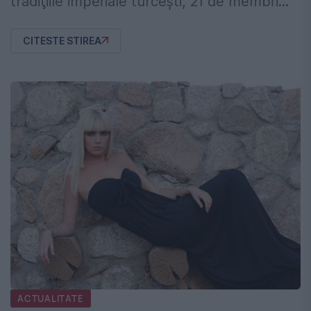
tradiţiile imperiale turceşti, 21 de membri...
CITESTE STIREA
ACTUALITATE