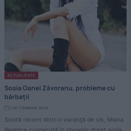
ACTUALITATE
Sosia Oanei Zăvoranu, probleme cu
bărbaţii
1 OCTOMBRIE 2012
Sosită recent dintr-o vacanţă de vis, Miana
Beatrice cunoscută în showbiz drept sosia