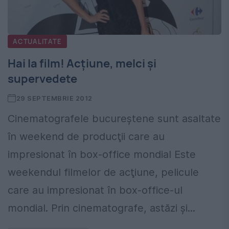
ACTUALITATE
Hai la film! Acţiune, melci şi
supervedete
29 SEPTEMBRIE 2012
Cinematografele bucureştene sunt asaltate
în weekend de producţii care au
impresionat în box-office mondial Este
weekendul filmelor de acţiune, pelicule
care au impresionat în box-office-ul
mondial. Prin cinematografe, astăzi şi...