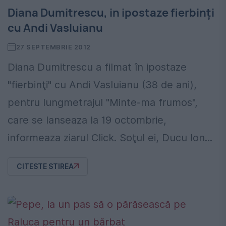
Diana Dumitrescu, in ipostaze fierbinţi
cu Andi Vasluianu
27 SEPTEMBRIE 2012
Diana Dumitrescu a filmat în ipostaze
"fierbinţi" cu Andi Vasluianu (38 de ani),
pentru lungmetrajul "Minte-ma frumos",
care se lanseaza la 19 octombrie,
informeaza ziarul Click. Soţul ei, Ducu Ion...
CITESTE STIREA