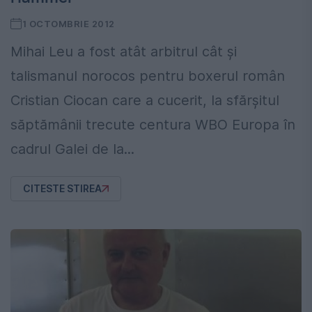
1 OCTOMBRIE 2012
Mihai Leu a fost atât arbitrul cât şi
talismanul norocos pentru boxerul român
Cristian Ciocan care a cucerit, la sfărşitul
săptămânii trecute centura WBO Europa în
cadrul Galei de la...
CITESTE STIREA