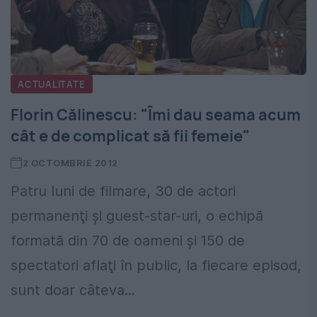
ACTUALITATE
Florin Călinescu: "Îmi dau seama acum
cât e de complicat să fii femeie"
2 OCTOMBRIE 2012
Patru luni de filmare, 30 de actori
permanenţi şi guest-star-uri, o echipă
formată din 70 de oameni şi 150 de
spectatori aflaţi în public, la fiecare episod,
sunt doar câteva...