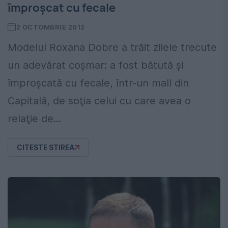
împroşcat cu fecale
2 OCTOMBRIE 2012
Modelul Roxana Dobre a trăit zilele trecute
un adevărat coşmar: a fost bătută şi
împroşcată cu fecale, într-un mall din
Capitală, de soţia celui cu care avea o
relaţie de...
CITESTE STIREA