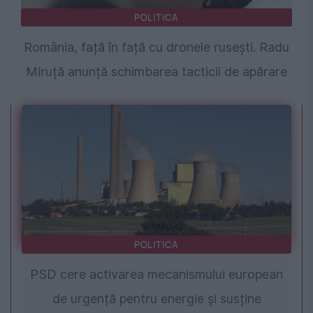
POLITICA
România, față în față cu dronele rusești. Radu
Miruță anunță schimbarea tacticii de apărare
POLITICA
PSD cere activarea mecanismului european
de urgență pentru energie și susține