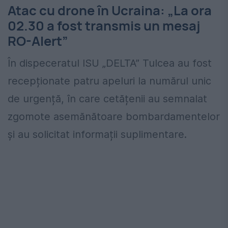
Atac cu drone în Ucraina: „La ora
02.30 a fost transmis un mesaj
RO-Alert”
În dispeceratul ISU „DELTA” Tulcea au fost
recepționate patru apeluri la numărul unic
de urgență, în care cetățenii au semnalat
zgomote asemănătoare bombardamentelor
și au solicitat informații suplimentare.