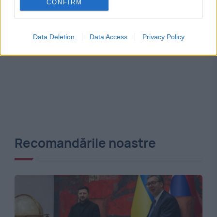
CONFIRM
Data Deletion
Data Access
Privacy Policy
Recomandările noastre