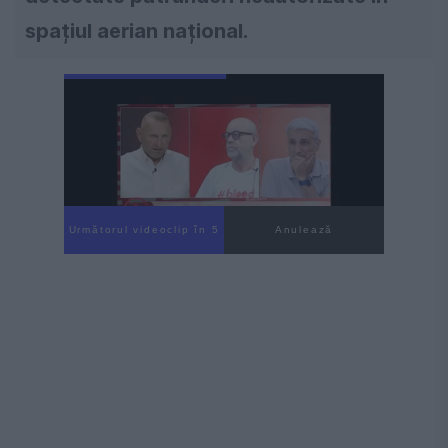
spațiul aerian național.
Următorul videoclip în 3
Anulează