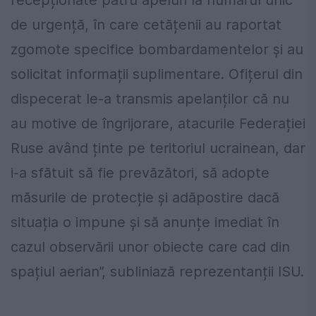
de urgență, în care cetățenii au raportat
zgomote specifice bombardamentelor și au
solicitat informații suplimentare. Ofițerul din
dispecerat le-a transmis apelanților că nu
au motive de îngrijorare, atacurile Federației
Ruse având ținte pe teritoriul ucrainean, dar
i-a sfătuit să fie prevăzători, să adopte
măsurile de protecție și adăpostire dacă
situația o impune și să anunțe imediat în
cazul observării unor obiecte care cad din
spațiul aerian”, subliniază reprezentanții ISU.