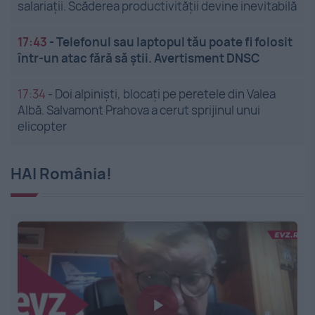
salariații. Scăderea productivității devine inevitabilă
17:43
-
Telefonul sau laptopul tău poate fi folosit
într-un atac fără să știi. Avertisment DNSC
17:34
-
Doi alpiniști, blocați pe peretele din Valea
Albă. Salvamont Prahova a cerut sprijinul unui
elicopter
HAI România!