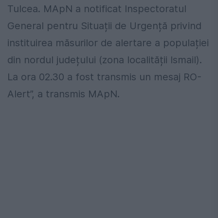
Tulcea. MApN a notificat Inspectoratul
General pentru Situații de Urgență privind
instituirea măsurilor de alertare a populației
din nordul județului (zona localității Ismail).
La ora 02.30 a fost transmis un mesaj RO-
Alert”, a transmis MApN.