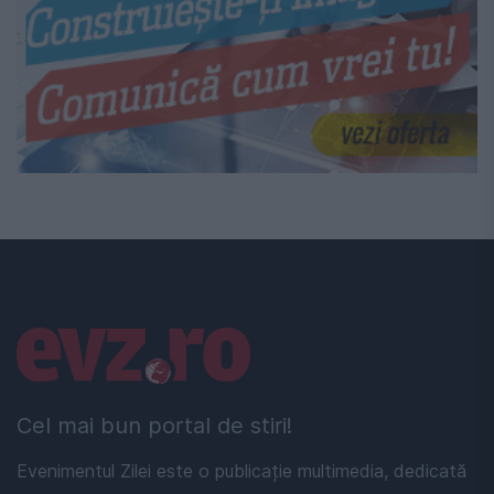
Linkuri utile
Cel mai bun portal de stiri!
Evenimentul Zilei este o publicație multimedia, dedicată