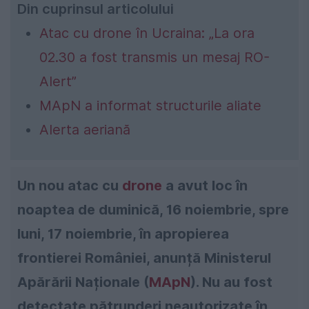
Din cuprinsul articolului
Atac cu drone în Ucraina: „La ora
02.30 a fost transmis un mesaj RO-
Alert”
MApN a informat structurile aliate
Alerta aeriană
Un nou atac cu
drone
a avut loc în
noaptea de duminică, 16 noiembrie, spre
luni, 17 noiembrie, în apropierea
frontierei României, anunță Ministerul
Apărării Naționale (
MApN
). Nu au fost
detectate pătrunderi neautorizate în