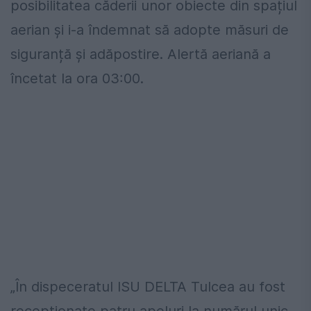
posibilitatea căderii unor obiecte din spațiul
aerian și i-a îndemnat să adopte măsuri de
siguranță și adăpostire. Alertă aeriană a
încetat la ora 03:00.
„În dispeceratul ISU DELTA Tulcea au fost
recepționate patru apeluri la numărul unic