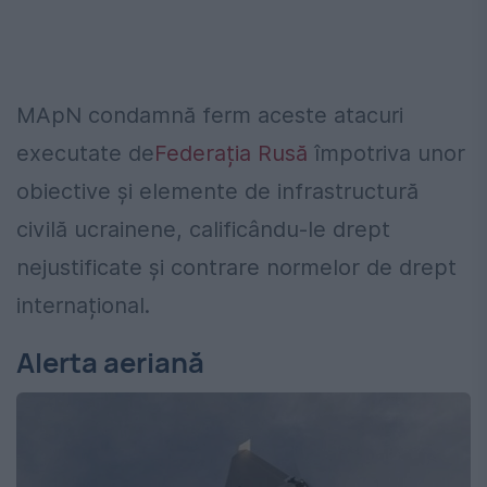
MApN condamnă ferm aceste atacuri
executate de
Federația Rusă
împotriva unor
obiective și elemente de infrastructură
civilă ucrainene, calificându-le drept
nejustificate și contrare normelor de drept
internațional.
Alerta aeriană