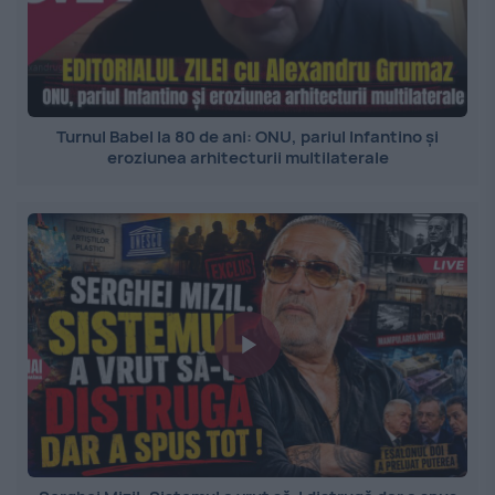
Turnul Babel la 80 de ani: ONU, pariul Infantino și
eroziunea arhitecturii multilaterale