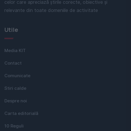
celor care apreciază știrile corecte, obiective și
relevante din toate domeniile de activitate
Utile
Media KIT
Contact
Comunicate
Stiri calde
Despre noi
Carta editorială
10 Reguli