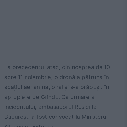
La precedentul atac, din noaptea de 10
spre 11 noiembrie, o dronă a pătruns în
spațiul aerian național și s-a prăbușit în
apropiere de Grindu. Ca urmare a
incidentului, ambasadorul Rusiei la
București a fost convocat la Ministerul
Afacerilor Externe.