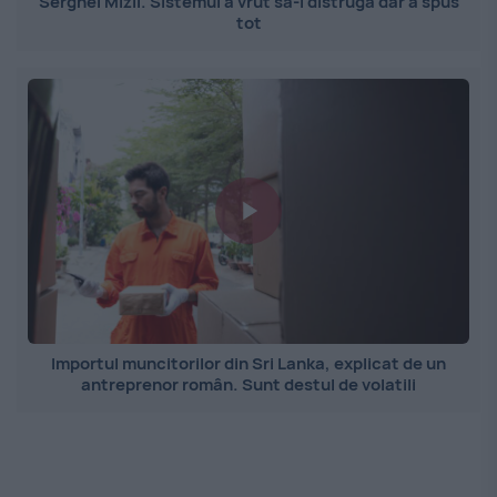
Serghei Mizil. Sistemul a vrut să-l distrugă dar a spus
tot
Importul muncitorilor din Sri Lanka, explicat de un
antreprenor român. Sunt destul de volatili