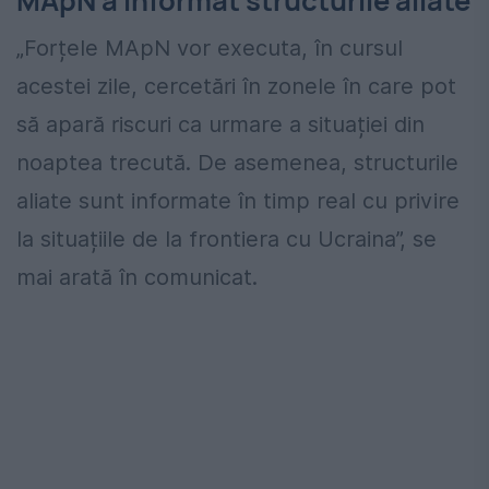
MApN a informat structurile aliate
„Forțele MApN vor executa, în cursul
acestei zile, cercetări în zonele în care pot
să apară riscuri ca urmare a situației din
noaptea trecută. De asemenea, structurile
aliate sunt informate în timp real cu privire
la situațiile de la frontiera cu Ucraina”, se
mai arată în comunicat.