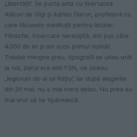
Libertății”. Se purta asta cu libertatea.
Alături de Gigi și Adrian Gorun, profesorii cu
care făcusem meditații pentru Istorie-
Filosofie, încercare nereușită, am pus câte
4.000 de lei și am scos primul număr.
Treaba mergea greu, tipografii se uitau urât
la noi, ziarul era anti FSN, ne ziceau
„legionari de-ai lui Rațiu”, iar după alegerile
din 20 mai, nu a mai mers deloc. Nu prea au
mai vrut să ne tipărească.