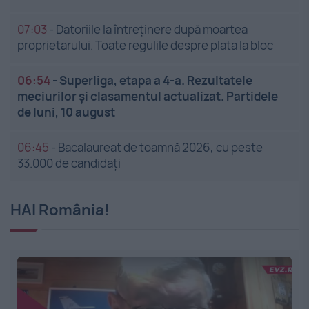
07:03
-
Datoriile la întreținere după moartea
proprietarului. Toate regulile despre plata la bloc
06:54
-
Superliga, etapa a 4-a. Rezultatele
meciurilor și clasamentul actualizat. Partidele
de luni, 10 august
06:45
-
Bacalaureat de toamnă 2026, cu peste
33.000 de candidați
HAI România!