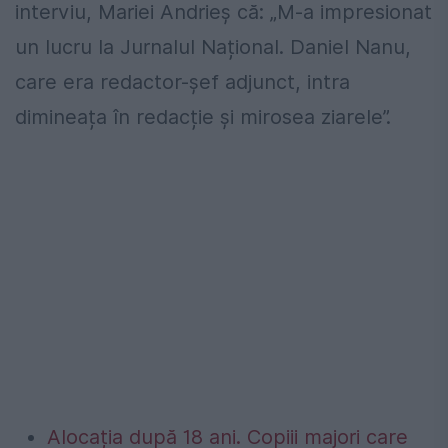
interviu, Mariei Andrieș că: „M-a impresionat
un lucru la Jurnalul Național. Daniel Nanu,
care era redactor-șef adjunct, intra
dimineața în redacție și mirosea ziarele”.
Alocația după 18 ani. Copiii majori care