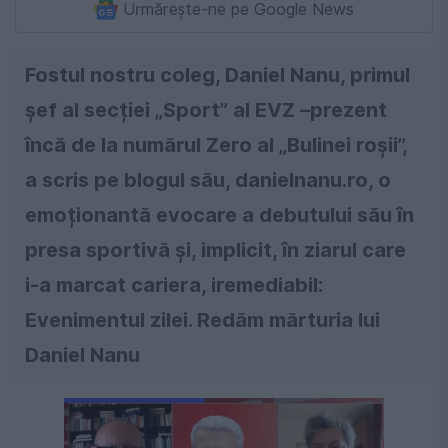
Urmărește-ne pe Google News
Fostul nostru coleg, Daniel Nanu, primul
șef al secției „Sport” al EVZ –prezent
încă de la numărul Zero al „Bulinei roșii”,
a scris pe blogul său, danielnanu.ro, o
emoționantă evocare a debutului său în
presa sportivă și, implicit, în ziarul care
i-a marcat cariera, iremediabil:
Evenimentul zilei. Redăm mărturia lui
Daniel Nanu