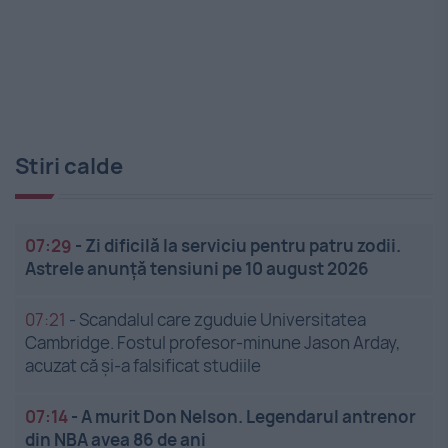
Stiri calde
07:29
-
Zi dificilă la serviciu pentru patru zodii.
Astrele anunță tensiuni pe 10 august 2026
07:21
-
Scandalul care zguduie Universitatea
Cambridge. Fostul profesor-minune Jason Arday,
acuzat că și-a falsificat studiile
07:14
-
A murit Don Nelson. Legendarul antrenor
din NBA avea 86 de ani