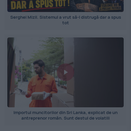
Serghei Mizil. Sistemul a vrut să-l distrugă dar a spus
tot
Importul muncitorilor din Sri Lanka, explicat de un
antreprenor român. Sunt destul de volatili