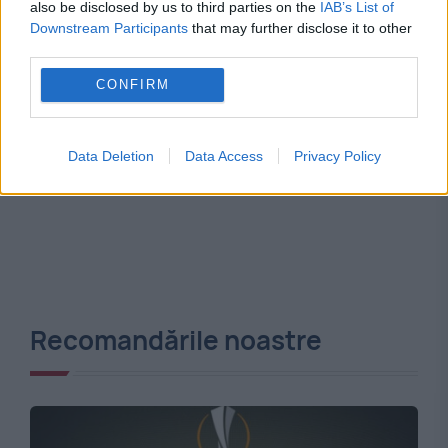
also be disclosed by us to third parties on the
IAB’s List of
Downstream Participants
that may further disclose it to other
third parties.
CONFIRM
Data Deletion
Data Access
Privacy Policy
Recomandările noastre