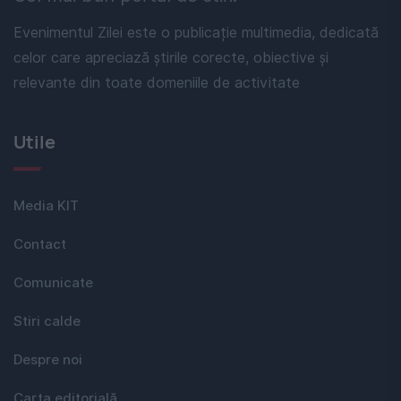
Evenimentul Zilei este o publicație multimedia, dedicată
celor care apreciază știrile corecte, obiective și
relevante din toate domeniile de activitate
Utile
Media KIT
Contact
Comunicate
Stiri calde
Despre noi
Carta editorială