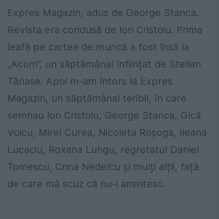
Expres Magazin, adus de George Stanca.
Revista era condusă de Ion Cristoiu. Prima
leafă pe cartea de muncă a fost însă la
„Acum”, un săptămânal înființat de Stelian
Tănase. Apoi m-am întors la Expres
Magazin, un săptămânal teribil, în care
semnau Ion Cristoiu, George Stanca, Gică
Voicu, Mirel Curea, Nicoleta Roșoga, Ileana
Lucaciu, Roxana Lungu, regretatul Daniel
Tomescu, Crina Nedelcu și mulți alții, față
de care mă scuz că nu-i amintesc.