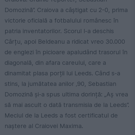
Domozină”. Craiova a câștigat cu 2-0, prima
victorie oficială a fotbalului românesc în
patria inventatorilor. Scorul l-a deschis
Cârțu, apoi Beldeanu a ridicat vreo 30.000
de englezi în picioare apaludând trasorul în
diagonală, din afara careului, care a
dinamitat plasa porții lui Leeds. Când s-a
stins, la jumătatea anilor ‚90, Sebastian
Domozină și-a spus ultima dorință: „Aș vrea
să mai ascult o dată transmisia de la Leeds”.
Meciul de la Leeds a fost certificatul de
naștere al Craiovei Maxima.