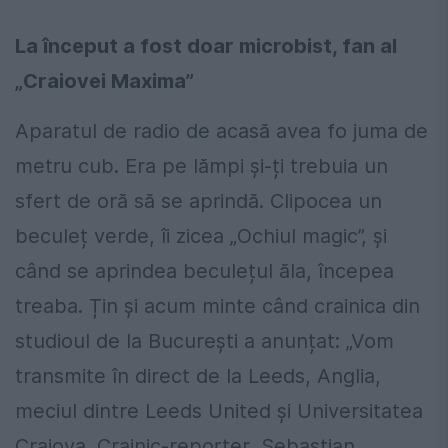
La început a fost doar microbist, fan al
„Craiovei Maxima”
Aparatul de radio de acasă avea fo juma de
metru cub. Era pe lămpi și-ți trebuia un
sfert de oră să se aprindă. Clipocea un
beculeț verde, îi zicea „Ochiul magic”, și
când se aprindea beculețul ăla, începea
treaba. Țin și acum minte când crainica din
studioul de la București a anunțat: „Vom
transmite în direct de la Leeds, Anglia,
meciul dintre Leeds United și Universitatea
Craiova. Crainic-reporter, Sebastian