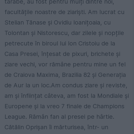
tarabe, au fost pentru mulți dintre noi,
facultățile noastre de ziariști. Am lucrat cu
Stelian Tănase și Ovidiu Ioanițoaia, cu
Tolontan și Nistorescu, dar zilele și nopțile
petrecute în biroul lui Ion Cristoiu de la
Casa Presei, înțesat de pixuri, brichete și
ziare vechi, vor rămâne pentru mine un fel
de Craiova Maxima, Brazilia 82 și Generația
de Aur la un loc.Am condus ziare și reviste,
am și înființat câteva, am fost la Mondiale și
Europene și la vreo 7 finale de Champions
League. Rămân fan al presei pe hârtie.
Cătălin Oprișan îi mărturisea, într- un