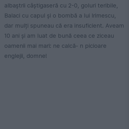
albaștrii câștigaseră cu 2-0, goluri teribile,
Balaci cu capul și o bombă a lui Irimescu,
dar mulți spuneau că era insuficient. Aveam
10 ani și am luat de bună ceea ce ziceau
oamenii mai mari: ne calcă- n picioare
englejii, domne!