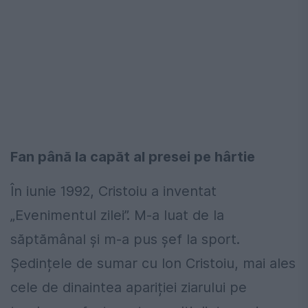
Fan până la capăt al presei pe hârtie
În iunie 1992, Cristoiu a inventat
„Evenimentul zilei”. M-a luat de la
săptămânal și m-a pus șef la sport.
Ședințele de sumar cu Ion Cristoiu, mai ales
cele de dinaintea apariției ziarului pe