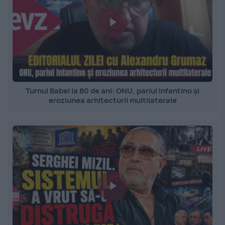
Turnul Babel la 80 de ani: ONU, pariul Infantino și
eroziunea arhitecturii multilaterale