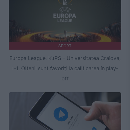
SPORT
Europa League. KuPS - Universitatea Craiova,
1-1. Oltenii sunt favoriți la calificarea în play-
off