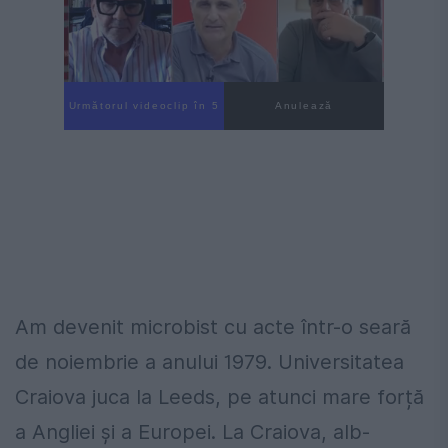
Următorul videoclip în 3
Anulează
Am devenit microbist cu acte într-o seară
de noiembrie a anului 1979. Universitatea
Craiova juca la Leeds, pe atunci mare forță
a Angliei și a Europei. La Craiova, alb-