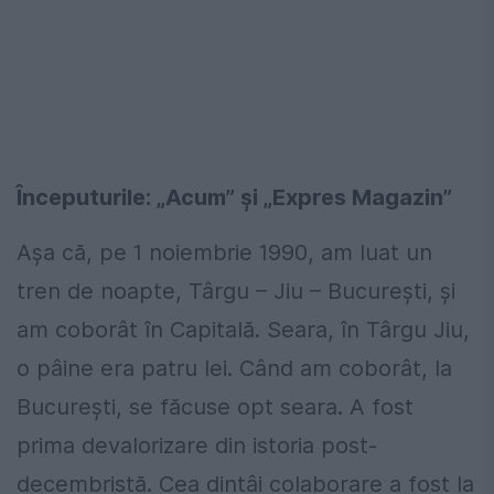
Începuturile: „Acum” și „Expres Magazin”
Așa că, pe 1 noiembrie 1990, am luat un
tren de noapte, Târgu – Jiu – București, și
am coborât în Capitală. Seara, în Târgu Jiu,
o pâine era patru lei. Când am coborât, la
București, se făcuse opt seara. A fost
prima devalorizare din istoria post-
decembristă. Cea dintâi colaborare a fost la