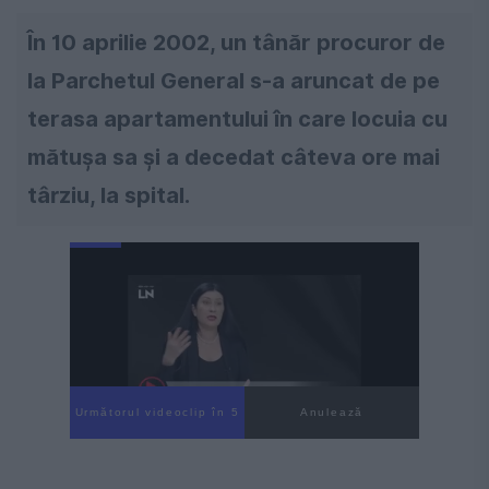
În 10 aprilie 2002, un tânăr procuror de
la Parchetul General s-a aruncat de pe
terasa apartamentului în care locuia cu
mătușa sa și a decedat câteva ore mai
târziu, la spital.
Următorul videoclip în 4
Anulează