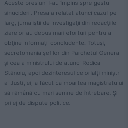
Aceste presiuni l-au împins spre gestul
sinuciderii. Presa a relatat atunci cazul pe
larg, jurnaliştii de investigaţii din redacţiile
ziarelor au depus mari eforturi pentru a
obţine informaţii concludente. Totuşi,
secretomania șefilor din Parchetul General
și cea a ministrului de atunci Rodica
Stănoiu, apoi dezinteresul celorlalți miniștri
ai Justiției, a făcut ca moartea magistratului
să rămână cu mari semne de întrebare. Și
prilej de dispute politice.