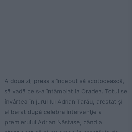
A doua zi, presa a început să scotocească,
să vadă ce s-a întâmplat la Oradea. Totul se
învârtea în jurul lui Adrian Tarău, arestat şi
eliberat după celebra intervenţie a
premierului Adrian Năstase, când a