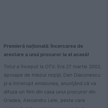
Premieră națională: încercarea de
arestare a unui procuror la el acasă!
Totul a început la OTV. Era 27 martie 2002,
aproape de miezul nopţii. Dan Diaconescu
şi-a întrerupt emisiunea, anunţând că va
difuza un film din casa unui procuror din
Oradea, Alexandru Lele, peste care