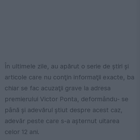
În ultimele zile, au apărut o serie de ştiri şi
articole care nu conţin informaţii exacte, ba
chiar se fac acuzaţii grave la adresa
premierului Victor Ponta, deformându- se
până şi adevărul ştiut despre acest caz,
adevăr peste care s-a aşternut uitarea
celor 12 ani.