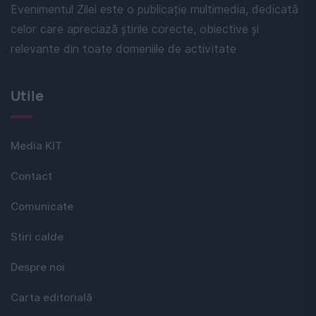
Evenimentul Zilei este o publicație multimedia, dedicată
celor care apreciază știrile corecte, obiective și
relevante din toate domeniile de activitate
Utile
Media KIT
Contact
Comunicate
Stiri calde
Despre noi
Carta editorială