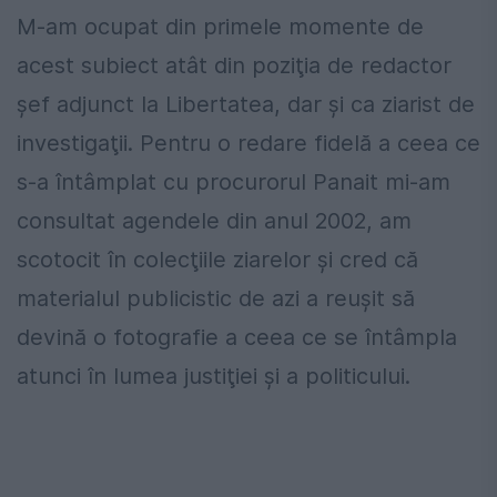
M-am ocupat din primele momente de
acest subiect atât din poziţia de redactor
şef adjunct la Libertatea, dar şi ca ziarist de
investigaţii. Pentru o redare fidelă a ceea ce
s-a întâmplat cu procurorul Panait mi-am
consultat agendele din anul 2002, am
scotocit în colecţiile ziarelor şi cred că
materialul publicistic de azi a reuşit să
devină o fotografie a ceea ce se întâmpla
atunci în lumea justiţiei şi a politicului.