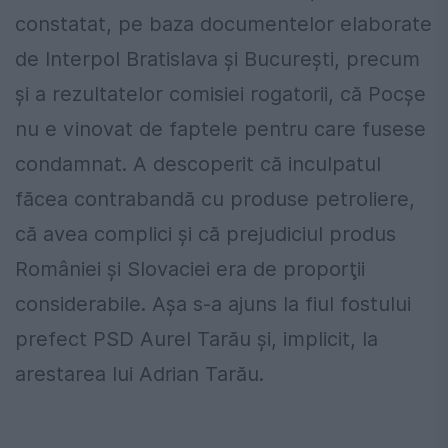
constatat, pe baza documentelor elaborate
de Interpol Bratislava și București, precum
şi a rezultatelor comisiei rogatorii, că Pocşe
nu e vinovat de faptele pentru care fusese
condamnat. A descoperit că inculpatul
făcea contrabandă cu produse petroliere,
că avea complici şi că prejudiciul produs
României şi Slovaciei era de proporţii
considerabile. Aşa s-a ajuns la fiul fostului
prefect PSD Aurel Tarău şi, implicit, la
arestarea lui Adrian Tarău.