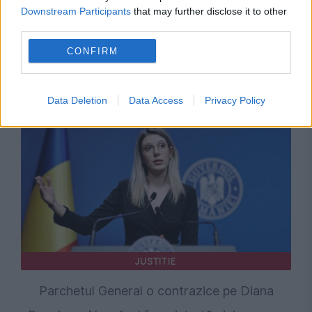
Downstream Participants
that may further disclose it to other
third parties.
CONFIRM
Recomandările noastre
Data Deletion
Data Access
Privacy Policy
JUSTITIE
Parchetul General o contrazice pe Diana