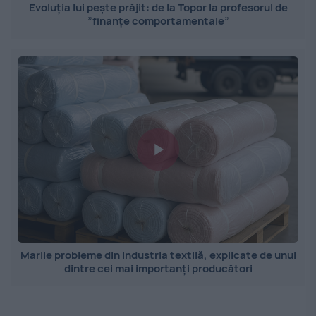
Evoluția lui pește prăjit: de la Topor la profesorul de
”finanțe comportamentale”
Marile probleme din industria textilă, explicate de unul
dintre cei mai importanți producători