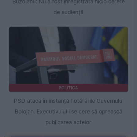
Buzoianu: Nu a fost înregistrată nicio cerere
de audiență
POLITICA
PSD atacă în instanță hotărârile Guvernului
Bolojan. Executivului i se cere să oprească
publicarea actelor