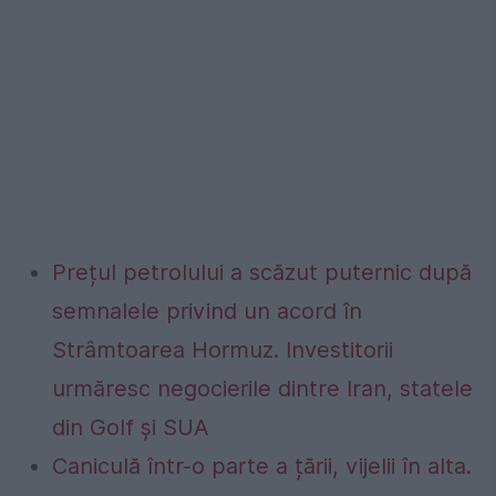
Prețul petrolului a scăzut puternic după
semnalele privind un acord în
Strâmtoarea Hormuz. Investitorii
urmăresc negocierile dintre Iran, statele
din Golf și SUA
Caniculă într-o parte a țării, vijelii în alta.