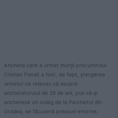
Ancheta care a urmat morţii procurorului
Cristian Panait a fost, de fapt, ştergerea
urmelor ce relevau că asupra
anchetatorului de 29 de ani, pus să-şi
ancheteze un coleg de la Parchetul din
Oradea, se făcuseră presiuni enorme.