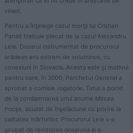
atenţionat că el nu crede în arestările de
vineri.
Pentru a înţelege cazul morţii lui Cristian
Panait trebuie plecat de la cazul Alexandru
Lele. Dosarul instrumentat de procurorul
orădean era extrem de voluminos, cu
conexiuni în Slovacia. Acesta este şi motivul
pentru care, în 2000, Parchetul General a
aprobat o comisie rogatorie. Totul a pornit
de la condamnarea unui anume Mircea
Pocşe, acuzat de înşelăciune cu privire la
calitatea mărfurilor. Procurorul Lele s-a
ocupat de revizuirea dosarului şi a