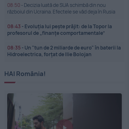
08:50
-
Decizia luată de SUA schimbă din nou
războiul din Ucraina. Efectele se văd deja în Rusia
08:43
-
Evoluția lui pește prăjit: de la Topor la
profesorul de „finanțe comportamentale”
08:35
-
Un "tun de 2 miliarde de euro" în baterii la
Hidroelectrica, forțat de Ilie Bolojan
HAI România!