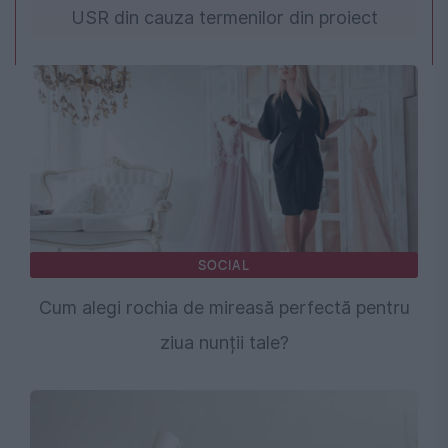
USR din cauza termenilor din proiect
SOCIAL
Cum alegi rochia de mireasă perfectă pentru
ziua nunții tale?