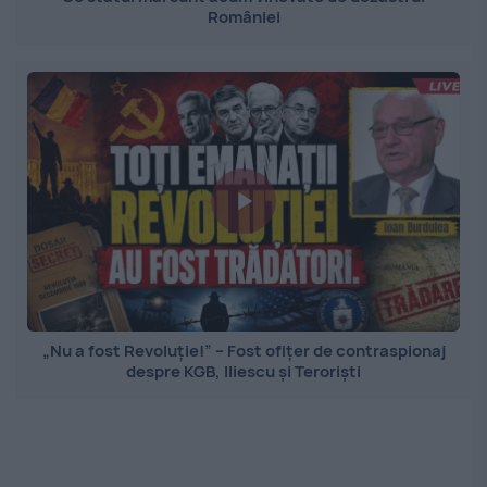
României
„Nu a fost Revoluție!” – Fost ofițer de contraspionaj
despre KGB, Iliescu și Teroriști