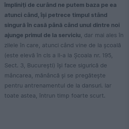
împliniţi de curând ne putem baza pe ea
atunci când, îşi petrece timpul stând
singură în casă până când unul dintre noi
ajunge primul de la serviciu
, dar mai ales în
zilele în care, atunci când vine de la şcoală
(este elevă în cls a II-a la Şcoala nr. 195,
Sect. 3, Bucureşti) îşi face sigurică de
mâncarea, mănâncă şi se pregăteşte
pentru antrenamentul de la dansuri. Iar
toate astea, întrun timp foarte scurt.