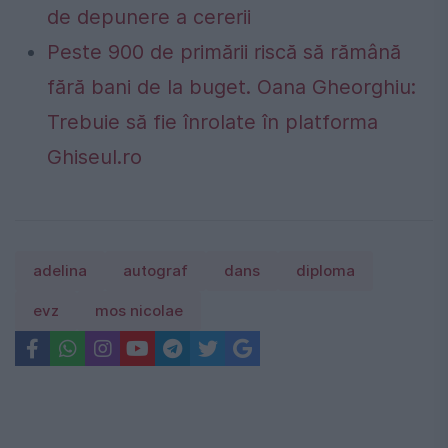
de depunere a cererii
Peste 900 de primării riscă să rămână
fără bani de la buget. Oana Gheorghiu:
Trebuie să fie înrolate în platforma
Ghiseul.ro
adelina
autograf
dans
diploma
evz
mos nicolae