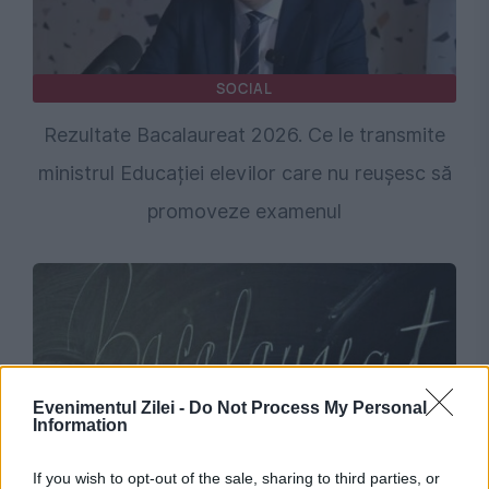
SOCIAL
Rezultate Bacalaureat 2026. Ce le transmite
ministrul Educației elevilor care nu reușesc să
promoveze examenul
Evenimentul Zilei -
Do Not Process My Personal
Information
If you wish to opt-out of the sale, sharing to third parties, or
SOCIAL