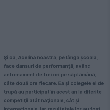
Şi da, Adelina noastră, pe lângă şcoală,
face dansuri de performanţă, având
antrenament de trei ori pe săptămână,
câte două ore fiecare. Ea şi colegele ei de
trupă au participat în acest an la diferite
competiţii atât naţionale, cât şi
internaţionale, iar rezultatele lor au fost