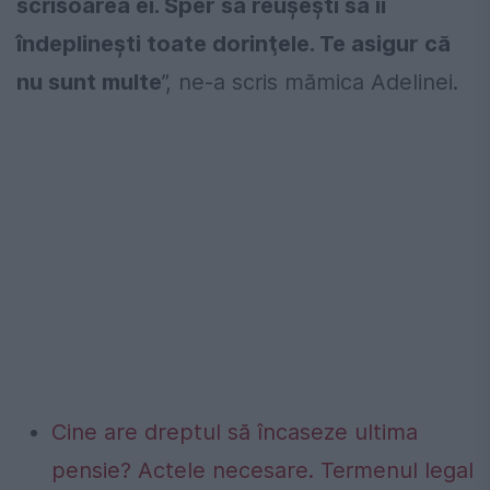
scrisoarea ei. Sper să reuşeşti să îi
îndeplineşti toate dorinţele. Te asigur că
nu sunt multe
”, ne-a scris mămica Adelinei.
Cine are dreptul să încaseze ultima
pensie? Actele necesare. Termenul legal