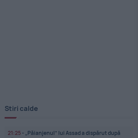
Stiri calde
21:25
-
„Păianjenul” lui Assad a dispărut după