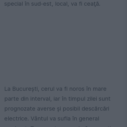
special în sud-est, local, va fi ceaţă.
La Bucureşti, cerul va fi noros în mare
parte din interval, iar în timpul zilei sunt
prognozate averse şi posibil descărcări
electrice. Vântul va sufla în general