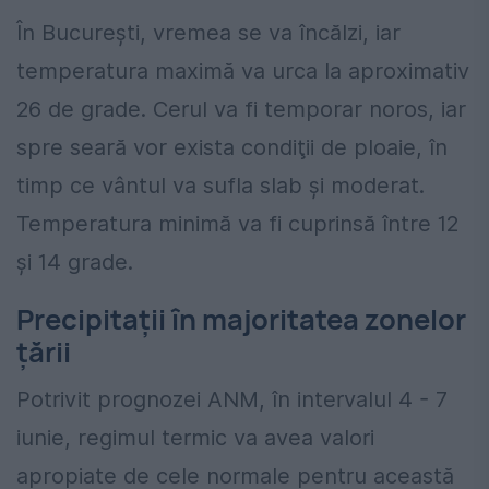
În Bucureşti, vremea se va încălzi, iar
temperatura maximă va urca la aproximativ
26 de grade. Cerul va fi temporar noros, iar
spre seară vor exista condiţii de ploaie, în
timp ce vântul va sufla slab şi moderat.
Temperatura minimă va fi cuprinsă între 12
şi 14 grade.
Precipitații în majoritatea zonelor
țării
Potrivit prognozei ANM, în intervalul 4 - 7
iunie, regimul termic va avea valori
apropiate de cele normale pentru această