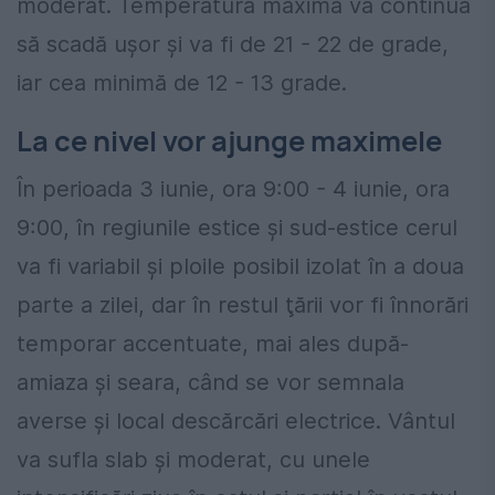
moderat. Temperatura maximă va continua
să scadă uşor şi va fi de 21 - 22 de grade,
iar cea minimă de 12 - 13 grade.
La ce nivel vor ajunge maximele
În perioada 3 iunie, ora 9:00 - 4 iunie, ora
9:00, în regiunile estice şi sud-estice cerul
va fi variabil şi ploile posibil izolat în a doua
parte a zilei, dar în restul ţării vor fi înnorări
temporar accentuate, mai ales după-
amiaza şi seara, când se vor semnala
averse şi local descărcări electrice. Vântul
va sufla slab şi moderat, cu unele