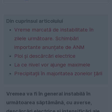
Din cuprinsul articolului
Vreme marcată de instabilitate în
zilele următoare. Schimbări
importante anunțate de ANM
Ploi și descărcări electrice
La ce nivel vor ajunge maximele
Precipitații în majoritatea zonelor țării
Vremea va fi în general instabilă în
următoarea săptămână, cu averse,
descărcări electrice şi intensificări ale