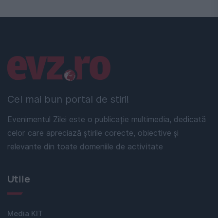
Linkuri utile
Cel mai bun portal de stiri!
Evenimentul Zilei este o publicație multimedia, dedicată
celor care apreciază știrile corecte, obiective și
relevante din toate domeniile de activitate
Utile
Media KIT