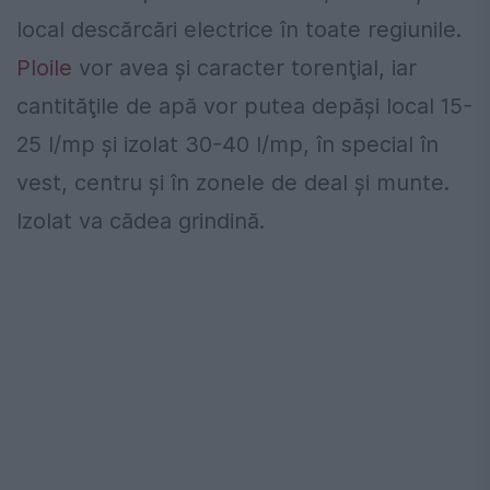
local descărcări electrice în toate regiunile.
Ploile
vor avea şi caracter torenţial, iar
cantităţile de apă vor putea depăşi local 15-
25 l/mp şi izolat 30-40 l/mp, în special în
vest, centru şi în zonele de deal şi munte.
Izolat va cădea grindină.