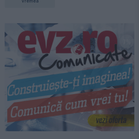
Vremea