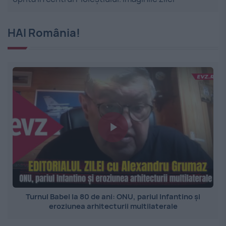
HAI România!
Turnul Babel la 80 de ani: ONU, pariul Infantino și
eroziunea arhitecturii multilaterale