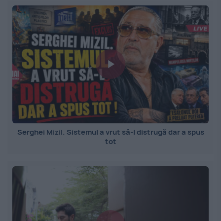
Serghei Mizil. Sistemul a vrut să-l distrugă dar a spus
tot