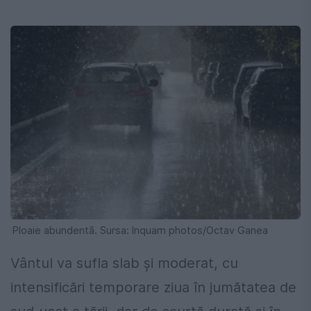
Ploaie abundentă. Sursa: Inquam photos/Octav Ganea
Vântul va sufla slab şi moderat, cu
intensificări temporare ziua în jumătatea de