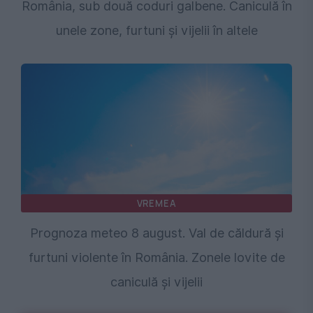
România, sub două coduri galbene. Caniculă în
unele zone, furtuni și vijelii în altele
VREMEA
Prognoza meteo 8 august. Val de căldură și
furtuni violente în România. Zonele lovite de
caniculă și vijelii