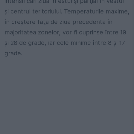
intensificări ziua în estul şi parţial în vestul
şi centrul teritoriului. Temperaturile maxime,
în creştere faţă de ziua precedentă în
majoritatea zonelor, vor fi cuprinse între 19
şi 28 de grade, iar cele minime între 8 şi 17
grade.