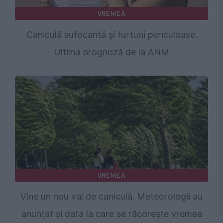
VREMEA
Caniculă sufocantă și furtuni periculoase.
Ultima prognoză de la ANM
VREMEA
Vine un nou val de caniculă. Meteorologii au
anunțat și data la care se răcorește vremea