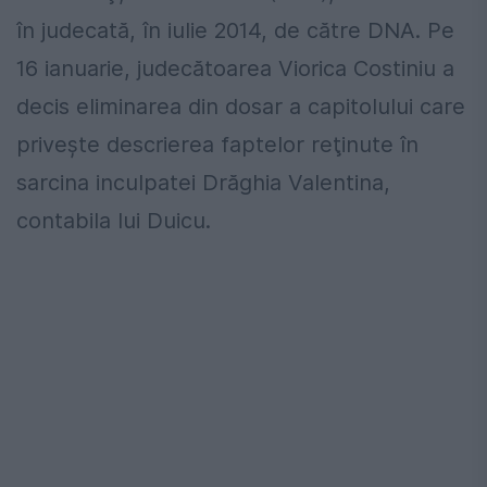
în judecată, în iulie 2014, de către DNA. Pe
16 ianuarie, judecătoarea Viorica Costiniu a
decis eliminarea din dosar a capitolului care
priveşte descrierea faptelor reţinute în
sarcina inculpatei Drăghia Valentina,
contabila lui Duicu.