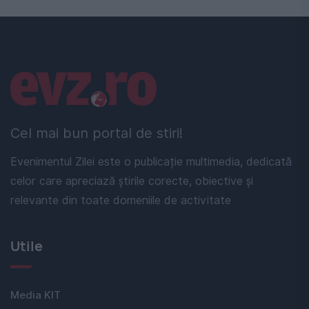
Linkuri utile
Cel mai bun portal de stiri!
Evenimentul Zilei este o publicație multimedia, dedicată
celor care apreciază știrile corecte, obiective și
relevante din toate domeniile de activitate
Utile
Media KIT