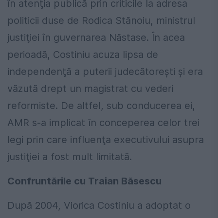
în atenţia publică prin criticile la adresa
politicii duse de Rodica Stănoiu, ministrul
justiţiei în guvernarea Năstase. În acea
perioadă, Costiniu acuza lipsa de
independenţă a puterii judecătoreşti şi era
văzută drept un magistrat cu vederi
reformiste. De altfel, sub conducerea ei,
AMR s-a implicat în conceperea celor trei
legi prin care influenţa executivului asupra
justiţiei a fost mult limitată.
Confruntările cu Traian Băsescu
După 2004, Viorica Costiniu a adoptat o