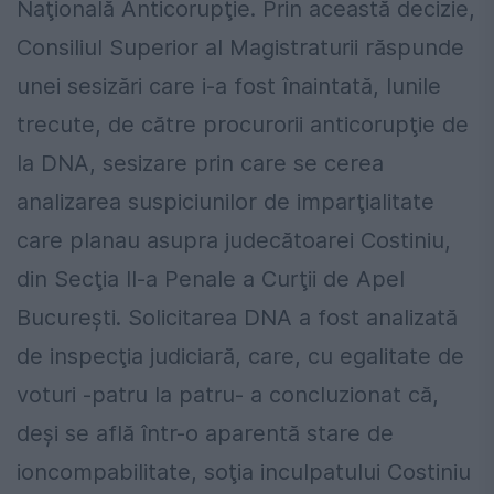
Naţională Anticorupţie. Prin această decizie,
Consiliul Superior al Magistraturii răspunde
unei sesizări care i-a fost înaintată, lunile
trecute, de către procurorii anticorupţie de
la DNA, sesizare prin care se cerea
analizarea suspiciunilor de imparţialitate
care planau asupra judecătoarei Costiniu,
din Secţia ll-a Penale a Curţii de Apel
Bucureşti. Solicitarea DNA a fost analizată
de inspecţia judiciară, care, cu egalitate de
voturi -patru la patru- a concluzionat că,
deşi se află într-o aparentă stare de
ioncompabilitate, soţia inculpatului Costiniu