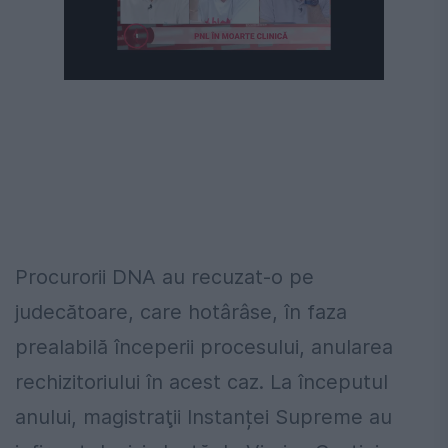
Procurorii DNA au recuzat-o pe
judecătoare, care hotârâse, în faza
prealabilă începerii procesului, anularea
rechizitoriului în acest caz. La începutul
anului, magistraţii Instanței Supreme au