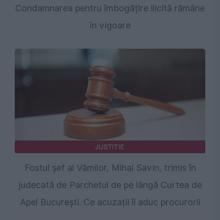
Condamnarea pentru îmbogățire ilicită rămâne
în vigoare
JUSTITIE
Fostul șef al Vămilor, Mihai Savin, trimis în
judecată de Parchetul de pe lângă Curtea de
Apel București. Ce acuzații îi aduc procurorii