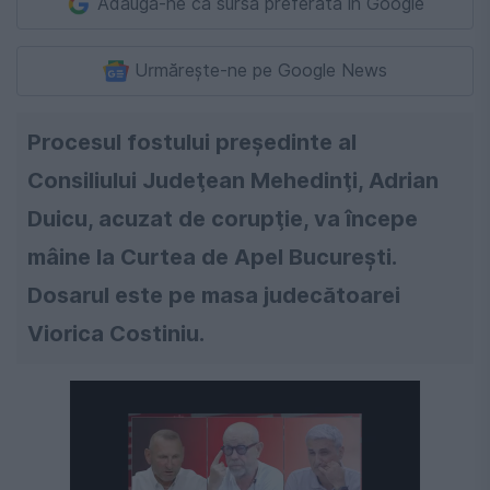
Adaugă-ne ca sursă preferată în Google
Urmărește-ne pe Google News
Procesul fostului preşedinte al
Consiliului Judeţean Mehedinţi, Adrian
Duicu, acuzat de corupţie, va începe
mâine la Curtea de Apel București.
Dosarul este pe masa judecătoarei
Viorica Costiniu.