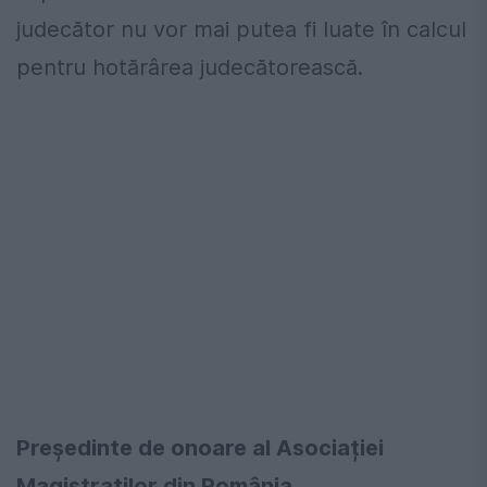
judecător nu vor mai putea fi luate în calcul
pentru hotărârea judecătorească.
Președinte de onoare al Asociației
Magistraților din România