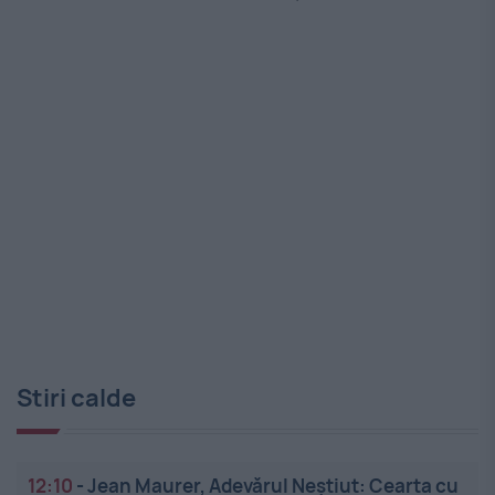
Stiri calde
12:10
-
Jean Maurer, Adevărul Neștiut: Cearta cu