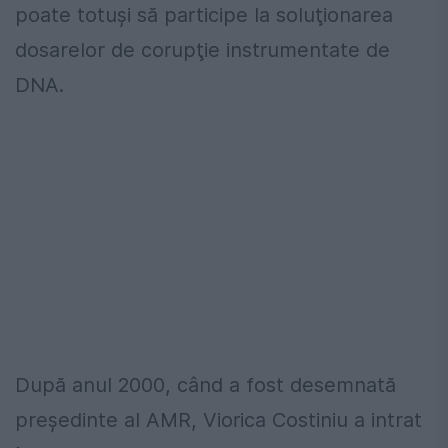
poate totuşi să participe la soluţionarea
dosarelor de corupţie instrumentate de
DNA.
După anul 2000, când a fost desemnată
preşedinte al AMR, Viorica Costiniu a intrat