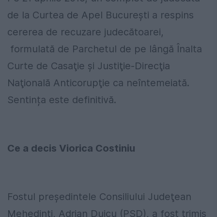
de la Curtea de Apel București a respins
cererea de recuzare judecătoarei,
formulată de Parchetul de pe lângă Înalta
Curte de Casaţie şi Justiţie-Direcţia
Naţională Anticorupţie ca neîntemeiată.
Sentința este definitivă.
Ce a decis Viorica Costiniu
Fostul preşedintele Consiliului Judeţean
Mehedinţi, Adrian Duicu (PSD), a fost trimis