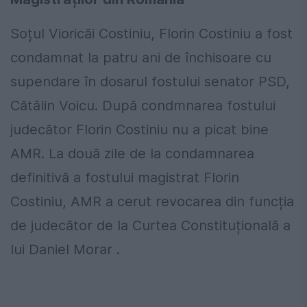
Soțul Vioricăi Costiniu, Florin Costiniu a fost
condamnat la patru ani de închisoare cu
supendare în dosarul fostului senator PSD,
Cătălin Voicu. După condmnarea fostului
judecător Florin Costiniu nu a picat bine
AMR. La două zile de la condamnarea
definitivă a fostului magistrat Florin
Costiniu, AMR a cerut revocarea din funcția
de judecător de la Curtea Constituțională a
lui Daniel Morar .