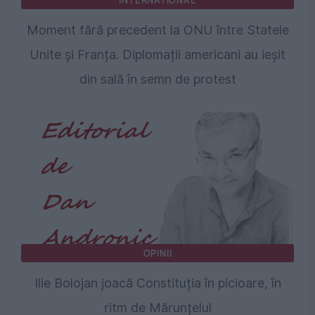
INTERNATIONAL
Moment fără precedent la ONU între Statele
Unite și Franța. Diplomații americani au ieșit
din sală în semn de protest
OPINII
Ilie Bolojan joacă Constituția în picioare, în
ritm de Mărunțelul