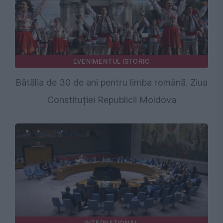
EVENIMENTUL ISTORIC
Bătălia de 30 de ani pentru limba română. Ziua
Constituției Republicii Moldova