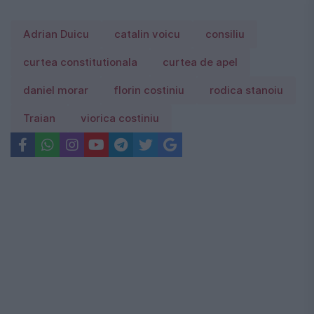
Adrian Duicu
catalin voicu
consiliu
curtea constitutionala
curtea de apel
daniel morar
florin costiniu
rodica stanoiu
Traian
viorica costiniu