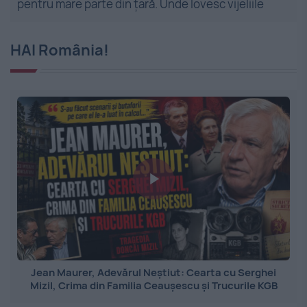
pentru mare parte din țară. Unde lovesc vijeliile
HAI România!
Jean Maurer, Adevărul Neștiut: Cearta cu Serghei
Mizil, Crima din Familia Ceaușescu și Trucurile KGB