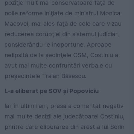
poziţie mult mai conservatoare faţă de
noile reforme iniţiate de ministrul Monica
Macovei, mai ales faţă de cele care vizau
reducerea corupţiei din sistemul judiciar,
considerându-le inoportune. Aproape
nelipsită de la şedinţele CSM, Costiniu a
avut mai multe confruntări verbale cu
preşedintele Traian Băsescu.
L-a eliberat pe SOV și Popoviciu
Iar în ultimii ani, presa a comentat negativ
mai multe decizii ale judecătoarei Costiniu,
printre care eliberarea din arest a lui Sorin