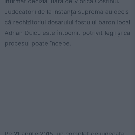
infirmat decizia luată de Viorica Costiniu.
Judecătorii de la instanța supremă au decis
că rechizitoriul dosarului fostului baron local
Adrian Duicu este întocmit potrivit legii și că
procesul poate începe.
Pe 21 aprilie 2015, un complet de judecată